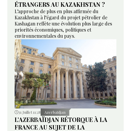
ÉTRANGERS AU KAZAKHSTAN ?
L’approche de plus en plus affirmée du
Kazakhstan à l’égard du projet pétrolier de
Kashagan reflète une évolution plus large des
priorités économiques, politiques et
environnementales du pays.
31 Juillet 11:28
Azerbaïdjan
L’AZERBAÏDJAN RÉTORQUE À LA
FRANCE AU SUJET DE LA