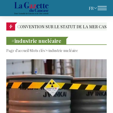
FR
ENTION SUR LE STATUT DE LA MER CASPIENNE : LE PARI
#industrie nucléaire
Page d'accueil
Mots clés
#industrie nucléaire