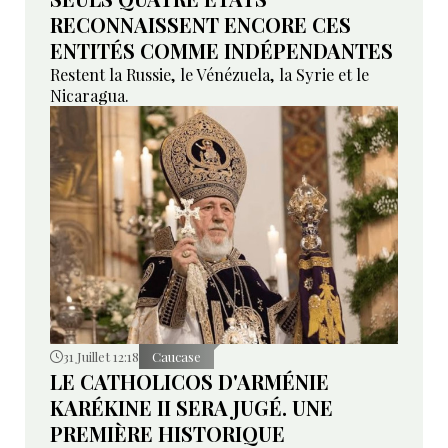
RECONNAISSENT ENCORE CES
ENTITÉS COMME INDÉPENDANTES
Restent la Russie, le Vénézuela, la Syrie et le
Nicaragua.
31 Juillet 12:18
Caucase
LE CATHOLICOS D'ARMÉNIE
KARÉKINE II SERA JUGÉ. UNE
PREMIÈRE HISTORIQUE