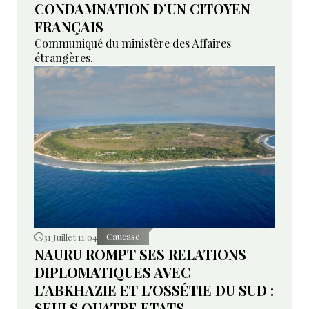
CONDAMNATION D’UN CITOYEN
FRANÇAIS
Communiqué du ministère des Affaires
étrangères.
31 Juillet 11:04
Caucase
NAURU ROMPT SES RELATIONS
DIPLOMATIQUES AVEC
L'ABKHAZIE ET L'OSSÉTIE DU SUD :
SEULS QUATRE ETATS