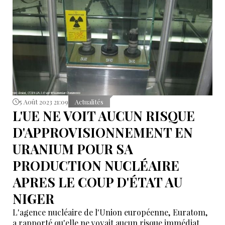
5 Août 2023 21:09
Actualités
L'UE NE VOIT AUCUN RISQUE
D'APPROVISIONNEMENT EN
URANIUM POUR SA
PRODUCTION NUCLÉAIRE
APRES LE COUP D'ÉTAT AU
NIGER
L'agence nucléaire de l'Union européenne, Euratom,
a rapporté qu'elle ne voyait aucun risque immédiat