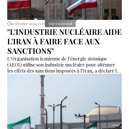
19 Février 2024 13:17
International
"L'INDUSTRIE NUCLÉAIRE AIDE
L'IRAN À FAIRE FACE AUX
SANCTIONS"
L'Organisation iranienne de l'énergie atomique
(AEOI) utilise son industrie nucléaire pour atténuer
les effets des sanctions imposées à l'Iran, a déclaré le
vice-président et chef de l'AEOI, Mohammad Eslami.