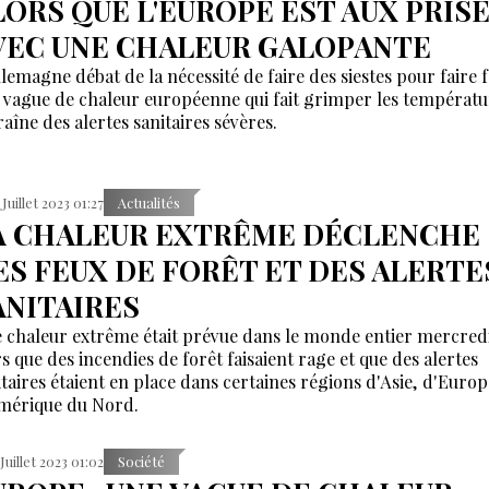
LORS QUE L'EUROPE EST AUX PRIS
VEC UNE CHALEUR GALOPANTE
llemagne débat de la nécessité de faire des siestes pour faire f
 vague de chaleur européenne qui fait grimper les températu
raîne des alertes sanitaires sévères.
 Juillet 2023 01:27
Actualités
A CHALEUR EXTRÊME DÉCLENCHE
ES FEUX DE FORÊT ET DES ALERTE
ANITAIRES
 chaleur extrême était prévue dans le monde entier mercred
rs que des incendies de forêt faisaient rage et que des alertes
itaires étaient en place dans certaines régions d'Asie, d'Europ
mérique du Nord.
 Juillet 2023 01:02
Société