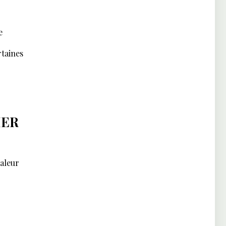
e
rtaines
IER
aleur