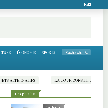
LTURE
ÉCONOMIE
SPORTS
LA COUR CONSTITUTIONNELLE D’ARMÉNIE EXAMINERA L’
Les plus lus
Azerbaïdjan