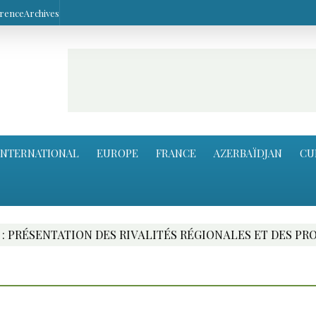
arence
Archives
INTERNATIONAL
EUROPE
FRANCE
AZERBAÏDJAN
CU
LITÉS RÉGIONALES ET DES PROJETS ALTERNATIFS