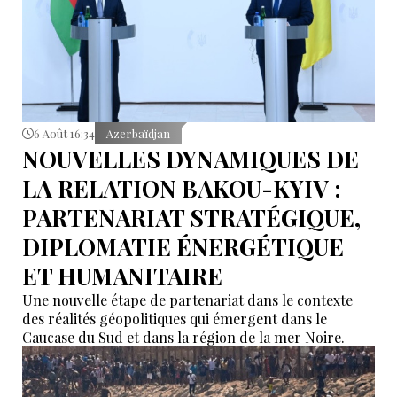
6 Août 16:34
Azerbaïdjan
NOUVELLES DYNAMIQUES DE
LA RELATION BAKOU-KYIV :
PARTENARIAT STRATÉGIQUE,
DIPLOMATIE ÉNERGÉTIQUE
ET HUMANITAIRE
Une nouvelle étape de partenariat dans le contexte
des réalités géopolitiques qui émergent dans le
Caucase du Sud et dans la région de la mer Noire.