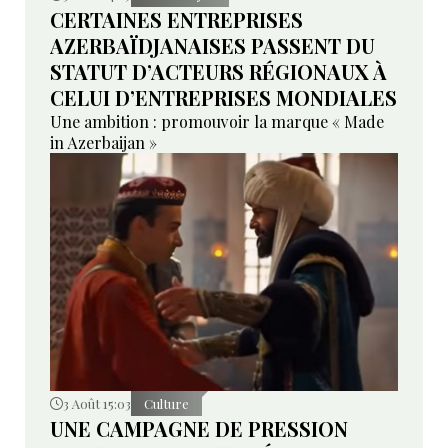
CERTAINES ENTREPRISES
AZERBAÏDJANAISES PASSENT DU
STATUT D’ACTEURS RÉGIONAUX À
CELUI D’ENTREPRISES MONDIALES
Une ambition : promouvoir la marque « Made
in Azerbaijan »
3 Août 15:03
Culture
UNE CAMPAGNE DE PRESSION