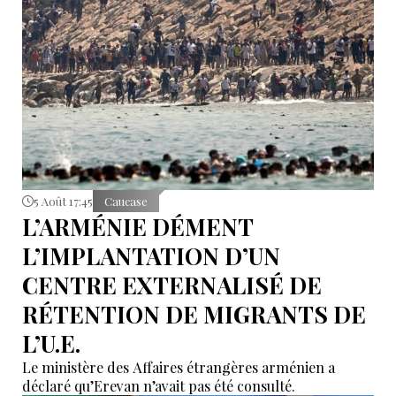
5 Août 17:45
Caucase
L’ARMÉNIE DÉMENT
L’IMPLANTATION D’UN
CENTRE EXTERNALISÉ DE
RÉTENTION DE MIGRANTS DE
L’U.E.
Le ministère des Affaires étrangères arménien a
déclaré qu’Erevan n’avait pas été consulté.