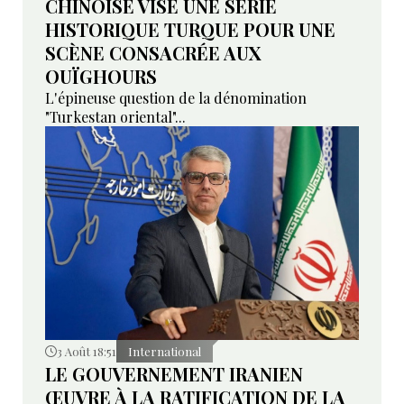
CHINOISE VISE UNE SÉRIE
HISTORIQUE TURQUE POUR UNE
SCÈNE CONSACRÉE AUX
OUÏGHOURS
L'épineuse question de la dénomination
"Turkestan oriental"...
3 Août 18:51
International
LE GOUVERNEMENT IRANIEN
ŒUVRE À LA RATIFICATION DE LA