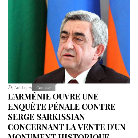
5 Août 15:29
Caucase
L'ARMÉNIE OUVRE UNE
ENQUÊTE PÉNALE CONTRE
SERGE SARKISSIAN
CONCERNANT LA VENTE D'UN
MONUMENT HISTORIQUE