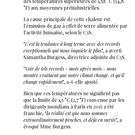
des températures supérieures de 1,58 °C (34,8
°F) aux moyennes préindustrielles.
La cause principale de cette chaleur est
l'émission de gaz à effet de serre alimentée par
l'activité humaine, selon le C3S.
"
C'est la tendance à long terme avec des records
exceptionnels qui nous inquiète le plus
", a averti
Samantha Burgess, directrice adjointe du C3S.
"
Voir de tels records - mois après mois - nous
montre vraiment que notre climat change, et qu'il
change rapidement
", a-t-elle ajouté.
Bien que ces températures ne signifient pas
que la limite de 1,5 °C (2,7 °F) convenue par les
dirigeants mondiaux à Paris en 2015 a été
franchie, "
la réalité est que nous sommes
extraordinairement proches, et déjà en sursis
", a
évoqué Mme Burgess.