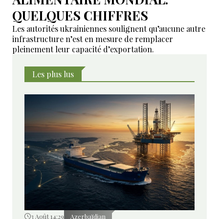
QUELQUES CHIFFRES
Les autorités ukrainiennes soulignent qu’aucune autre
infrastructure n’est en mesure de remplacer
pleinement leur capacité d’exportation.
Les plus lus
3 Août 14:29
Azerbaïdjan