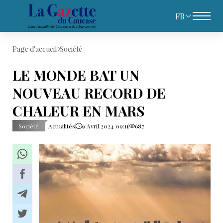
FR
Page d'accueil
Société
LE MONDE BAT UN
NOUVEAU RECORD DE
CHALEUR EN MARS
Société
Actualités
9 Avril 2024 09:11
687