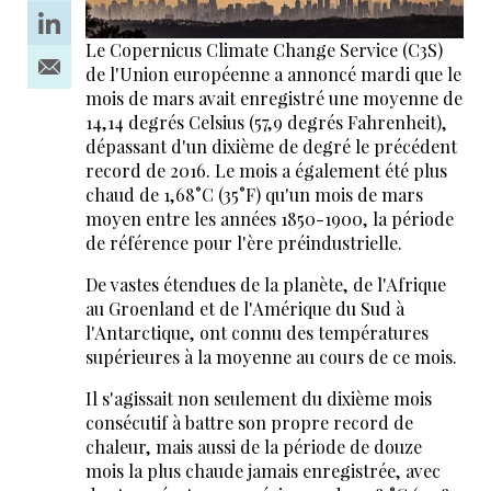
Le Copernicus Climate Change Service (C3S)
de l'Union européenne a annoncé mardi que le
mois de mars avait enregistré une moyenne de
14,14 degrés Celsius (57,9 degrés Fahrenheit),
dépassant d'un dixième de degré le précédent
record de 2016. Le mois a également été plus
chaud de 1,68°C (35°F) qu'un mois de mars
moyen entre les années 1850-1900, la période
de référence pour l'ère préindustrielle.
De vastes étendues de la planète, de l'Afrique
au Groenland et de l'Amérique du Sud à
l'Antarctique, ont connu des températures
supérieures à la moyenne au cours de ce mois.
Il s'agissait non seulement du dixième mois
consécutif à battre son propre record de
chaleur, mais aussi de la période de douze
mois la plus chaude jamais enregistrée, avec