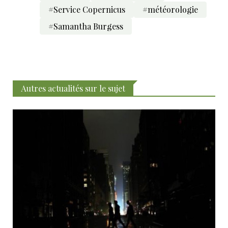
#Service Copernicus
#météorologie
#Samantha Burgess
Autres actualités sur le sujet