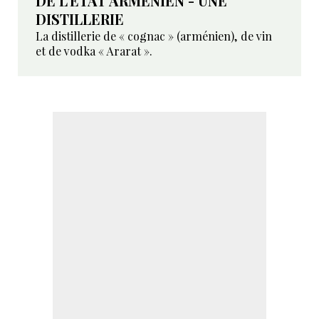
DE L’ÉTAT ARMÉNIEN - UNE
DISTILLERIE
La distillerie de « cognac » (arménien), de vin
et de vodka « Ararat ».