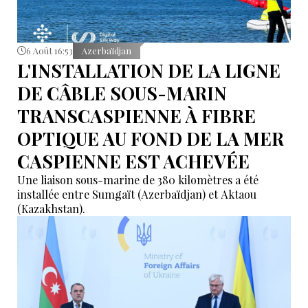
6 Août 16:53
Azerbaïdjan
L'INSTALLATION DE LA LIGNE
DE CÂBLE SOUS-MARIN
TRANSCASPIENNE À FIBRE
OPTIQUE AU FOND DE LA MER
CASPIENNE EST ACHEVÉE
Une liaison sous-marine de 380 kilomètres a été
installée entre Sumgaït (Azerbaïdjan) et Aktaou
(Kazakhstan).