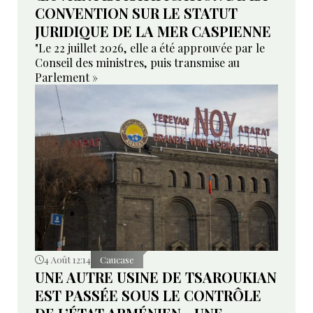
CONVENTION SUR LE STATUT
JURIDIQUE DE LA MER CASPIENNE
"Le 22 juillet 2026, elle a été approuvée par le
Conseil des ministres, puis transmise au
Parlement »
4 Août 12:14
Caucase
UNE AUTRE USINE DE TSAROUKIAN
EST PASSÉE SOUS LE CONTRÔLE