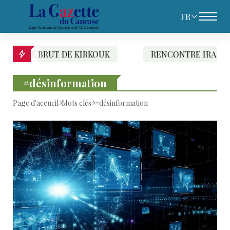
FR
OUK
RENCONTRE IRAN-RUSSIE : LA CROISSAN
#désinformation
Page d'accueil
Mots clés
#désinformation