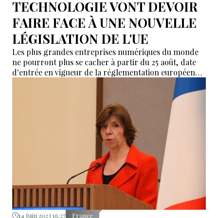
TECHNOLOGIE VONT DEVOIR
FAIRE FACE À UNE NOUVELLE
LÉGISLATION DE L'UE
Les plus grandes entreprises numériques du monde
ne pourront plus se cacher à partir du 25 août, date
d'entrée en vigueur de la réglementation européenne
la plus stricte en matière de contenu en ligne depuis
l'apparition des médias sociaux.
14 Juin 2023 16:27
France