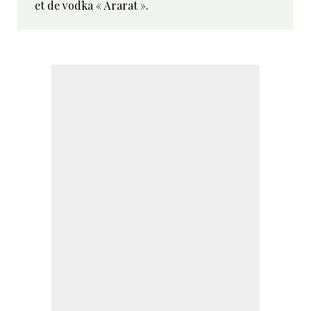
et de vodka « Ararat ».