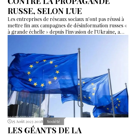
CONTRE LA PROPAGANDE
RUSSE, SELON L'UE
Les entreprises de réseaux sociaux n'ont pas réussi à
mettre fin aux campagnes de désinformation russes «
à grande échelle » depuis l'invasion de l'Ukraine, a
déclaré dans un rapport l'Union européenne (UE).
25 Août 2023 20:18
Société
LES GÉANTS DE LA