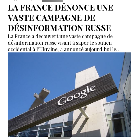
LA FRANCE DÉNONCE UNE
VASTE CAMPAGNE DE
DÉSINFORMATION RUSSE
La France a découvert une vaste campagne de
désinformation russe visant à saper le soutien
occidental à l'Ukraine, a annoncé aujourd'hui le
service technique et opérationnel de l’État chargé de
la vigilance et de la protection contre les ingérences
numériques étrangères.