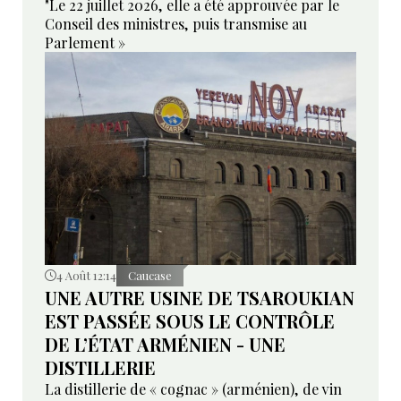
"Le 22 juillet 2026, elle a été approuvée par le
Conseil des ministres, puis transmise au
Parlement »
4 Août 12:14
Caucase
UNE AUTRE USINE DE TSAROUKIAN
EST PASSÉE SOUS LE CONTRÔLE
DE L’ÉTAT ARMÉNIEN - UNE
DISTILLERIE
La distillerie de « cognac » (arménien), de vin