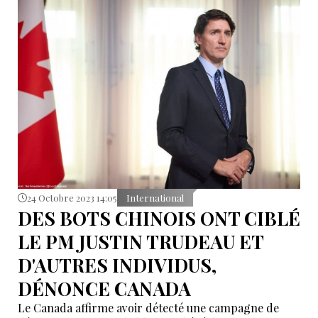
sur l'invasion de l'Ukraine et la désinformation, alors
que l'UE s'apprête à tenir des élections législatives
dans trois semaines.
24 Octobre 2023 14:05
International
DES BOTS CHINOIS ONT CIBLÉ
LE PM JUSTIN TRUDEAU ET
D'AUTRES INDIVIDUS,
DÉNONCE CANADA
Le Canada affirme avoir détecté une campagne de