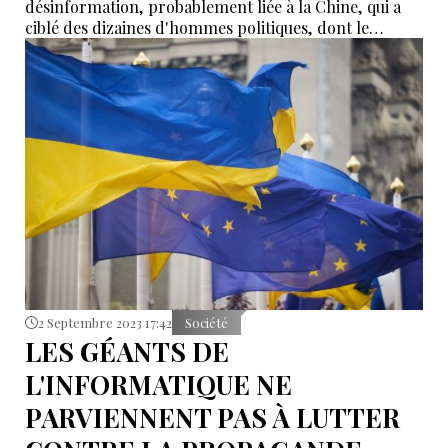
désinformation, probablement liée à la Chine, qui a
ciblé des dizaines d'hommes politiques, dont le
Premier ministre Justin Trudeau.
2 Septembre 2023 17:42
Société
LES GÉANTS DE
L'INFORMATIQUE NE
PARVIENNENT PAS À LUTTER