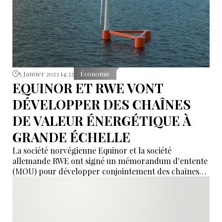
5 Janvier 2023 14:32
Économie
EQUINOR ET RWE VONT
DÉVELOPPER DES CHAÎNES
DE VALEUR ÉNERGÉTIQUE À
GRANDE ÉCHELLE
La société norvégienne Equinor et la société
allemande RWE ont signé un mémorandum d'entente
(MOU) pour développer conjointement des chaînes
de valeur énergétiques à grande échelle.