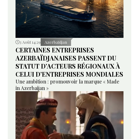
3 Août 14:29
Azerbaïdjan
CERTAINES ENTREPRISES
AZERBAÏDJANAISES PASSENT DU
STATUT D’ACTEURS RÉGIONAUX À
CELUI D’ENTREPRISES MONDIALES
Une ambition : promouvoir la marque « Made
in Azerbaijan »