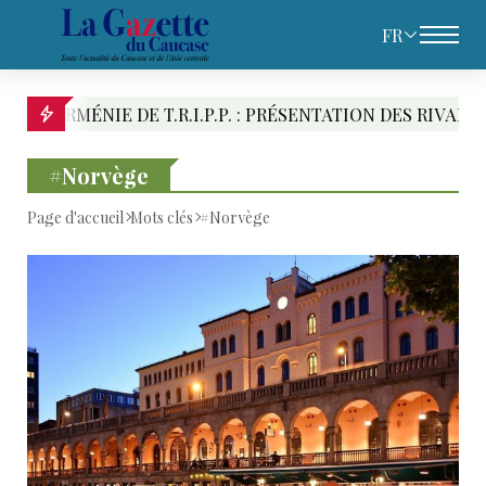
FR
P. : PRÉSENTATION DES RIVALITÉS RÉGIONALES ET DES 
#Norvège
Page d'accueil
Mots clés
#Norvège