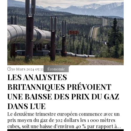
30 Mars 2024 05:33
Économie
LES ANALYSTES
BRITANNIQUES PRÉVOIENT
UNE BAISSE DES PRIX DU GAZ
DANS L'UE
Le deuxième trimestre européen commence avec un
prix moyen du gaz de 302 dollars les 1 000 mètres
cubes, soit une baisse d'environ 40 % par rapport à