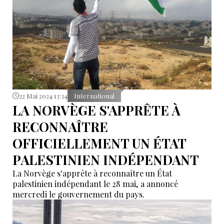
22 Mai 2024 13:34
International
LA NORVÈGE S'APPRÊTE À
RECONNAÎTRE
OFFICIELLEMENT UN ÉTAT
PALESTINIEN INDÉPENDANT
La Norvège s'apprête à reconnaître un État
palestinien indépendant le 28 mai, a annoncé
mercredi le gouvernement du pays.