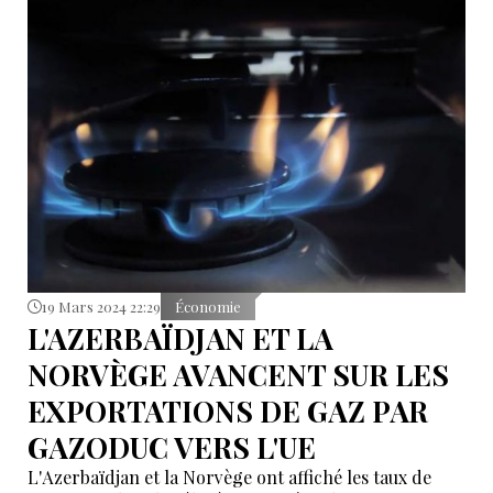
l'année précédente, et les experts britanniques
prévoient de nouvelles baisses en 2024.
19 Mars 2024 22:29
Économie
L'AZERBAÏDJAN ET LA
NORVÈGE AVANCENT SUR LES
EXPORTATIONS DE GAZ PAR
GAZODUC VERS L'UE
L'Azerbaïdjan et la Norvège ont affiché les taux de