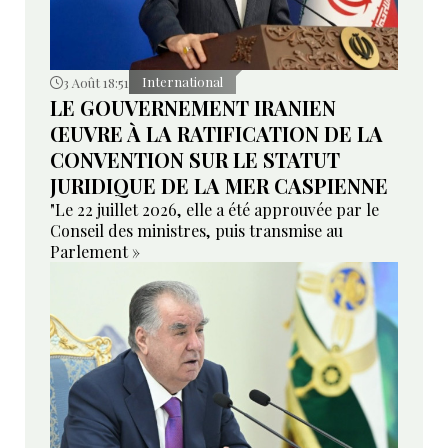
3 Août 18:51
International
LE GOUVERNEMENT IRANIEN
ŒUVRE À LA RATIFICATION DE LA
CONVENTION SUR LE STATUT
JURIDIQUE DE LA MER CASPIENNE
"Le 22 juillet 2026, elle a été approuvée par le
Conseil des ministres, puis transmise au
Parlement »