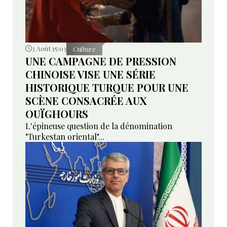
3 Août 15:03
Culture
UNE CAMPAGNE DE PRESSION
CHINOISE VISE UNE SÉRIE
HISTORIQUE TURQUE POUR UNE
SCÈNE CONSACRÉE AUX
OUÏGHOURS
L'épineuse question de la dénomination
"Turkestan oriental"...