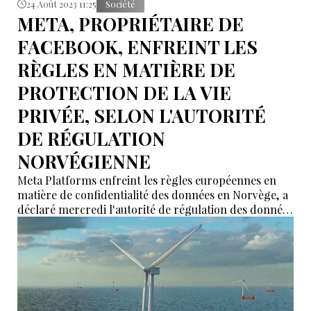
24 Août 2023 11:25
Société
META, PROPRIÉTAIRE DE
FACEBOOK, ENFREINT LES
RÈGLES EN MATIÈRE DE
PROTECTION DE LA VIE
PRIVÉE, SELON L'AUTORITÉ
DE RÉGULATION
NORVÉGIENNE
Meta Platforms enfreint les règles européennes en
matière de confidentialité des données en Norvège, a
déclaré mercredi l'autorité de régulation des données
du pays à un tribunal, dans une affaire qui pourrait
avoir des implications européennes plus larges.