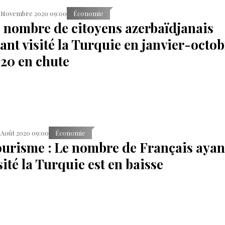
 Novembre 2020 09:00
Économie
 nombre de citoyens azerbaïdjanais
ant visité la Turquie en janvier-octo
20 en chute
 Août 2020 09:00
Économie
urisme : Le nombre de Français ayan
sité la Turquie est en baisse