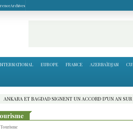
arence
Archives
INTERNATIONAL
EUROPE
FRANCE
AZERBAÏDJAN
CU
AD SIGNENT UN ACCORD D’UN AN SUR LE TRANSPORT DE 
 Tourisme
u Tourisme