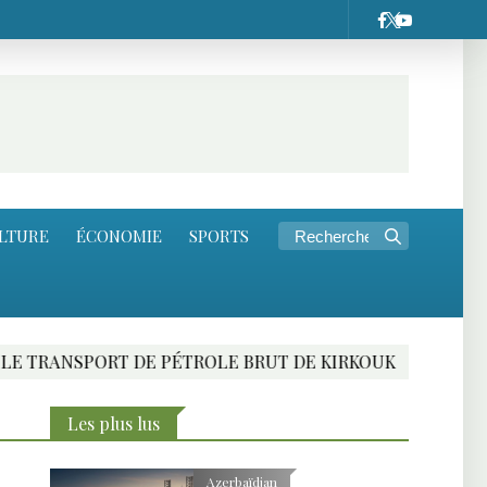
LTURE
ÉCONOMIE
SPORTS
PÉTROLE BRUT DE KIRKOUK
RENCONTRE IRAN-R
Les plus lus
Azerbaïdjan