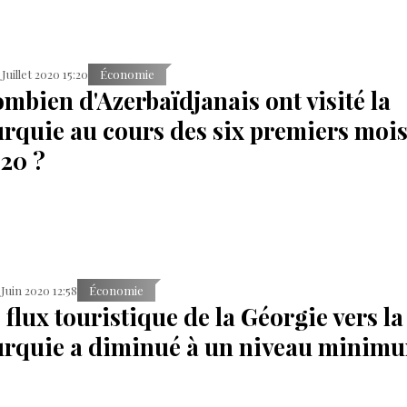
 Juillet 2020 15:20
Économie
mbien d'Azerbaïdjanais ont visité la
rquie au cours des six premiers mois
20 ?
 Juin 2020 12:58
Économie
 flux touristique de la Géorgie vers la
rquie a diminué à un niveau minim