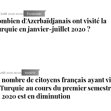
 Août 2020 10:00
Économie
mbien d'Azerbaïdjanais ont visité la
rquie en janvier-juillet 2020 ?
Août 2020 16:00
Société
 nombre de citoyens français ayant vi
 Turquie au cours du premier semest
 2020 est en diminution