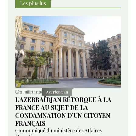
Les plus lus
31 Juillet 11:28
Azerbaïdjan
L’AZERBAÏDJAN RÉTORQUE À LA
FRANCE AU SUJET DE LA
CONDAMNATION D’UN CITOYEN
FRANÇAIS
Communiqué du ministère des Affaires