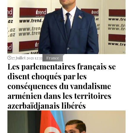
27 Juillet 2021 12:33
France
Les parlementaires français se
disent choqués par les
conséquences du vandalisme
arménien dans les territoires
azerbaïdjanais libérés