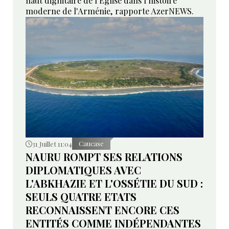
haut dignitaire de l'Église dans l'histoire
moderne de l'Arménie, rapporte AzerNEWS.
31 Juillet 11:04
Caucase
NAURU ROMPT SES RELATIONS
DIPLOMATIQUES AVEC
L'ABKHAZIE ET L'OSSÉTIE DU SUD :
SEULS QUATRE ETATS
RECONNAISSENT ENCORE CES
ENTITÉS COMME INDÉPENDANTES