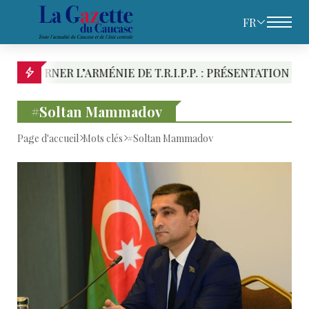
FR
RMÉNIE DE T.R.I.P.P. : PRÉSENTATION DES RIVALITÉS 
#Soltan Mammadov
Page d'accueil
Mots clés
#Soltan Mammadov