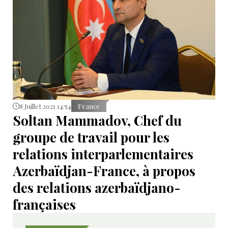
8 Juillet 2021 14:54
France
Soltan Mammadov, Chef du
groupe de travail pour les
relations interparlementaires
Azerbaïdjan-France, à propos
des relations azerbaïdjano-
françaises