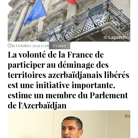
15 Octobre 2021 17:16
France
La volonté de la France de
participer au déminage des
territoires azerbaïdjanais libérés
est une initiative importante,
estime un membre du Parlement
de l'Azerbaïdjan