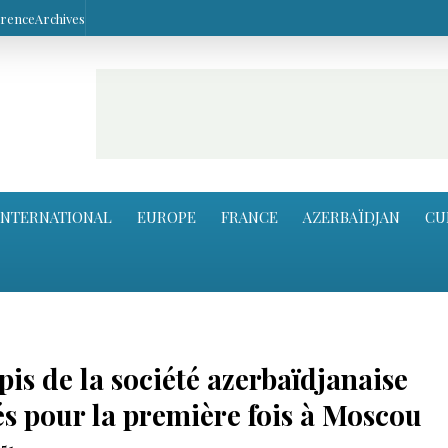
arence
Archives
INTERNATIONAL
EUROPE
FRANCE
AZERBAÏDJAN
CU
pis de la société azerbaïdjanaise
s pour la première fois à Moscou