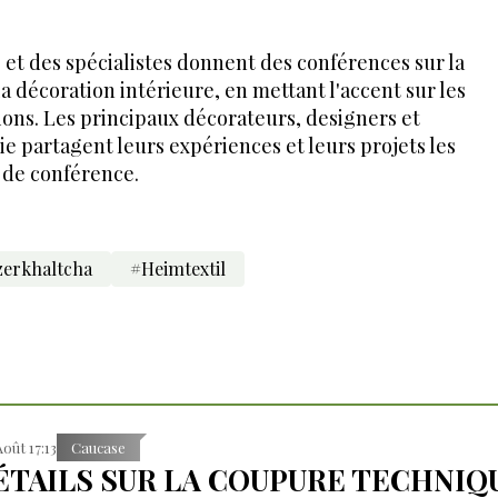
 et des spécialistes donnent des conférences sur la
la décoration intérieure, en mettant l'accent sur les
ons. Les principaux décorateurs, designers et
ie partagent leurs expériences et leurs projets les
 de conférence.
erkhaltcha
#Heimtextil
Août 17:13
Caucase
ÉTAILS SUR LA COUPURE TECHNIQ