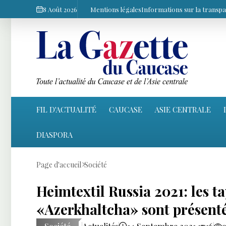
8 Août 2026
Mentions légales
Informations sur la transp
FIL D'ACTUALITÉ
CAUCASE
ASIE CENTRALE
DIASPORA
Page d'accueil
Société
Heimtextil Russia 2021: les ta
«Azerkhaltcha» sont présenté