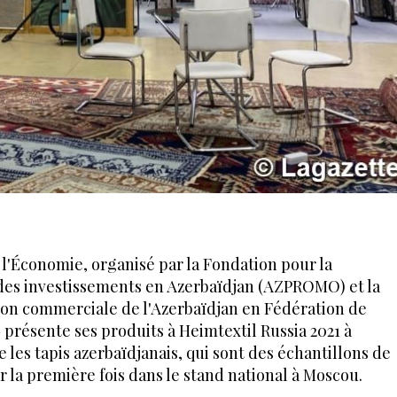
 l'Économie, organisé par la Fondation pour la
des investissements en Azerbaïdjan (AZPROMO) et la
tion commerciale de l'Azerbaïdjan en Fédération de
 présente ses produits à Heimtextil Russia 2021 à
 les tapis azerbaïdjanais, qui sont des échantillons de
r la première fois dans le stand national à Moscou.