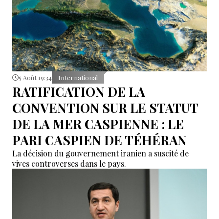
5 Août 19:34
International
RATIFICATION DE LA
CONVENTION SUR LE STATUT
DE LA MER CASPIENNE : LE
PARI CASPIEN DE TÉHÉRAN
La décision du gouvernement iranien a suscité de
vives controverses dans le pays.