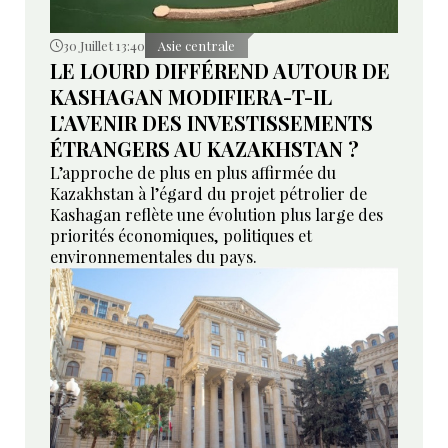
30 Juillet 13:40
Asie centrale
LE LOURD DIFFÉREND AUTOUR DE
KASHAGAN MODIFIERA-T-IL
L’AVENIR DES INVESTISSEMENTS
ÉTRANGERS AU KAZAKHSTAN ?
L’approche de plus en plus affirmée du
Kazakhstan à l’égard du projet pétrolier de
Kashagan reflète une évolution plus large des
priorités économiques, politiques et
environnementales du pays.