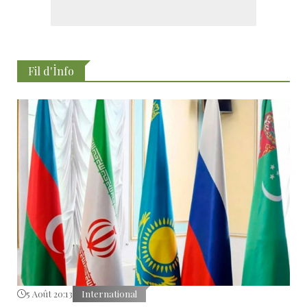
Fil d'İnfo
5 Août 20:13
International