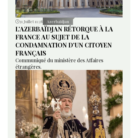
31 Juillet 11:28
Azerbaïdjan
L’AZERBAÏDJAN RÉTORQUE À LA
FRANCE AU SUJET DE LA
CONDAMNATION D’UN CITOYEN
FRANÇAIS
Communiqué du ministère des Affaires
étrangères.