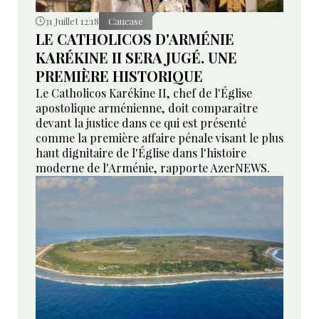
31 Juillet 12:18
Caucase
LE CATHOLICOS D'ARMÉNIE
KARÉKINE II SERA JUGÉ. UNE
PREMIÈRE HISTORIQUE
Le Catholicos Karékine II, chef de l'Église
apostolique arménienne, doit comparaître
devant la justice dans ce qui est présenté
comme la première affaire pénale visant le plus
haut dignitaire de l'Église dans l'histoire
moderne de l'Arménie, rapporte AzerNEWS.