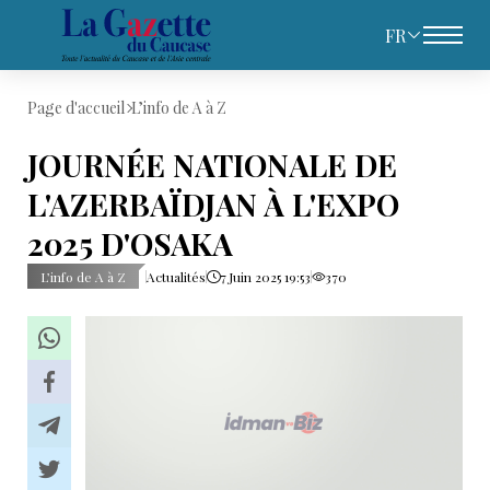
FR
Page d'accueil
L’info de A à Z
JOURNÉE NATIONALE DE
L'AZERBAÏDJAN À L'EXPO
2025 D'OSAKA
L’info de A à Z
Actualités
7 Juin 2025 19:53
370