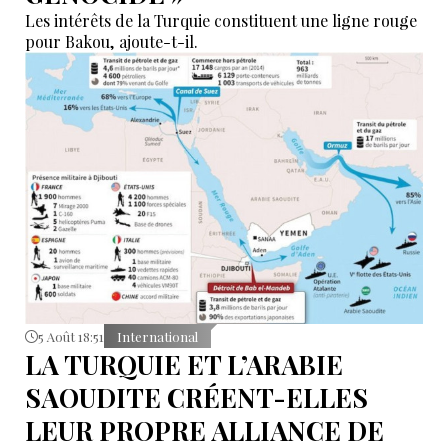
Les intérêts de la Turquie constituent une ligne rouge
pour Bakou, ajoute-t-il.
5 Août 18:51
International
LA TURQUIE ET L’ARABIE
SAOUDITE CRÉENT-ELLES
LEUR PROPRE ALLIANCE DE