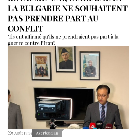
LA BULGARIE NE SOUHAITENT
PAS PRENDRE PART AU
CONFLIT
"Ils ont affirmé qu'ils ne prendraient pas part à la
guerre contre l'Iran".
5 Août 18:14
Azerbaïdjan