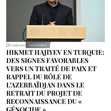
5 Août 19:12
Azerbaïdjan
HIKMET HAJIYEV EN TURQUIE:
DES SIGNES FAVORABLES
VERS UN TRAITÉ DE PAIX ET
RAPPEL DU RÔLE DE
L’AZERBAÏDJAN DANS LE
RETRAIT DU PROJET DE
RECONNAISSANCE DU «
GÉNOCIDE »