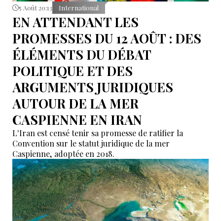
5 Août 20:13
International
EN ATTENDANT LES
PROMESSES DU 12 AOÛT : DES
ÉLÉMENTS DU DÉBAT
POLITIQUE ET DES
ARGUMENTS JURIDIQUES
AUTOUR DE LA MER
CASPIENNE EN IRAN
L'Iran est censé tenir sa promesse de ratifier la
Convention sur le statut juridique de la mer
Caspienne, adoptée en 2018.