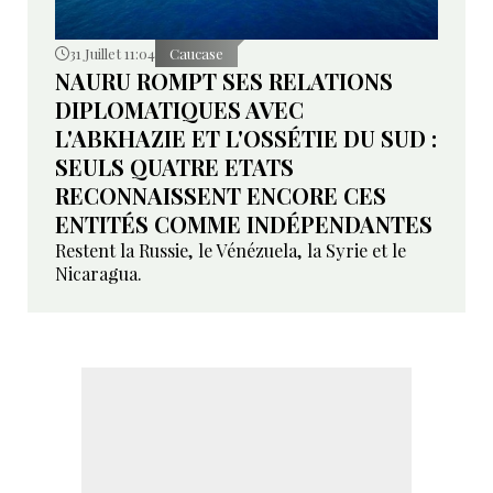
31 Juillet 11:04
Caucase
NAURU ROMPT SES RELATIONS
DIPLOMATIQUES AVEC
L'ABKHAZIE ET L'OSSÉTIE DU SUD :
SEULS QUATRE ETATS
RECONNAISSENT ENCORE CES
ENTITÉS COMME INDÉPENDANTES
Restent la Russie, le Vénézuela, la Syrie et le
Nicaragua.