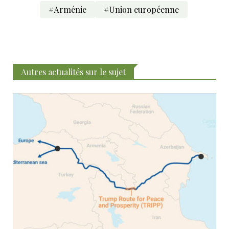
#Arménie
#Union européenne
Autres actualités sur le sujet