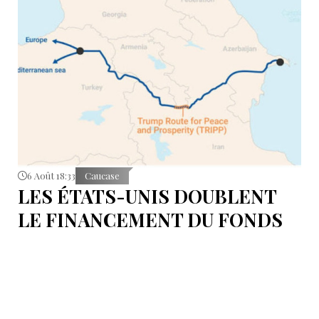
6 Août 18:33
Caucase
LES ÉTATS-UNIS DOUBLENT
LE FINANCEMENT DU FONDS
T.R.I.P.P.+ À 402 MILLIONS DE
DOLLARS POUR DES PROJETS
EN ARMÉNIE .
Dans cette configuration, il existera la "TRIPP