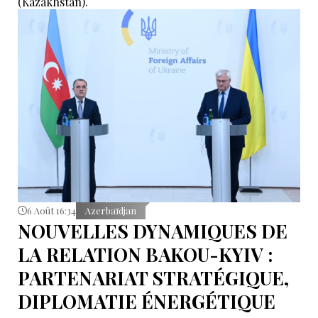
(Kazakhstan).
6 Août 16:34
Azerbaïdjan
NOUVELLES DYNAMIQUES DE
LA RELATION BAKOU-KYIV :
PARTENARIAT STRATÉGIQUE,
DIPLOMATIE ÉNERGÉTIQUE