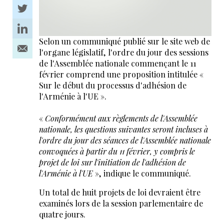
Selon un communiqué publié sur le site web de
l'organe législatif, l'ordre du jour des sessions
de l'Assemblée nationale commençant le 11
février comprend une proposition intitulée «
Sur le début du processus d'adhésion de
l'Arménie à l'UE ».
«
Conformément aux règlements de l'Assemblée
nationale, les questions suivantes seront incluses à
l'ordre du jour des séances de l'Assemblée nationale
convoquées à partir du 11 février, y compris le
projet de loi sur l'initiation de l'adhésion de
l'Arménie à l'UE
», indique le communiqué.
Un total de huit projets de loi devraient être
examinés lors de la session parlementaire de
quatre jours.