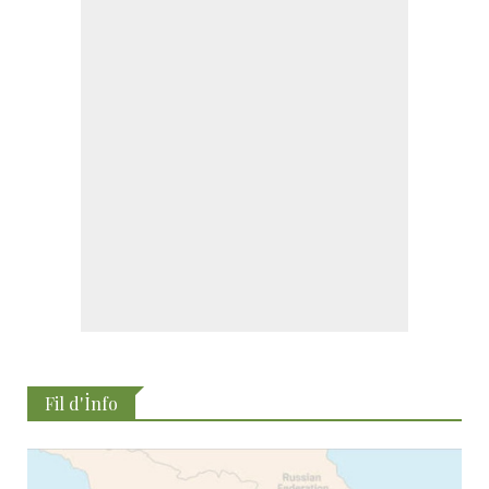
Fil d'İnfo