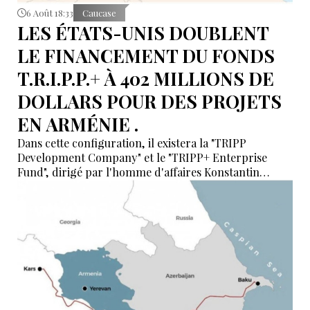
6 Août 18:33
Caucase
LES ÉTATS-UNIS DOUBLENT
LE FINANCEMENT DU FONDS
T.R.I.P.P.+ À 402 MILLIONS DE
DOLLARS POUR DES PROJETS
EN ARMÉNIE .
Dans cette configuration, il existera la "TRIPP
Development Company" et le "TRIPP+ Enterprise
Fund", dirigé par l'homme d'affaires Konstantin
Sokolov