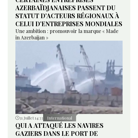
AZERBAÏDJANAISES PASSENT DU
STATUT D’ACTEURS RÉGIONAUX À
CELUI D’ENTREPRISES MONDIALES
Une ambition : promouvoir la marque « Made
in Azerbaijan »
31 Juillet 14:33
International
QUI A ATTAQUÉ LES NAVIRES
GAZIERS DANS LE PORT DE