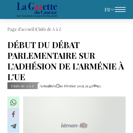
FR
Page d'accueil
L’info de A à Z
DÉBUT DU DÉBAT
PARLEMENTAIRE SUR
L'ADHÉSION DE L'ARMÉNIE À
L'UE
L’info de A à Z
Actualités
10 Février 2025 21:43
513