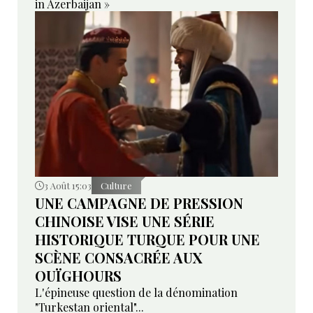
in Azerbaijan »
3 Août 15:03
Culture
UNE CAMPAGNE DE PRESSION
CHINOISE VISE UNE SÉRIE
HISTORIQUE TURQUE POUR UNE
SCÈNE CONSACRÉE AUX
OUÏGHOURS
L'épineuse question de la dénomination
"Turkestan oriental"...