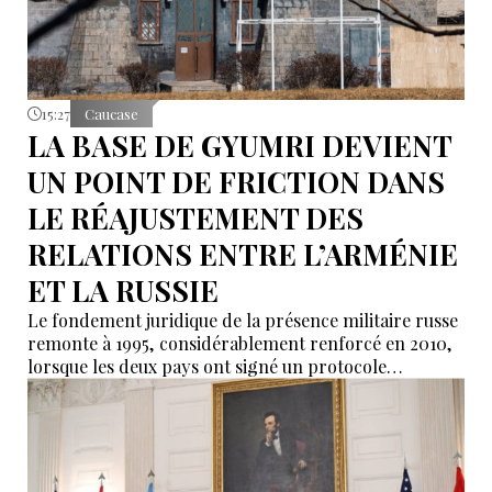
15:27
Caucase
LA BASE DE GYUMRI DEVIENT
UN POINT DE FRICTION DANS
LE RÉAJUSTEMENT DES
RELATIONS ENTRE L’ARMÉNIE
ET LA RUSSIE
Le fondement juridique de la présence militaire russe
remonte à 1995, considérablement renforcé en 2010,
lorsque les deux pays ont signé un protocole
additionnel prolongeant sa validité jusqu’en 2044.