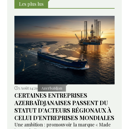
Les plus lus
3 Août 14:29
Azerbaïdjan
CERTAINES ENTREPRISES
AZERBAÏDJANAISES PASSENT DU
STATUT D’ACTEURS RÉGIONAUX À
CELUI D’ENTREPRISES MONDIALES
Une ambition : promouvoir la marque « Made