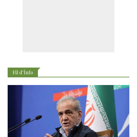
Fil d'İnfo