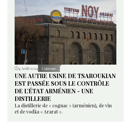
4 Août 12:14
Caucase
UNE AUTRE USINE DE TSAROUKIAN
EST PASSÉE SOUS LE CONTRÔLE
DE L’ÉTAT ARMÉNIEN - UNE
DISTILLERIE
La distillerie de « cognac » (arménien), de vin
et de vodka « Ararat ».