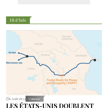
Fil d'İnfo
6 Août 18:33
Caucase
LES ÉTATS-UNIS DOUBLENT