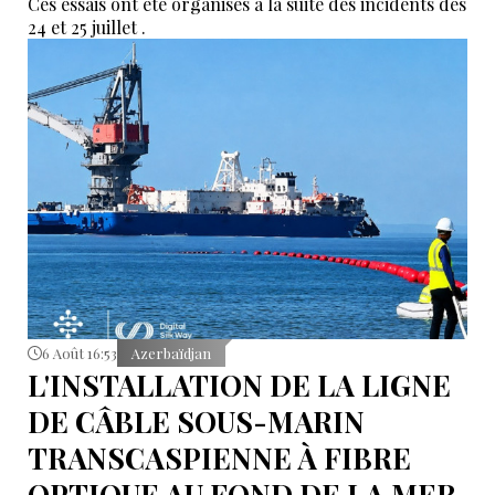
Ces essais ont été organisés à la suite des incidents des
24 et 25 juillet .
6 Août 16:53
Azerbaïdjan
L'INSTALLATION DE LA LIGNE
DE CÂBLE SOUS-MARIN
TRANSCASPIENNE À FIBRE
OPTIQUE AU FOND DE LA MER