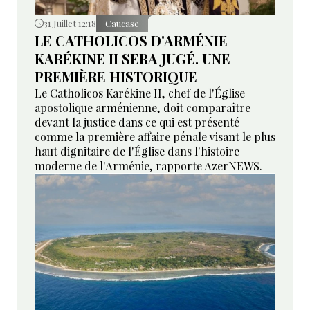
31 Juillet 12:18
Caucase
LE CATHOLICOS D'ARMÉNIE
KARÉKINE II SERA JUGÉ. UNE
PREMIÈRE HISTORIQUE
Le Catholicos Karékine II, chef de l'Église
apostolique arménienne, doit comparaître
devant la justice dans ce qui est présenté
comme la première affaire pénale visant le plus
haut dignitaire de l'Église dans l'histoire
moderne de l'Arménie, rapporte AzerNEWS.