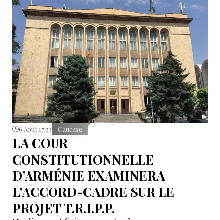
6 Août 17:33
Caucase
LA COUR
CONSTITUTIONNELLE
D’ARMÉNIE EXAMINERA
L’ACCORD-CADRE SUR LE
PROJET T.R.I.P.P.