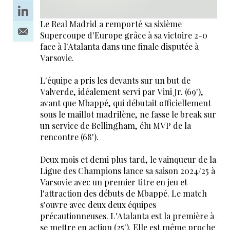
Le Real Madrid a remporté sa sixième
Supercoupe d'Europe grâce à sa victoire 2-0
face à l'Atalanta dans une finale disputée à
Varsovie.
L'équipe a pris les devants sur un but de
Valverde, idéalement servi par Vini Jr. (69'),
avant que Mbappé, qui débutait officiellement
sous le maillot madrilène, ne fasse le break sur
un service de Bellingham, élu MVP de la
rencontre (68').
Deux mois et demi plus tard, le vainqueur de la
Ligue des Champions lance sa saison 2024/25 à
Varsovie avec un premier titre en jeu et
l'attraction des débuts de Mbappé. Le match
s'ouvre avec deux deux équipes
précautionneuses. L'Atalanta est la première à
se mettre en action (25'). Elle est même proche