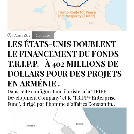
6 Août 18:33
Caucase
LES ÉTATS-UNIS DOUBLENT
LE FINANCEMENT DU FONDS
T.R.I.P.P.+ À 402 MILLIONS DE
DOLLARS POUR DES PROJETS
EN ARMÉNIE .
Dans cette configuration, il existera la "TRIPP
Development Company" et le "TRIPP+ Enterprise
Fund", dirigé par l'homme d'affaires Konstantin
Sokolov