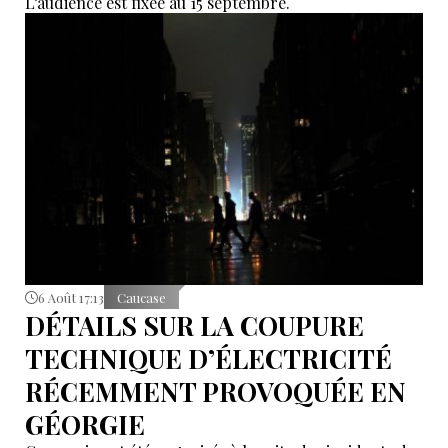
L’audience est fixée au 15 septembre.
6 Août 17:13
Caucase
DÉTAILS SUR LA COUPURE
TECHNIQUE D’ÉLECTRICITÉ
RÉCEMMENT PROVOQUÉE EN
GÉORGIE