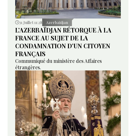
31 Juillet 11:28
Azerbaïdjan
L’AZERBAÏDJAN RÉTORQUE À LA
FRANCE AU SUJET DE LA
CONDAMNATION D’UN CITOYEN
FRANÇAIS
Communiqué du ministère des Affaires
étrangères.