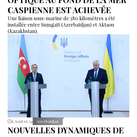
CASPIENNE EST ACHEVÉE
Une liaison sous-marine de 380 kilomètres a été
installée entre Sumgaït (Azerbaïdjan) et Aktaou
(Kazakhstan).
6 Août 16:34
Azerbaïdjan
NOUVELLES DYNAMIQUES DE