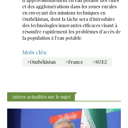
d'approvisionnement en eau potable des villes
et des agglomérations dans les zones rurales
en envoyant des missions techniques en
Ouzbékistan, dont la tâche sera d'introduire
des technologies innovantes efficaces visant à
résoudre rapidement les problèmes d'accès de
la population à l'eau potable.
Mots clés:
#Ouzbékistan
#France
#SUEZ
Autres actualités sur le sujet