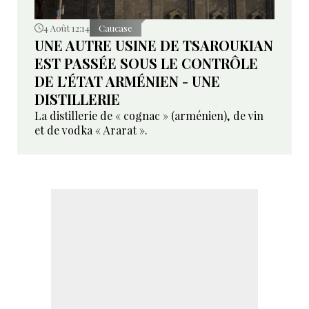
4 Août 12:14
Caucase
UNE AUTRE USINE DE TSAROUKIAN
EST PASSÉE SOUS LE CONTRÔLE
DE L’ÉTAT ARMÉNIEN - UNE
DISTILLERIE
La distillerie de « cognac » (arménien), de vin
et de vodka « Ararat ».