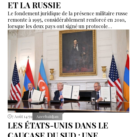
ET LA RUSSIE
Le fondement juridique de la présence militaire russe
remonte à 1995, considérablement renforcé en 2010,
lorsque les deux pays ont signé un protocole
additionnel prolongeant sa validité jusqu’en 2044.
7 Août 14:59
Azerbaïdjan
LES ÉTATS-UNIS DANS LE
CAUCASE DU SUD : UNE