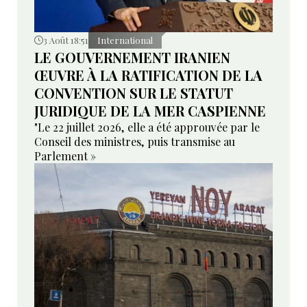
3 Août 18:51
International
LE GOUVERNEMENT IRANIEN
ŒUVRE À LA RATIFICATION DE LA
CONVENTION SUR LE STATUT
JURIDIQUE DE LA MER CASPIENNE
"Le 22 juillet 2026, elle a été approuvée par le
Conseil des ministres, puis transmise au
Parlement »