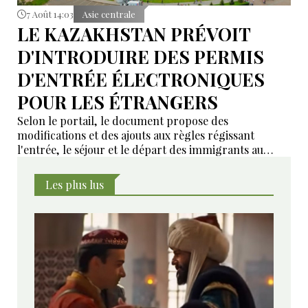
7 Août 14:03
Asie centrale
LE KAZAKHSTAN PRÉVOIT
D'INTRODUIRE DES PERMIS
D'ENTRÉE ÉLECTRONIQUES
POUR LES ÉTRANGERS
Selon le portail, le document propose des
modifications et des ajouts aux règles régissant
l'entrée, le séjour et le départ des immigrants au
Kazakhstan.
Les plus lus