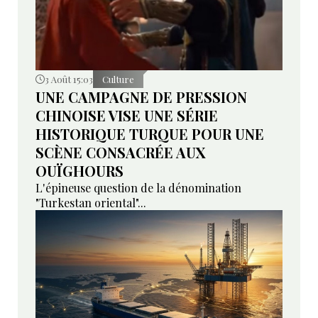
3 Août 15:03
Culture
UNE CAMPAGNE DE PRESSION
CHINOISE VISE UNE SÉRIE
HISTORIQUE TURQUE POUR UNE
SCÈNE CONSACRÉE AUX
OUÏGHOURS
L'épineuse question de la dénomination
"Turkestan oriental"...