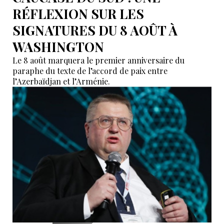
RÉFLEXION SUR LES
SIGNATURES DU 8 AOÛT À
WASHINGTON
Le 8 août marquera le premier anniversaire du
paraphe du texte de l’accord de paix entre
l’Azerbaïdjan et l’Arménie.