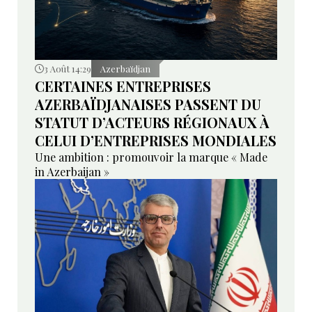
3 Août 14:29
Azerbaïdjan
CERTAINES ENTREPRISES
AZERBAÏDJANAISES PASSENT DU
STATUT D’ACTEURS RÉGIONAUX À
CELUI D’ENTREPRISES MONDIALES
Une ambition : promouvoir la marque « Made
in Azerbaijan »