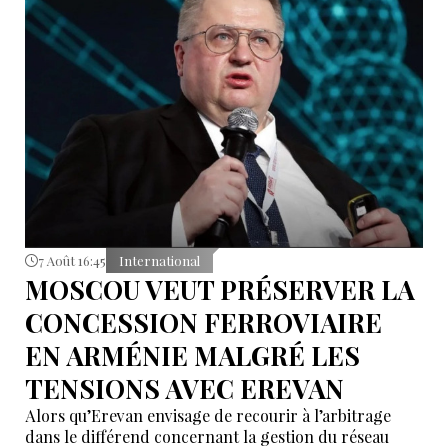
tentatives d’infiltration et de troubles aux frontières
nord-ouest et sud-est de l’Iran.
7 Août 16:45
International
MOSCOU VEUT PRÉSERVER LA
CONCESSION FERROVIAIRE
EN ARMÉNIE MALGRÉ LES
TENSIONS AVEC EREVAN
Alors qu’Erevan envisage de recourir à l’arbitrage
dans le différend concernant la gestion du réseau