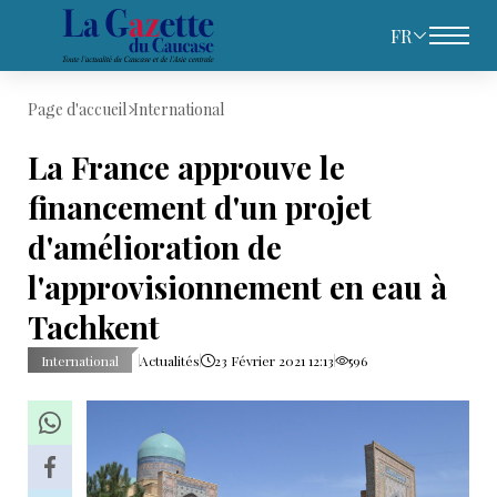
FR
Page d'accueil
International
La France approuve le
financement d'un projet
d'amélioration de
l'approvisionnement en eau à
Tachkent
International
Actualités
23 Février 2021 12:13
596