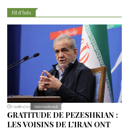
Fil d'İnfo
7 Août 17:03
International
GRATITUDE DE PEZESHKIAN :
LES VOISINS DE L’IRAN ONT