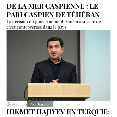
DE LA MER CASPIENNE : LE
PARI CASPIEN DE TÉHÉRAN
La décision du gouvernement iranien a suscité de
vives controverses dans le pays.
5 Août 19:12
Azerbaïdjan
HIKMET HAJIYEV EN TURQUIE: