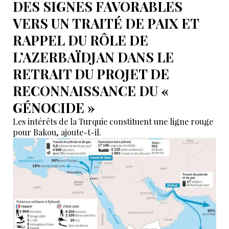
DES SIGNES FAVORABLES
VERS UN TRAITÉ DE PAIX ET
RAPPEL DU RÔLE DE
L’AZERBAÏDJAN DANS LE
RETRAIT DU PROJET DE
RECONNAISSANCE DU «
GÉNOCIDE »
Les intérêts de la Turquie constituent une ligne rouge
pour Bakou, ajoute-t-il.