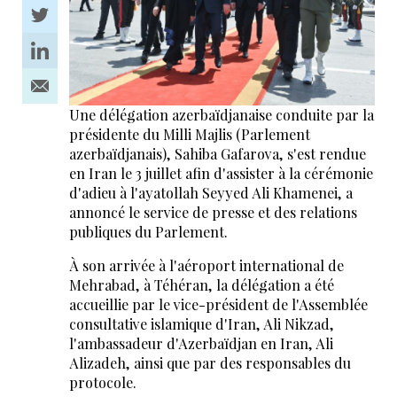
Une délégation azerbaïdjanaise conduite par la
présidente du Milli Majlis (Parlement
azerbaïdjanais), Sahiba Gafarova, s'est rendue
en Iran le 3 juillet afin d'assister à la cérémonie
d'adieu à l'ayatollah Seyyed Ali Khamenei, a
annoncé le service de presse et des relations
publiques du Parlement.
À son arrivée à l'aéroport international de
Mehrabad, à Téhéran, la délégation a été
accueillie par le vice-président de l'Assemblée
consultative islamique d'Iran, Ali Nikzad,
l'ambassadeur d'Azerbaïdjan en Iran, Ali
Alizadeh, ainsi que par des responsables du
protocole.