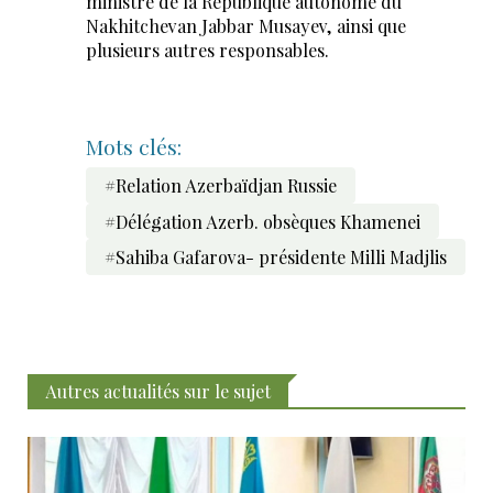
ministre de la République autonome du
Nakhitchevan Jabbar Musayev, ainsi que
plusieurs autres responsables.
Mots clés:
#Relation Azerbaïdjan Russie
#Délégation Azerb. obsèques Khamenei
#Sahiba Gafarova- présidente Milli Madjlis
Autres actualités sur le sujet