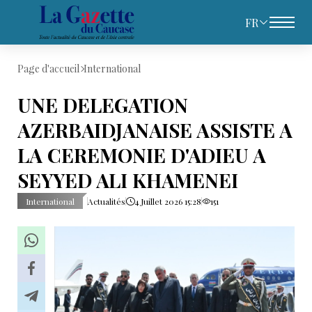
FR
Page d'accueil
International
UNE DELEGATION
AZERBAIDJANAISE ASSISTE A
LA CEREMONIE D'ADIEU A
SEYYED ALI KHAMENEI
International
Actualités
4 Juillet 2026 15:28
151