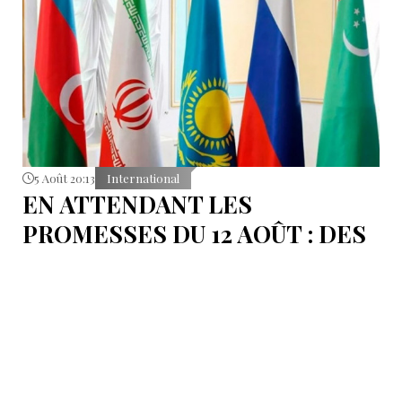
5 Août 20:13
International
EN ATTENDANT LES
PROMESSES DU 12 AOÛT : DES
ÉLÉMENTS DU DÉBAT
POLITIQUE ET DES
ARGUMENTS JURIDIQUES
AUTOUR DE LA MER
CASPIENNE EN IRAN