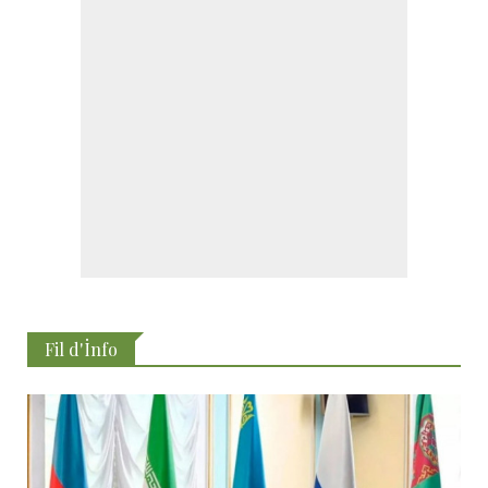
Fil d'İnfo