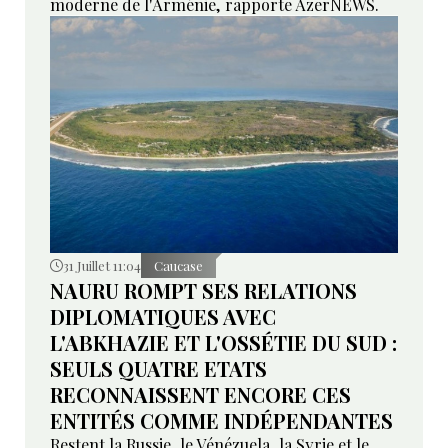
moderne de l'Arménie, rapporte AzerNEWS.
31 Juillet 11:04
Caucase
NAURU ROMPT SES RELATIONS
DIPLOMATIQUES AVEC
L'ABKHAZIE ET L'OSSÉTIE DU SUD :
SEULS QUATRE ETATS
RECONNAISSENT ENCORE CES
ENTITÉS COMME INDÉPENDANTES
Restent la Russie, le Vénézuela, la Syrie et le