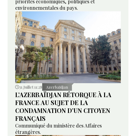
priorités économiques, politiques et
environnementales du pays.
31 Juillet 11:28
Azerbaïdjan
L’AZERBAÏDJAN RÉTORQUE À LA
FRANCE AU SUJET DE LA
CONDAMNATION D’UN CITOYEN
FRANÇAIS
Communiqué du ministère des Affaires
étrangères.