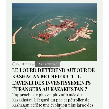
30 Juillet 13:40
Asie centrale
LE LOURD DIFFÉREND AUTOUR DE
KASHAGAN MODIFIERA-T-IL
L’AVENIR DES INVESTISSEMENTS
ÉTRANGERS AU KAZAKHSTAN ?
L’approche de plus en plus affirmée du
Kazakhstan à l’égard du projet pétrolier de
Kashagan reflète une évolution plus large des