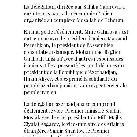
La délégation, dirigée par Sahiba Gafarova, a
ensuite pris part à la cérémonie d'adieu
organisée au complexe Mosallah de Téhéran.
En marge de l'événement, Mme Gafarova s'est
entretenue avec le président iranien, Massoud
Pezeshkian, le président de l'Assemblée
consultative islamique, Mohammad Bagher
Ghalibaf, ainsi qu'avec d'autres responsables
iraniens. Elle a présenté les condoléances du
président de la République d'Azerbaïdjan,
Ilham Aliyev, et a exprimé la solidarité du
peuple azerbaïdjanais et son respect envers le
peuple iranien.
La délégation azerbaïdjanaise comprend
également le vice-Premier ministre Shahin
Mustafayev, le vice-président du Milli Majlis
Ziyafat Asgarov, le vice-ministre des Affaires
étrangères Samir Sharifov, le Premier