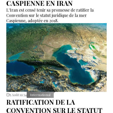
CASPIENNE EN IRAN
L'Iran est censé tenir sa promesse de ratifier la
Convention sur le statut juridique de la mer
Caspienne, adoptée en 2018.
5 Août 19:34
International
RATIFICATION DE LA
CONVENTION SUR LE STATUT