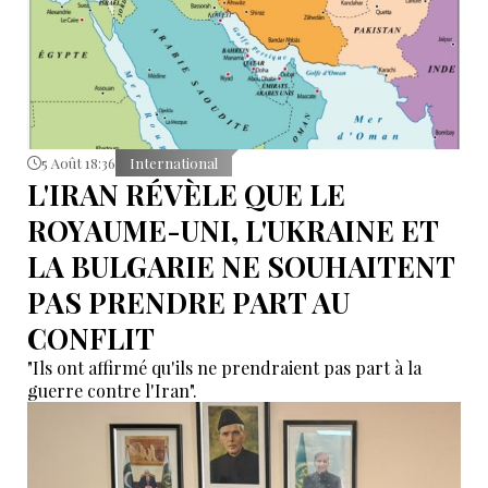
5 Août 18:36
International
L'IRAN RÉVÈLE QUE LE
ROYAUME-UNI, L'UKRAINE ET
LA BULGARIE NE SOUHAITENT
PAS PRENDRE PART AU
CONFLIT
"Ils ont affirmé qu'ils ne prendraient pas part à la
guerre contre l'Iran".