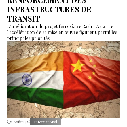
INFRASTRUCTURES DE
TRANSIT
L’amélioration du projet ferroviaire Rasht-Astara et
l’accélération de sa mise en œuvre figurent parmi les
principales priorités.
8 Août 14:26
International