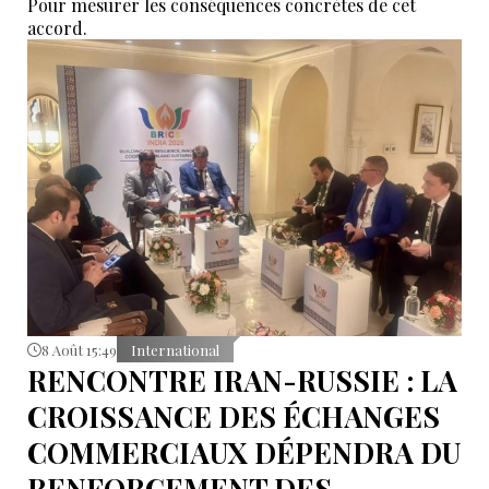
Pour mesurer les conséquences concrètes de cet
accord.
8 Août 15:49
International
RENCONTRE IRAN-RUSSIE : LA
CROISSANCE DES ÉCHANGES
COMMERCIAUX DÉPENDRA DU
RENFORCEMENT DES