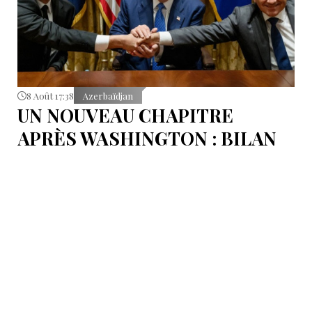
8 Août 17:38
Azerbaïdjan
UN NOUVEAU CHAPITRE
APRÈS WASHINGTON : BILAN
D’ÉTAPE APRÈS LES
SIGNATURES DU 8 AOÛT
Pour mesurer les conséquences concrètes de cet
accord.