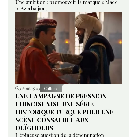
Une ambition : promouvoir la marque « Made
in Azerbaijan »
3 Août 15:03
Culture
UNE CAMPAGNE DE PRESSION
CHINOISE VISE UNE SÉRIE
HISTORIQUE TURQUE POUR UNE
SCÈNE CONSACRÉE AUX
OUÏGHOURS
L'épineuse question de la dénomination