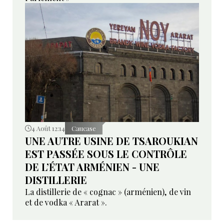
4 Août 12:14
Caucase
UNE AUTRE USINE DE TSAROUKIAN
EST PASSÉE SOUS LE CONTRÔLE
DE L’ÉTAT ARMÉNIEN - UNE
DISTILLERIE
La distillerie de « cognac » (arménien), de vin
et de vodka « Ararat ».