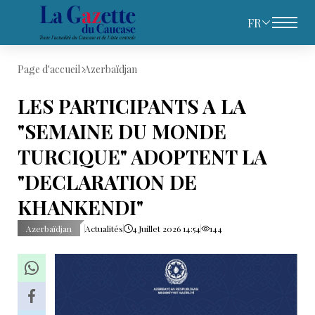
FR
Page d'accueil
Azerbaïdjan
LES PARTICIPANTS A LA
"SEMAINE DU MONDE
TURCIQUE" ADOPTENT LA
"DECLARATION DE
KHANKENDI"
Azerbaïdjan
Actualités
4 Juillet 2026 14:54
144