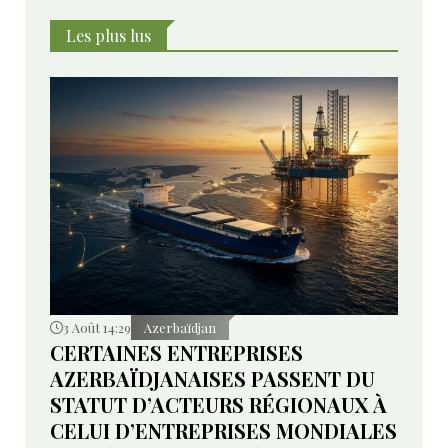
Les plus lus
3 Août 14:29
Azerbaïdjan
CERTAINES ENTREPRISES
AZERBAÏDJANAISES PASSENT DU
STATUT D’ACTEURS RÉGIONAUX À
CELUI D’ENTREPRISES MONDIALES