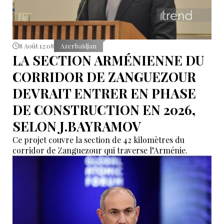
8 Août 12:08
Azerbaïdjan
LA SECTION ARMÉNIENNE DU
CORRIDOR DE ZANGUEZOUR
DEVRAIT ENTRER EN PHASE
DE CONSTRUCTION EN 2026,
SELON J.BAYRAMOV
Ce projet couvre la section de 42 kilomètres du
corridor de Zanguezour qui traverse l’Arménie.