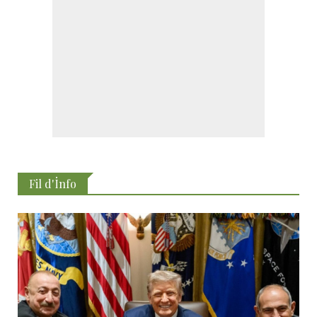
Fil d'İnfo