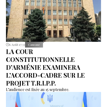
6 Août 17:33
Caucase
LA COUR
CONSTITUTIONNELLE
D’ARMÉNIE EXAMINERA
L’ACCORD-CADRE SUR LE
PROJET T.R.I.P.P.
L’audience est fixée au 15 septembre.