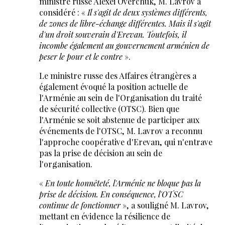
ministre russe Alexei Overchuk, M. Lavrov a
considéré : «
Il s'agit de deux systèmes différents,
de zones de libre-échange différentes. Mais il s'agit
d'un droit souverain d'Erevan. Toutefois, il
incombe également au gouvernement arménien de
peser le pour et le contre
».
Le ministre russe des Affaires étrangères a
également évoqué la position actuelle de
l'Arménie au sein de l'Organisation du traité
de sécurité collective (OTSC). Bien que
l'Arménie se soit abstenue de participer aux
événements de l'OTSC, M. Lavrov a reconnu
l'approche coopérative d'Erevan, qui n'entrave
pas la prise de décision au sein de
l'organisation.
«
En toute honnêteté, l'Arménie ne bloque pas la
prise de décision. En conséquence, l'OTSC
continue de fonctionner
», a souligné M. Lavrov,
mettant en évidence la résilience de