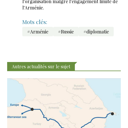
l'organisation malgré l'engagement limité de
l'Arménie.
Mots clés:
#Arménie
#Russie
#diplomatie
Autres actualités sur le sujet