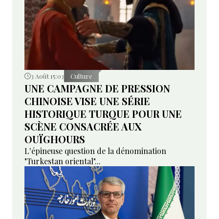
3 Août 15:03
Culture
UNE CAMPAGNE DE PRESSION
CHINOISE VISE UNE SÉRIE
HISTORIQUE TURQUE POUR UNE
SCÈNE CONSACRÉE AUX
OUÏGHOURS
L'épineuse question de la dénomination
"Turkestan oriental"...