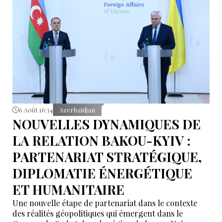
6 Août 16:34
Azerbaïdjan
NOUVELLES DYNAMIQUES DE
LA RELATION BAKOU-KYIV :
PARTENARIAT STRATÉGIQUE,
DIPLOMATIE ÉNERGÉTIQUE
ET HUMANITAIRE
Une nouvelle étape de partenariat dans le contexte
des réalités géopolitiques qui émergent dans le