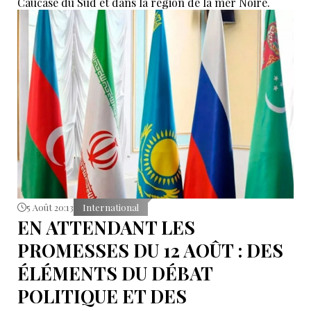
Caucase du Sud et dans la région de la mer Noire.
5 Août 20:13
International
EN ATTENDANT LES
PROMESSES DU 12 AOÛT : DES
ÉLÉMENTS DU DÉBAT
POLITIQUE ET DES