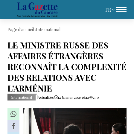
FR
Page d'accueil
International
LE MINISTRE RUSSE DES
AFFAIRES ÉTRANGÈRES
RECONNAÎT LA COMPLEXITÉ
DES RELATIONS AVEC
L'ARMÉNIE
International
Actualités
14 Janvier 2025 16:12
290