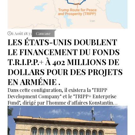
6 Août 18:33
Caucase
LES ÉTATS-UNIS DOUBLENT
LE FINANCEMENT DU FONDS
T.R.I.P.P.+ À 402 MILLIONS DE
DOLLARS POUR DES PROJETS
EN ARMÉNIE .
Dans cette configuration, il existera la "TRIPP
Development Company" et le "TRIPP+ Enterprise
Fund", dirigé par l'homme d'affaires Konstantin
Sokolov