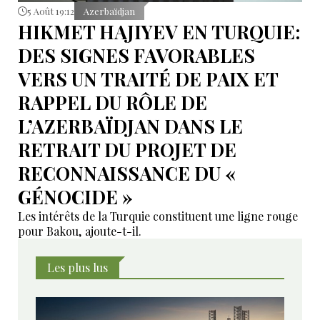
5 Août 19:12
Azerbaïdjan
HIKMET HAJIYEV EN TURQUIE:
DES SIGNES FAVORABLES
VERS UN TRAITÉ DE PAIX ET
RAPPEL DU RÔLE DE
L’AZERBAÏDJAN DANS LE
RETRAIT DU PROJET DE
RECONNAISSANCE DU «
GÉNOCIDE »
Les intérêts de la Turquie constituent une ligne rouge
pour Bakou, ajoute-t-il.
Les plus lus