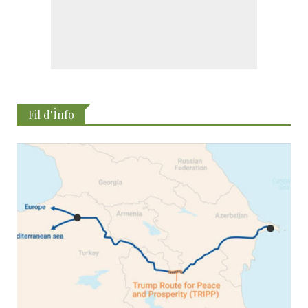
Fil d'İnfo