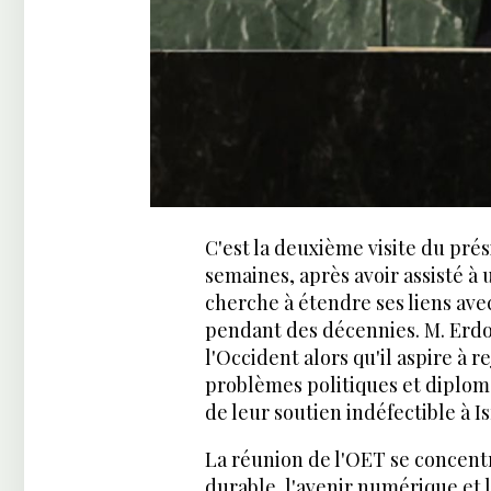
C'est la deuxième visite du pré
semaines, après avoir assisté à
cherche à étendre ses liens ave
pendant des décennies. M. Erdog
l'Occident alors qu'il aspire à r
problèmes politiques et diplom
de leur soutien indéfectible à Is
La réunion de l'OET se concent
durable, l'avenir numérique et l