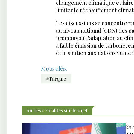
changement climatique et faire a
limiter le réchauffement climati
Les discussions se concentrero
au niveau national (CDN) des pay
promouvoir l'adaptation au clim
à faible émission de carbone, en
et le soutien aux nations vulnér
Mots clés:
#Turquie
Autres actualités sur le sujet
7 