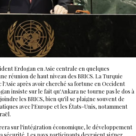
sident Erdogan en Asie centrale en quelques
 une réunion de haut niveau des BRICS. La Turquie
c l'Asie après avoir cherché sa fortune en Occident
an insiste sur le fait qu'Ankara ne tourne pas le dos à
ejoindre les BRICS, bien qu'il se plaigne souvent de
atiques avec l'Europe et les États-Unis, notamment
raël.
rera sur l'intégration économique, le développement
a sécurité. Les pays participants devraient signer