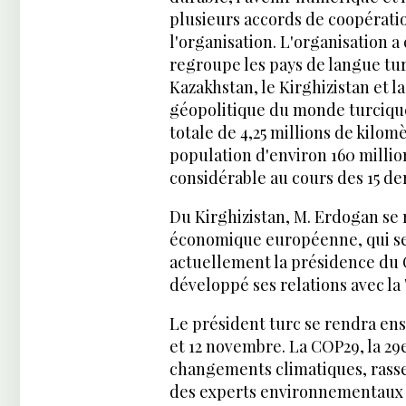
plusieurs accords de coopérati
l'organisation. L'organisation a
regroupe les pays de langue tur
Kazakhstan, le Kirghizistan et l
géopolitique du monde turciqu
totale de 4,25 millions de kilom
population d'environ 160 milli
considérable au cours des 15 de
Du Kirghizistan, M. Erdogan se
économique européenne, qui se 
actuellement la présidence du 
développé ses relations avec la
Le président turc se rendra ens
et 12 novembre. La COP29, la 29
changements climatiques, rasse
des experts environnementaux po