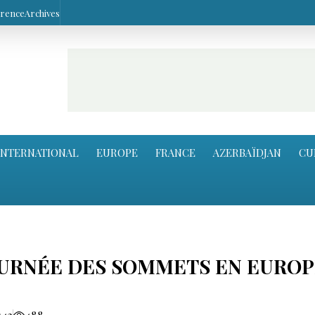
arence
Archives
INTERNATIONAL
EUROPE
FRANCE
AZERBAÏDJAN
CU
URNÉE DES SOMMETS EN EUROP