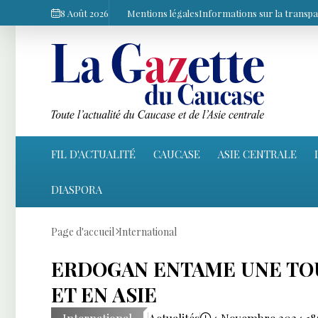
8 Août 2026
Mentions légales
Informations sur la transp
FIL D'ACTUALITÉ
CAUCASE
ASIE CENTRALE
DIASPORA
Page d'accueil
International
ERDOGAN ENTAME UNE TO
ET EN ASIE