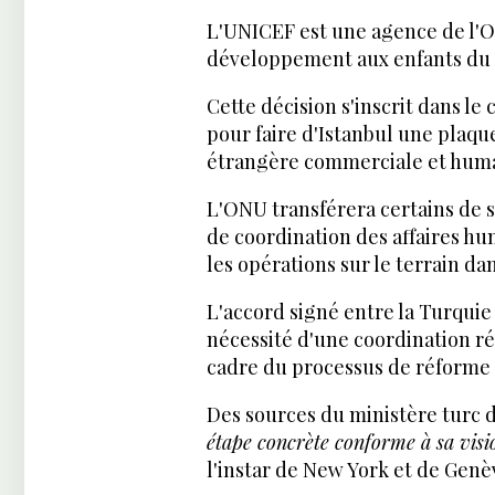
L'UNICEF est une agence de l'O
développement aux enfants du 
Cette décision s'inscrit dans le
pour faire d'Istanbul une plaq
étrangère commerciale et human
L'ONU transférera certains de s
de coordination des affaires h
les opérations sur le terrain da
L'accord signé entre la Turquie
nécessité d'une coordination ré
cadre du processus de réforme 
Des sources du ministère turc d
étape concrète conforme à sa visio
l'instar de New York et de Genè