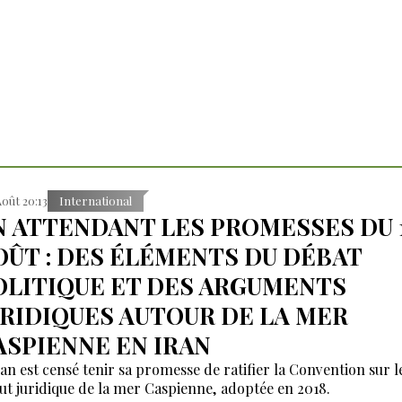
Août 20:13
International
N ATTENDANT LES PROMESSES DU 
OÛT : DES ÉLÉMENTS DU DÉBAT
OLITIQUE ET DES ARGUMENTS
URIDIQUES AUTOUR DE LA MER
ASPIENNE EN IRAN
ran est censé tenir sa promesse de ratifier la Convention sur l
tut juridique de la mer Caspienne, adoptée en 2018.