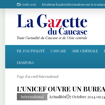
6 Août 2026
Mentions légales
Informations sur la transp
FIL D'ACTUALITÉ
CAUCASE
ASIE CENTRALE
DIASPORA
Page d'accueil
International
L'UNICEF OUVRE UN BUREA
International
Actualités
7 Octobre 2024 09:3