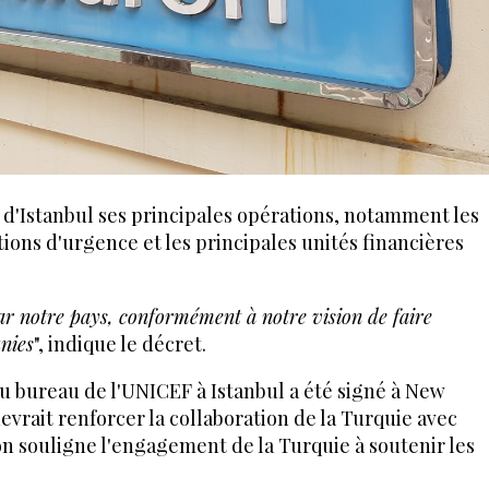
 d'Istanbul ses principales opérations, notamment les
ions d'urgence et les principales unités financières
par notre pays, conformément à notre vision de faire
unies
", indique le décret.
u bureau de l'UNICEF à Istanbul a été signé à New
devrait renforcer la collaboration de la Turquie avec
on souligne l'engagement de la Turquie à soutenir les