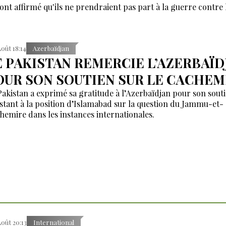
 ont affirmé qu'ils ne prendraient pas part à la guerre contre l
Août 18:14
Azerbaïdjan
E PAKISTAN REMERCIE L’AZERBAÏD
OUR SON SOUTIEN SUR LE CACHEM
Pakistan a exprimé sa gratitude à l’Azerbaïdjan pour son sout
stant à la position d’Islamabad sur la question du Jammu-et-
hemire dans les instances internationales.
Août 20:13
International