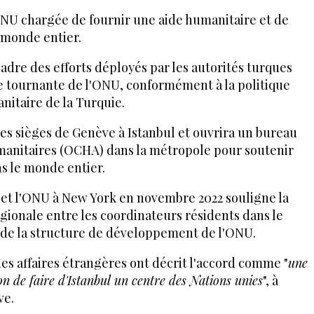
NU chargée de fournir une aide humanitaire et de
monde entier.
 cadre des efforts déployés par les autorités turques
ue tournante de l'ONU, conformément à la politique
itaire de la Turquie.
es sièges de Genève à Istanbul et ouvrira un bureau
umanitaires (OCHA) dans la métropole pour soutenir
ns le monde entier.
 et l'ONU à New York en novembre 2022 souligne la
gionale entre les coordinateurs résidents dans le
de la structure de développement de l'ONU.
es affaires étrangères ont décrit l'accord comme "
une
n de faire d'Istanbul un centre des Nations unies
", à
ve.