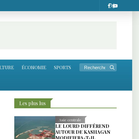
LTURE
ÉCONOMIE
SPORTS
Les plus lus
E
Asie centrale
LE LOURD DIFFÉREND
AUTOUR DE KASHAGAN
MODIFIERA-T-IL