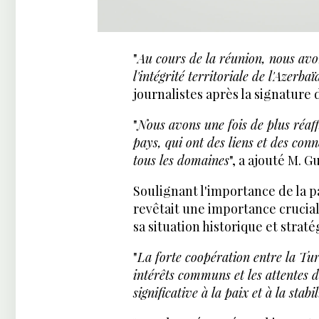
"
Au cours de la réunion, nous avon
l'intégrité territoriale de l'Azerba
journalistes après la signature 
"
Nous avons une fois de plus réaf
pays, qui ont des liens et des con
tous les domaines
", a ajouté M. Gu
Soulignant l'importance de la p
revêtait une importance crucial
sa situation historique et straté
"
La forte coopération entre la Tur
intérêts communs et les attentes 
significative à la paix et à la stab