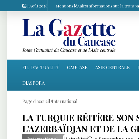
6 Août 2026
Mentions légales
Informations sur la transp
FIL D'ACTUALITÉ
CAUCASE
ASIE CENTRALE
DIASPORA
Page d'accueil
International
LA TURQUIE RÉITÈRE SON 
L'AZERBAÏDJAN ET DE LA 