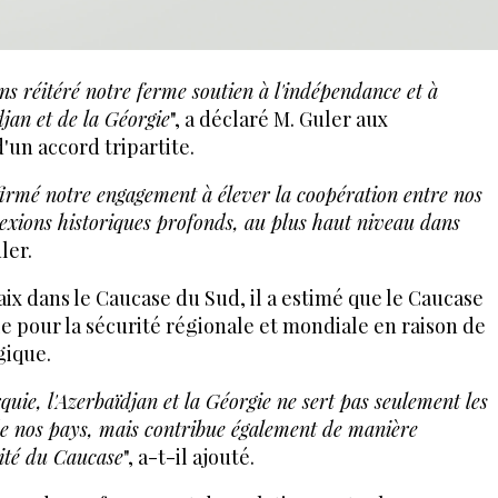
s réitéré notre ferme soutien à l'indépendance et à
ïdjan et de la Géorgie
", a déclaré M. Guler aux
d'un accord tripartite.
firmé notre engagement à élever la coopération entre nos
nexions historiques profonds, au plus haut niveau dans
ler.
aix dans le Caucase du Sud, il a estimé que le Caucase
e pour la sécurité régionale et mondiale en raison de
gique.
quie, l'Azerbaïdjan et la Géorgie ne sert pas seulement les
de nos pays, mais contribue également de manière
ilité du Caucase
", a-t-il ajouté.