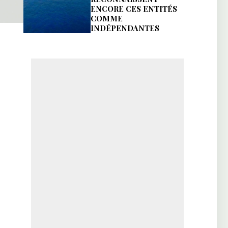
ENCORE CES ENTITÉS
COMME
INDÉPENDANTES