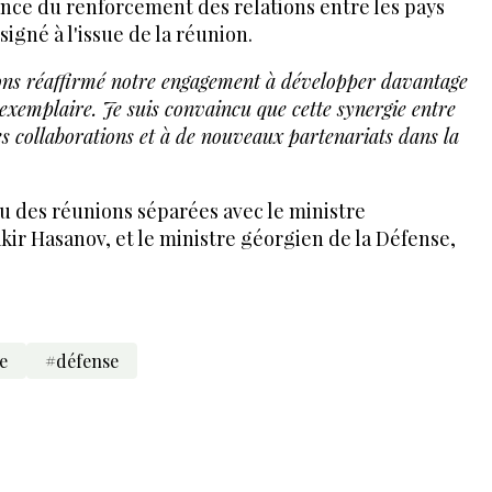
ance du renforcement des relations entre les pays
signé à l'issue de la réunion.
vons réaffirmé notre engagement à développer davantage
e exemplaire. Je suis convaincu que cette synergie entre
es collaborations et à de nouveaux partenariats dans la
.
nu des réunions séparées avec le ministre
kir Hasanov, et le ministre géorgien de la Défense,
e
#défense