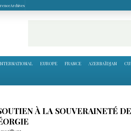
arence
Archives
INTERNATIONAL
EUROPE
FRANCE
AZERBAÏDJAN
CU
SOUTIEN À LA SOUVERAINETÉ D
GÉORGIE