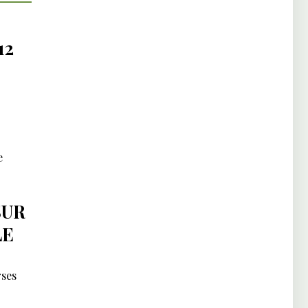
12
e
SUR
LE
rses