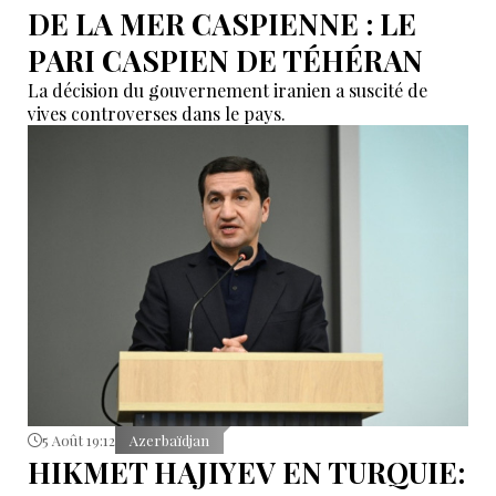
DE LA MER CASPIENNE : LE
PARI CASPIEN DE TÉHÉRAN
La décision du gouvernement iranien a suscité de
vives controverses dans le pays.
5 Août 19:12
Azerbaïdjan
HIKMET HAJIYEV EN TURQUIE: