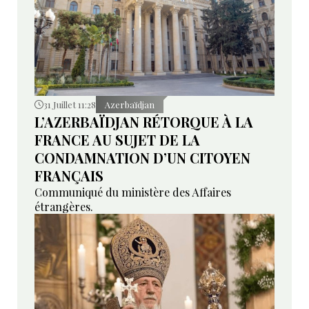
31 Juillet 11:28
Azerbaïdjan
L’AZERBAÏDJAN RÉTORQUE À LA
FRANCE AU SUJET DE LA
CONDAMNATION D’UN CITOYEN
FRANÇAIS
Communiqué du ministère des Affaires
étrangères.