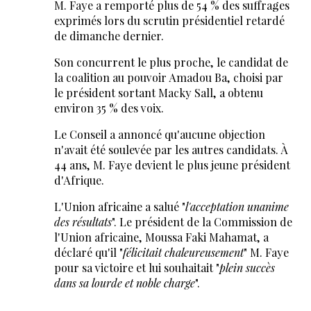
M. Faye a remporté plus de 54 % des suffrages
exprimés lors du scrutin présidentiel retardé
de dimanche dernier.
Son concurrent le plus proche, le candidat de
la coalition au pouvoir Amadou Ba, choisi par
le président sortant Macky Sall, a obtenu
environ 35 % des voix.
Le Conseil a annoncé qu'aucune objection
n'avait été soulevée par les autres candidats. À
44 ans, M. Faye devient le plus jeune président
d'Afrique.
L'Union africaine a salué "
l'acceptation unanime
des résultats
". Le président de la Commission de
l'Union africaine, Moussa Faki Mahamat, a
déclaré qu'il "
félicitait chaleureusement
" M. Faye
pour sa victoire et lui souhaitait "
plein succès
dans sa lourde et noble charge
".