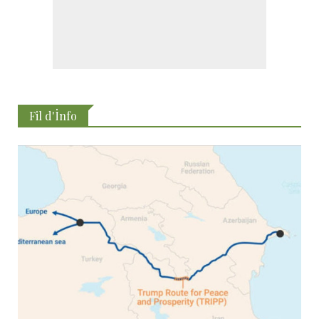
Fil d'İnfo