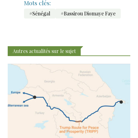
Mots clés:
#Sénégal
#Bassirou Diomaye Faye
Autres actualités sur le sujet