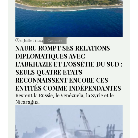
31 Juillet 11:04
Caucase
NAURU ROMPT SES RELATIONS
DIPLOMATIQUES AVEC
L'ABKHAZIE ET L'OSSÉTIE DU SUD :
SEULS QUATRE ETATS
RECONNAISSENT ENCORE CES
ENTITÉS COMME INDÉPENDANTES
Restent la Russie, le Vénézuela, la Syrie et le
Nicaragua.