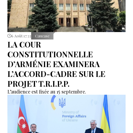
6 Août 17:33
Caucase
LA COUR
CONSTITUTIONNELLE
D’ARMÉNIE EXAMINERA
L’ACCORD-CADRE SUR LE
PROJET T.R.I.P.P.
L’audience est fixée au 15 septembre.