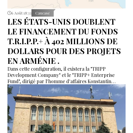
6 Août 18:33
Caucase
LES ÉTATS-UNIS DOUBLENT
LE FINANCEMENT DU FONDS
T.R.I.P.P.+ À 402 MILLIONS DE
DOLLARS POUR DES PROJETS
EN ARMÉNIE .
Dans cette configuration, il existera la "TRIPP
Development Company" et le "TRIPP+ Enterprise
Fund", dirigé par l'homme d'affaires Konstantin
Sokolov