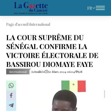
FR
Page d'accueil
International
LA COUR SUPRÊME DU
SÉNÉGAL CONFIRME LA
VICTOIRE ÉLECTORALE DE
BASSIROU DIOMAYE FAYE
International
Actualités
30 Mars 2024 06:04
528