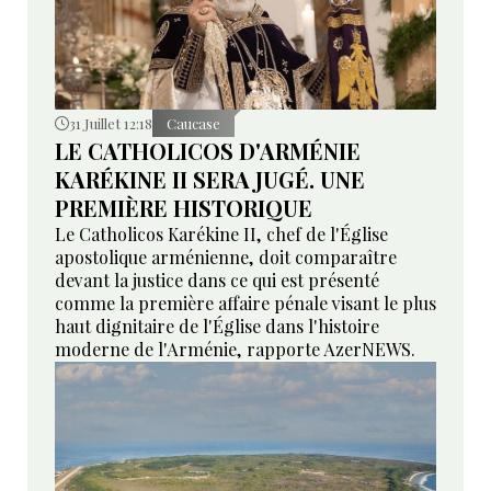
31 Juillet 12:18
Caucase
LE CATHOLICOS D'ARMÉNIE
KARÉKINE II SERA JUGÉ. UNE
PREMIÈRE HISTORIQUE
Le Catholicos Karékine II, chef de l'Église
apostolique arménienne, doit comparaître
devant la justice dans ce qui est présenté
comme la première affaire pénale visant le plus
haut dignitaire de l'Église dans l'histoire
moderne de l'Arménie, rapporte AzerNEWS.