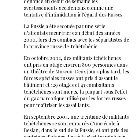
dénoncé en début de semaine les
avertissements occidentaux comme une
tentative d'intimidation à l'égard des Russes.
La Russie a été secouée par une série
d'attentats meurtriers au début des années
2000, lors des combats avec les séparatistes de
la province russe de Tchétchénie.
En octobre 2002, des militants tchétchènes
ont pris en otage environ 800 personnes dans
un théâtre de Moscou. Deux jours plus tard, les
forces spéciales russes ont pris d'assaut le
bâtiment et 129 otages et 41 combattants
tchétchènes sont morts, la plupart sous l'effet
du gaz narcotique utilisé par les forces russes
pour maîtriser les assaillants.
En septembre 2004, une trentaine de militants
tchétchènes se sont emparés d'une école à
Beslan, dans le sud de la Russie, et ont pris des
centaines d'otages. Le siège s'est terminé par