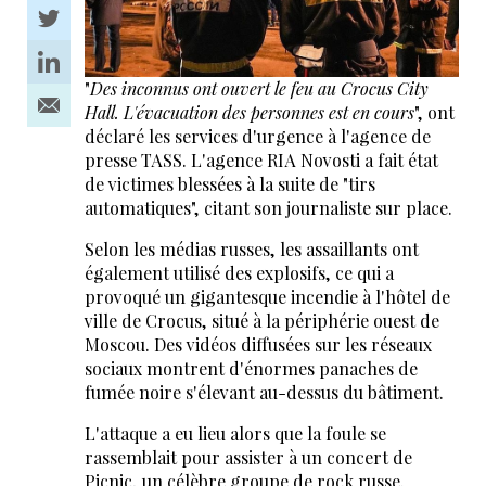
"
Des inconnus ont ouvert le feu au Crocus City
Hall. L'évacuation des personnes est en cours
", ont
déclaré les services d'urgence à l'agence de
presse TASS. L'agence RIA Novosti a fait état
de victimes blessées à la suite de "tirs
automatiques", citant son journaliste sur place.
Selon les médias russes, les assaillants ont
également utilisé des explosifs, ce qui a
provoqué un gigantesque incendie à l'hôtel de
ville de Crocus, situé à la périphérie ouest de
Moscou. Des vidéos diffusées sur les réseaux
sociaux montrent d'énormes panaches de
fumée noire s'élevant au-dessus du bâtiment.
L'attaque a eu lieu alors que la foule se
rassemblait pour assister à un concert de
Picnic, un célèbre groupe de rock russe.