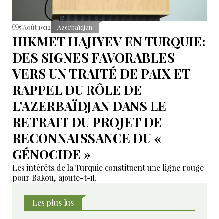
5 Août 19:12
Azerbaïdjan
HIKMET HAJIYEV EN TURQUIE:
DES SIGNES FAVORABLES
VERS UN TRAITÉ DE PAIX ET
RAPPEL DU RÔLE DE
L’AZERBAÏDJAN DANS LE
RETRAIT DU PROJET DE
RECONNAISSANCE DU «
GÉNOCIDE »
Les intérêts de la Turquie constituent une ligne rouge
pour Bakou, ajoute-t-il.
Les plus lus