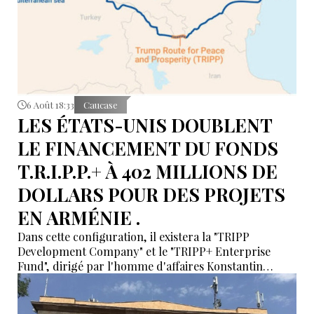
6 Août 18:33
Caucase
LES ÉTATS-UNIS DOUBLENT
LE FINANCEMENT DU FONDS
T.R.I.P.P.+ À 402 MILLIONS DE
DOLLARS POUR DES PROJETS
EN ARMÉNIE .
Dans cette configuration, il existera la "TRIPP
Development Company" et le "TRIPP+ Enterprise
Fund", dirigé par l'homme d'affaires Konstantin
Sokolov