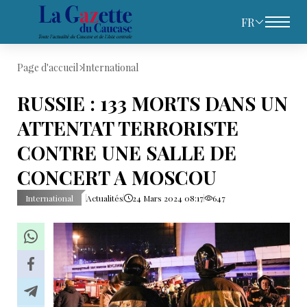
FR
Page d'accueil
International
RUSSIE : 133 MORTS DANS UN
ATTENTAT TERRORISTE
CONTRE UNE SALLE DE
CONCERT A MOSCOU
International
Actualités
24 Mars 2024 08:17
647