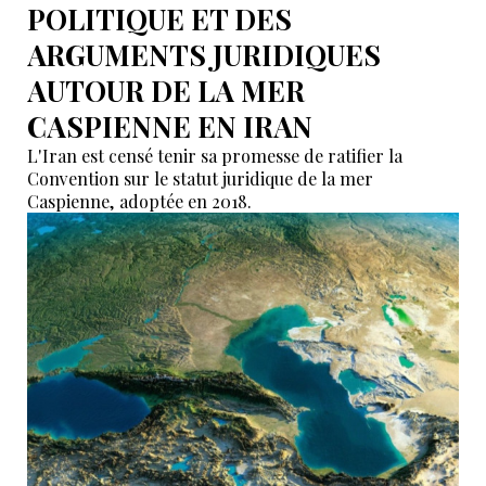
POLITIQUE ET DES
ARGUMENTS JURIDIQUES
AUTOUR DE LA MER
CASPIENNE EN IRAN
L'Iran est censé tenir sa promesse de ratifier la
Convention sur le statut juridique de la mer
Caspienne, adoptée en 2018.