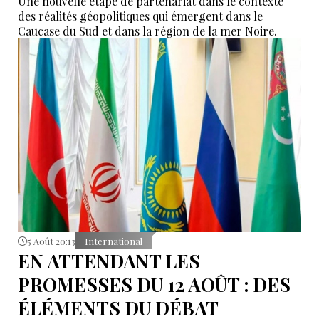
Une nouvelle étape de partenariat dans le contexte
des réalités géopolitiques qui émergent dans le
Caucase du Sud et dans la région de la mer Noire.
5 Août 20:13
International
EN ATTENDANT LES
PROMESSES DU 12 AOÛT : DES
ÉLÉMENTS DU DÉBAT