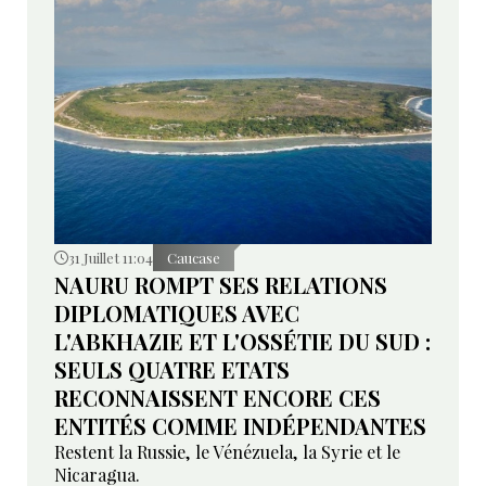
31 Juillet 11:04
Caucase
NAURU ROMPT SES RELATIONS
DIPLOMATIQUES AVEC
L'ABKHAZIE ET L'OSSÉTIE DU SUD :
SEULS QUATRE ETATS
RECONNAISSENT ENCORE CES
ENTITÉS COMME INDÉPENDANTES
Restent la Russie, le Vénézuela, la Syrie et le
Nicaragua.