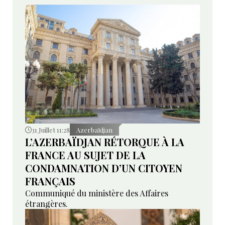
31 Juillet 11:28
Azerbaïdjan
L’AZERBAÏDJAN RÉTORQUE À LA
FRANCE AU SUJET DE LA
CONDAMNATION D’UN CITOYEN
FRANÇAIS
Communiqué du ministère des Affaires
étrangères.