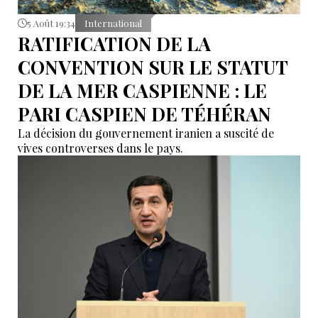
5 Août 19:34
International
RATIFICATION DE LA
CONVENTION SUR LE STATUT
DE LA MER CASPIENNE : LE
PARI CASPIEN DE TÉHÉRAN
La décision du gouvernement iranien a suscité de
vives controverses dans le pays.