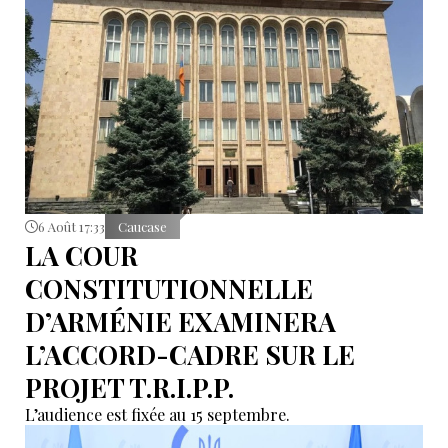
6 Août 17:33
Caucase
LA COUR
CONSTITUTIONNELLE
D’ARMÉNIE EXAMINERA
L’ACCORD-CADRE SUR LE
PROJET T.R.I.P.P.
L’audience est fixée au 15 septembre.