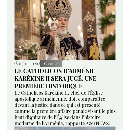
31 Juillet 12:18
Caucase
LE CATHOLICOS D'ARMÉNIE
KARÉKINE II SERA JUGÉ. UNE
PREMIÈRE HISTORIQUE
Le Catholicos Karékine II, chef de l'Église
apostolique arménienne, doit comparaître
devant la justice dans ce qui est présenté
comme la première affaire pénale visant le plus
haut dignitaire de l'Église dans l'histoire
moderne de l'Arménie, rapporte AzerNEWS.