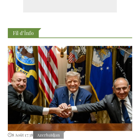
Fil d'İnfo
8 Août 17:38
Azerbaïdjan