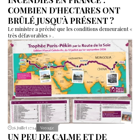
COMBIEN D'HECTARES ONT
BRÛLÉ JUSQU'À PRÉSENT ?
Le ministre a précisé que les conditions demeuraient «
très défavorables » .
26 Juillet 17:14
Voyage
UN PEU DE CALME ET DE