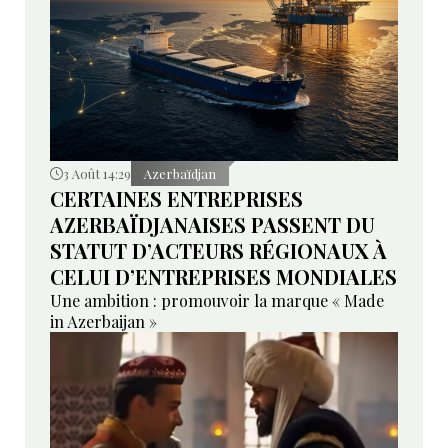
3 Août 14:29
Azerbaïdjan
CERTAINES ENTREPRISES
AZERBAÏDJANAISES PASSENT DU
STATUT D’ACTEURS RÉGIONAUX À
CELUI D’ENTREPRISES MONDIALES
Une ambition : promouvoir la marque « Made
in Azerbaijan »