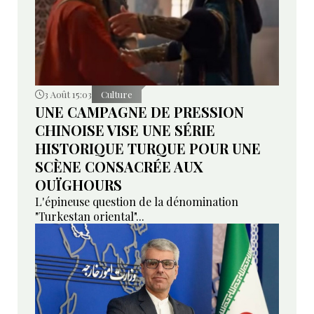
3 Août 15:03
Culture
UNE CAMPAGNE DE PRESSION
CHINOISE VISE UNE SÉRIE
HISTORIQUE TURQUE POUR UNE
SCÈNE CONSACRÉE AUX
OUÏGHOURS
L'épineuse question de la dénomination
"Turkestan oriental"...