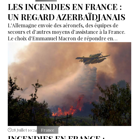
LES INCENDIES EN FRANCE :
UN REGARD AZERBAÏDJANAIS
L'Allemagne envoie des aéronefs, des équipes de
secours et d'autres moyens d'assistance à la France.
Le choix d'Emmanuel Macron de répondre en
allemand a eu une portée symbolique.
28 Juillet 10:24
France
INCENDIES EN FRANCE :