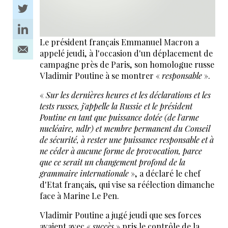
Le président français Emmanuel Macron a
appelé jeudi, à l'occasion d'un déplacement de
campagne près de Paris, son homologue russe
Vladimir Poutine à se montrer «
responsable
».
«
Sur les dernières heures et les déclarations et les
tests russes, j'appelle la Russie et le président
Poutine en tant que puissance dotée (de l'arme
nucléaire, ndlr) et membre permanent du Conseil
de sécurité, à rester une puissance responsable et à
ne céder à aucune forme de provocation, parce
que ce serait un changement profond de la
grammaire internationale
», a déclaré le chef
d'Etat français, qui vise sa réélection dimanche
face à Marine Le Pen.
Vladimir Poutine a jugé jeudi que ses forces
avaient avec «
succès
» pris le contrôle de la