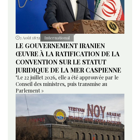
3 Août 18:51
International
LE GOUVERNEMENT IRANIEN
ŒUVRE À LA RATIFICATION DE LA
CONVENTION SUR LE STATUT
JURIDIQUE DE LA MER CASPIENNE
"Le 22 juillet 2026, elle a été approuvée par le
Conseil des ministres, puis transmise au
Parlement »