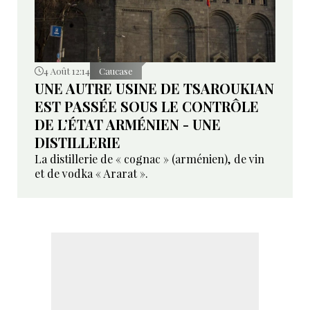
4 Août 12:14
Caucase
UNE AUTRE USINE DE TSAROUKIAN
EST PASSÉE SOUS LE CONTRÔLE
DE L’ÉTAT ARMÉNIEN - UNE
DISTILLERIE
La distillerie de « cognac » (arménien), de vin
et de vodka « Ararat ».