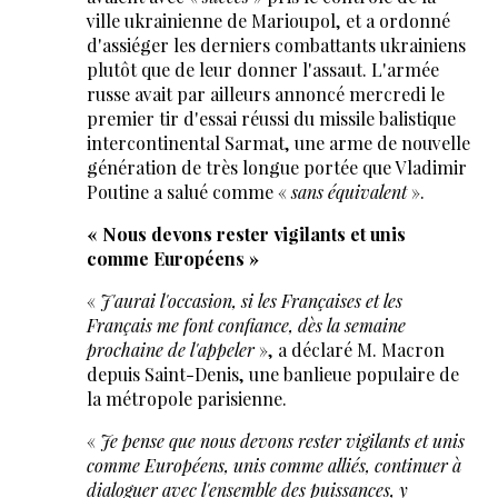
ville ukrainienne de Marioupol, et a ordonné
d'assiéger les derniers combattants ukrainiens
plutôt que de leur donner l'assaut. L'armée
russe avait par ailleurs annoncé mercredi le
premier tir d'essai réussi du missile balistique
intercontinental Sarmat, une arme de nouvelle
génération de très longue portée que Vladimir
Poutine a salué comme «
sans équivalent
».
« Nous devons rester vigilants et unis
comme Européens »
«
J'aurai l'occasion, si les Françaises et les
Français me font confiance, dès la semaine
prochaine de l'appeler
», a déclaré M. Macron
depuis Saint-Denis, une banlieue populaire de
la métropole parisienne.
«
Je pense que nous devons rester vigilants et unis
comme Européens, unis comme alliés, continuer à
dialoguer avec l'ensemble des puissances, y