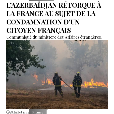
L’AZERBAÏDJAN RÉTORQUE À
LA FRANCE AU SUJET DE LA
CONDAMNATION D’UN
CITOYEN FRANÇAIS
Communiqué du ministère des Affaires étrangères.
28 Juillet 11:12
France