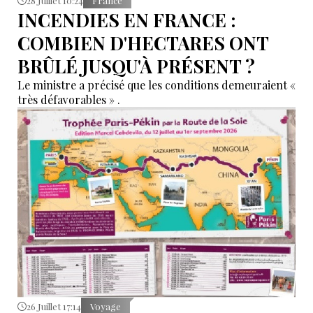
28 Juillet 10:24
France
INCENDIES EN FRANCE :
COMBIEN D'HECTARES ONT
BRÛLÉ JUSQU'À PRÉSENT ?
Le ministre a précisé que les conditions demeuraient «
très défavorables » .
26 Juillet 17:14
Voyage