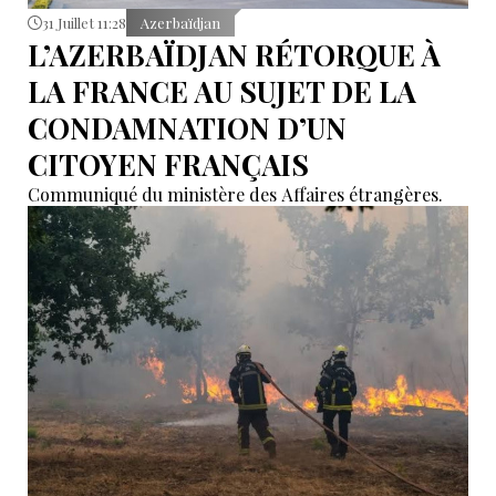
31 Juillet 11:28
Azerbaïdjan
L’AZERBAÏDJAN RÉTORQUE À
LA FRANCE AU SUJET DE LA
CONDAMNATION D’UN
CITOYEN FRANÇAIS
Communiqué du ministère des Affaires étrangères.