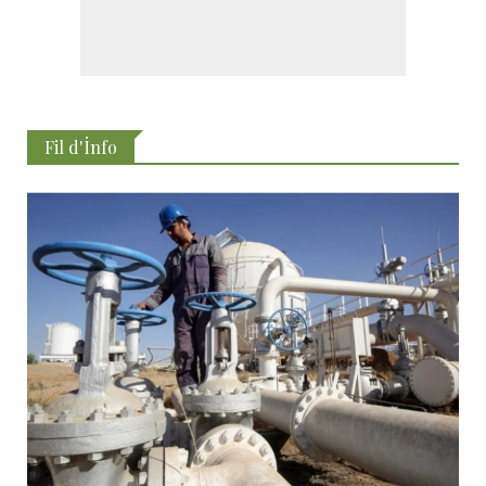
Fil d'İnfo