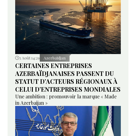
3 Août 14:29
Azerbaïdjan
CERTAINES ENTREPRISES
AZERBAÏDJANAISES PASSENT DU
STATUT D’ACTEURS RÉGIONAUX À
CELUI D’ENTREPRISES MONDIALES
Une ambition : promouvoir la marque « Made
in Azerbaijan »