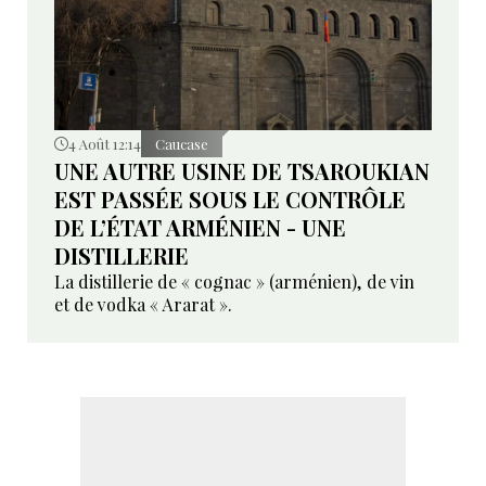
4 Août 12:14
Caucase
UNE AUTRE USINE DE TSAROUKIAN
EST PASSÉE SOUS LE CONTRÔLE
DE L’ÉTAT ARMÉNIEN - UNE
DISTILLERIE
La distillerie de « cognac » (arménien), de vin
et de vodka « Ararat ».