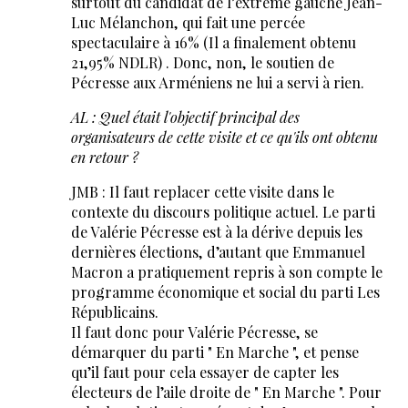
surtout du candidat de l’extrême gauche Jean-
Luc Mélanchon, qui fait une percée
spectaculaire à 16% (Il a finalement obtenu
21,95% NDLR) . Donc, non, le soutien de
Pécresse aux Arméniens ne lui a servi à rien.
AL : Quel était l'objectif principal des
organisateurs de cette visite et ce qu'ils ont obtenu
en retour ?
JMB : Il faut replacer cette visite dans le
contexte du discours politique actuel. Le parti
de Valérie Pécresse est à la dérive depuis les
dernières élections, d’autant que Emmanuel
Macron a pratiquement repris à son compte le
programme économique et social du parti Les
Républicains.
Il faut donc pour Valérie Pécresse, se
démarquer du parti " En Marche ", et pense
qu’il faut pour cela essayer de capter les
électeurs de l’aile droite de " En Marche ". Pour