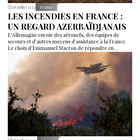
28 Juillet 11:12
France
LES INCENDIES EN FRANCE :
UN REGARD AZERBAÏDJANAIS
L'Allemagne envoie des aéronefs, des équipes de
secours et d'autres moyens d'assistance à la France.
Le choix d'Emmanuel Macron de répondre en
allemand a eu une portée symbolique.