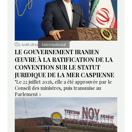
3 Août 18:51
International
LE GOUVERNEMENT IRANIEN
ŒUVRE À LA RATIFICATION DE LA
CONVENTION SUR LE STATUT
JURIDIQUE DE LA MER CASPIENNE
"Le 22 juillet 2026, elle a été approuvée par le
Conseil des ministres, puis transmise au
Parlement »