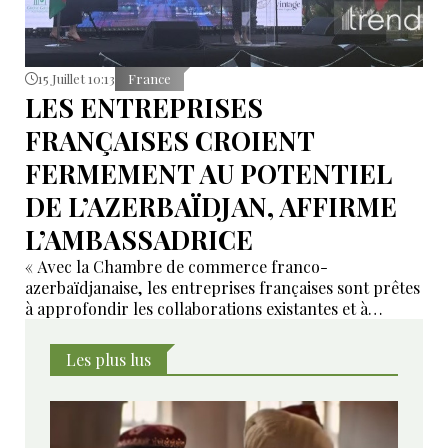
15 Juillet 10:13
France
LES ENTREPRISES
FRANÇAISES CROIENT
FERMEMENT AU POTENTIEL
DE L’AZERBAÏDJAN, AFFIRME
L’AMBASSADRICE
« Avec la Chambre de commerce franco-
azerbaïdjanaise, les entreprises françaises sont prêtes
à approfondir les collaborations existantes et à
développer de nouveaux domaines de coopération ».
Les plus lus