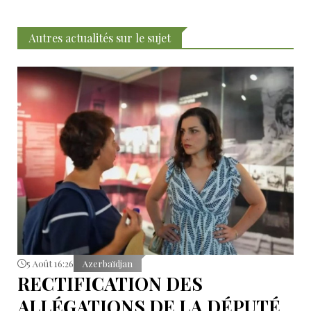
Autres actualités sur le sujet
5 Août 16:26
Azerbaïdjan
RECTIFICATION DES
ALLÉGATIONS DE LA DÉPUTÉ