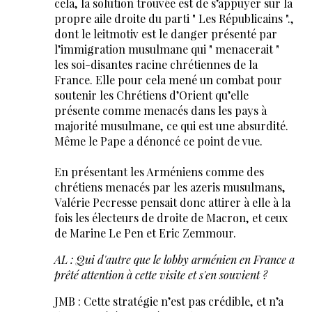
cela, la solution trouvée est de s’appuyer sur la
propre aile droite du parti " Les Républicains ".,
dont le leitmotiv est le danger présenté par
l’immigration musulmane qui " menacerait "
les soi-disantes racine chrétiennes de la
France. Elle pour cela mené un combat pour
soutenir les Chrétiens d’Orient qu’elle
présente comme menacés dans les pays à
majorité musulmane, ce qui est une absurdité.
Même le Pape a dénoncé ce point de vue.
En présentant les Arméniens comme des
chrétiens menacés par les azeris musulmans,
Valérie Pecresse pensait donc attirer à elle à la
fois les électeurs de droite de Macron, et ceux
de Marine Le Pen et Eric Zemmour.
AL : Qui d'autre que le lobby arménien en France a
prêté attention à cette visite et s'en souvient ?
JMB : Cette stratégie n’est pas crédible, et n’a