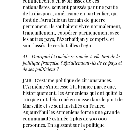
commencent à en avoir assez de ces
nationalistes, souvent poussés par une partie
de la diaspora, américaine en particulier, qui
font de l’Arménie un terrain de guerre
permanent. Ils souhaitent vivre normalement,
tranquillement, coopérer pacifiquement avec
les autres pays, l’Azerbaïdjan y compris, et
sont lassés de ces batailles d’ego.
AL : Pourquoi l'Arménie se soucie-t-elle tant de la
politique française ? Qu'attendent-ils de ce pays et
de ses politiciens ?
JMB : C’est une politique de circonstances.
L’Arménie s’interesse à la France parce que,
historiquement, les Arméniens qui ont quitté la
Turquie ont débarqué en masse dans le port de
Marseille et se sont installés en France.
Aujourd’hui les Arméniens forme une grande
communauté estimée à plus de 700 000
personnes. En agissant sur la politique