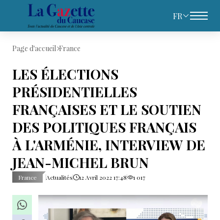
FR
Page d'accueil
France
LES ÉLECTIONS
PRÉSIDENTIELLES
FRANÇAISES ET LE SOUTIEN
DES POLITIQUES FRANÇAIS
À L'ARMÉNIE, INTERVIEW DE
JEAN-MICHEL BRUN
France
Actualités
12 Avril 2022 17:48
1 017