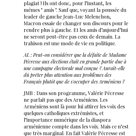
plagiat ! Ils ont donc, pour l’instant, les
mêmes " amis ". Sauf que, voyant la poussée du
leader de gauche Jean-Luc Melenchon,
Macron essaie de changer son discours pour le
rendre plus à gauche. Et les amis d’aujourd’hui
ne seront peut-être pas ceux de demain. La
trahison est une mode de vie en politique.
AL : Peut-on considérer que la défaite de Madame
Pécresse aux élections était en grande partie due à
une campagne électorale mal conçue ? Aurait-elle
dû prêter plus attention aux problèmes des
Français plutôt que de s'occuper des Arméniens ?
JMB : Dans son programme, Valérie Pécresse
ne parlait pas que des Arméniens. Les
Arméniens sont là pour lui attirer les voix des
quelques catholiques extrémistes, et
l’importance numérique de la diaspora
arménienne compte dans les voix. Mais ce n’est
que très marginal. En fait Valérie Pécresse est