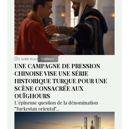
3 Août 15:03
Culture
UNE CAMPAGNE DE PRESSION
CHINOISE VISE UNE SÉRIE
HISTORIQUE TURQUE POUR UNE
SCÈNE CONSACRÉE AUX
OUÏGHOURS
L'épineuse question de la dénomination
"Turkestan oriental"...