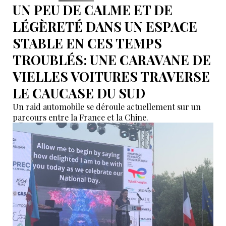
UN PEU DE CALME ET DE
LÉGÈRETÉ DANS UN ESPACE
STABLE EN CES TEMPS
TROUBLÉS: UNE CARAVANE DE
VIELLES VOITURES TRAVERSE
LE CAUCASE DU SUD
Un raid automobile se déroule actuellement sur un
parcours entre la France et la Chine.