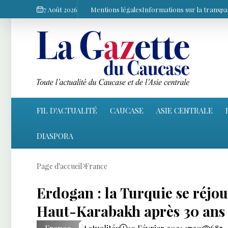
7 Août 2026
Mentions légales
Informations sur la transp
FIL D'ACTUALITÉ
CAUCASE
ASIE CENTRALE
DIASPORA
Page d'accueil
France
Erdogan : la Turquie se réjoui
Haut-Karabakh après 30 ans 