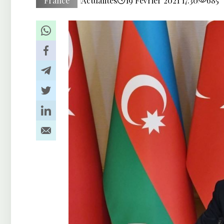
France
Actualités
19 Février 2021 17:30
685