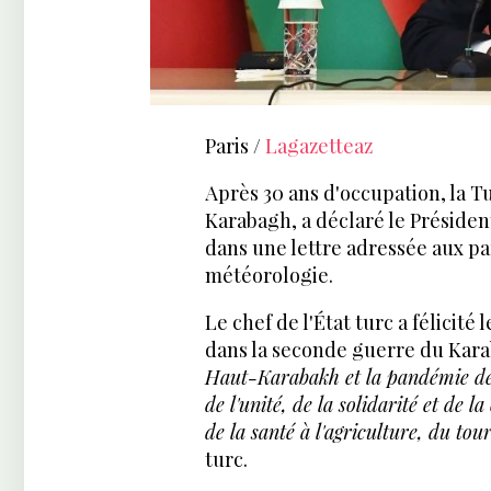
Paris /
Lagazetteaz
Après 30 ans d'occupation, la Tu
Karabagh, a déclaré le Préside
dans une lettre adressée aux p
météorologie.
Le chef de l'État turc a félicit
dans la seconde guerre du Karab
Haut-Karabakh et la pandémie de 
de l'unité, de la solidarité et de 
de la santé à l'agriculture, du tou
turc.