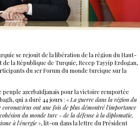
rquie se rejouit de la libération de la région du Haut-
nt de la République de Turquie, Recep Tayyip Erdogan,
articipants du 1er Forum du monde turcique sur la
é le peuple azerbaïdjanais pour la victoire remportée
agh, qui a duré 44 jours : «
La guerre dans la région du
coronavirus ont une fois de plus démontré l'importance
la cohésion du monde turc - de la défense à la diplomatie,
risme à l'énergie
», lit-on dans la lettre du Président