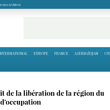
arence
Archives
INTERNATIONAL
EUROPE
FRANCE
AZERBAÏDJAN
CU
t de la libération de la région du
d'occupation