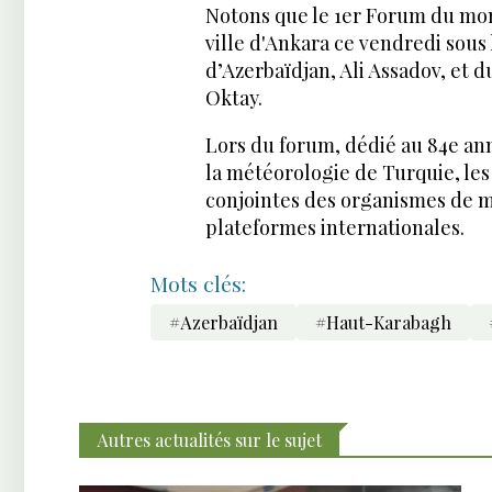
Notons que le 1er Forum du mon
ville d'Ankara ce vendredi sous
d’Azerbaïdjan, Ali Assadov, et 
Oktay.
Lors du forum, dédié au 84e ann
la météorologie de Turquie, les 
conjointes des organismes de m
plateformes internationales.
Mots clés:
#Azerbaïdjan
#Haut-Karabagh
Autres actualités sur le sujet