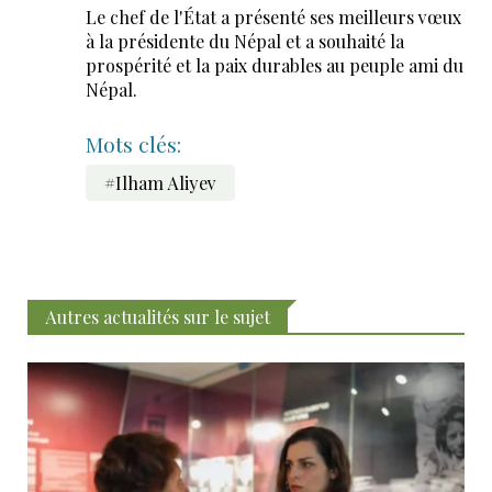
Le chef de l'État a présenté ses meilleurs vœux
à la présidente du Népal et a souhaité la
prospérité et la paix durables au peuple ami du
Népal.
Mots clés:
#Ilham Aliyev
Autres actualités sur le sujet