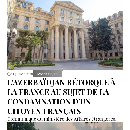
31 Juillet 11:28
Azerbaïdjan
L’AZERBAÏDJAN RÉTORQUE À
LA FRANCE AU SUJET DE LA
CONDAMNATION D’UN
CITOYEN FRANÇAIS
Communiqué du ministère des Affaires étrangères.