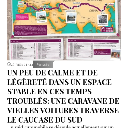
26 Juillet 17:14
Voyage
UN PEU DE CALME ET DE
LÉGÈRETÉ DANS UN ESPACE
STABLE EN CES TEMPS
TROUBLÉS: UNE CARAVANE DE
VIELLES VOITURES TRAVERSE
LE CAUCASE DU SUD
Un raid automobile se déroule actuellement sur un