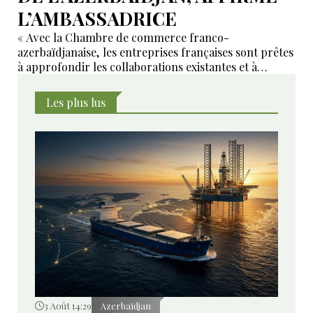
L’AMBASSADRICE
« Avec la Chambre de commerce franco-
azerbaïdjanaise, les entreprises françaises sont prêtes
à approfondir les collaborations existantes et à
développer de nouveaux domaines de coopération ».
Les plus lus
3 Août 14:29
Azerbaïdjan