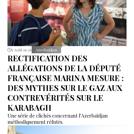
5 Août 16:26
Azerbaïdjan
RECTIFICATION DES
ALLÉGATIONS DE LA DÉPUTÉ
FRANÇAISE MARINA MESURE :
DES MYTHES SUR LE GAZ AUX
CONTREVÉRITÉS SUR LE
KARABAGH
Une série de clichés concernant l'Azerbaïdjan
méthodiquement réfutés.