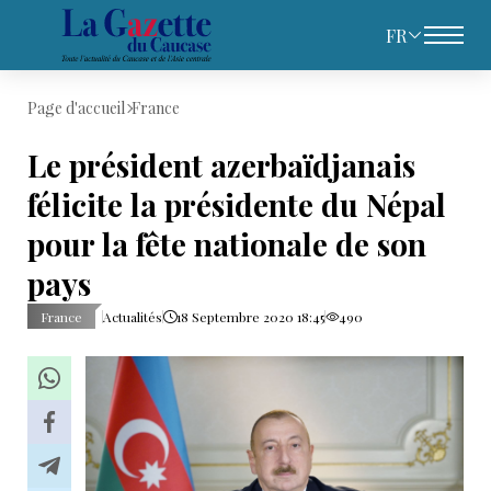
FR
Page d'accueil
France
Le président azerbaïdjanais
félicite la présidente du Népal
pour la fête nationale de son
pays
France
Actualités
18 Septembre 2020 18:45
490