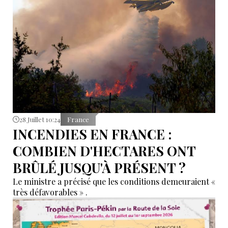
28 Juillet 10:24
France
INCENDIES EN FRANCE :
COMBIEN D'HECTARES ONT
BRÛLÉ JUSQU'À PRÉSENT ?
Le ministre a précisé que les conditions demeuraient «
très défavorables » .