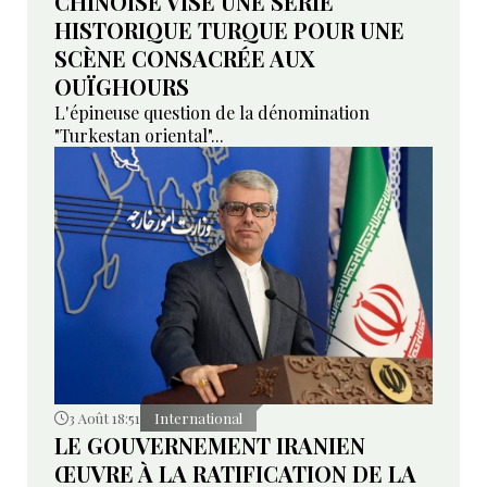
CHINOISE VISE UNE SÉRIE
HISTORIQUE TURQUE POUR UNE
SCÈNE CONSACRÉE AUX
OUÏGHOURS
L'épineuse question de la dénomination
"Turkestan oriental"...
3 Août 18:51
International
LE GOUVERNEMENT IRANIEN
ŒUVRE À LA RATIFICATION DE LA