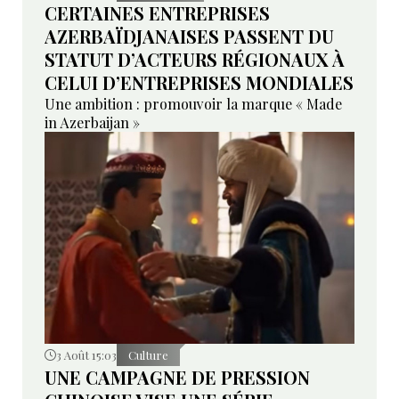
CERTAINES ENTREPRISES
AZERBAÏDJANAISES PASSENT DU
STATUT D’ACTEURS RÉGIONAUX À
CELUI D’ENTREPRISES MONDIALES
Une ambition : promouvoir la marque « Made
in Azerbaijan »
3 Août 15:03
Culture
UNE CAMPAGNE DE PRESSION