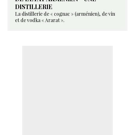
DISTILLERIE
La distillerie de « cognac » (arménien), de vin
et de vodka « Ararat ».