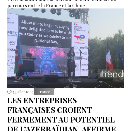
parcours entre la France et la Chine.
15 Juillet 10:13
France
LES ENTREPRISES
FRANÇAISES CROIENT
FERMEMENT AU POTENTIEL
DE L’AZERBAÏDJAN, AFFIRME