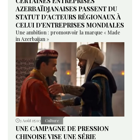
CERTAINES ENTREPRISES
AZERBAÏDJANAISES PASSENT DU
STATUT D’ACTEURS RÉGIONAUX À
CELUI D’ENTREPRISES MONDIALES
Une ambition : promouvoir la marque « Made
in Azerbaijan »
3 Août 15:03
Culture
UNE CAMPAGNE DE PRESSION
CHINOISE VISE UNE SÉRIE