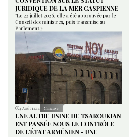
CONVENTION SUR LE STATUT
JURIDIQUE DE LA MER CASPIENNE
"Le 22 juillet 2026, elle a été approuvée par le
Conseil des ministres, puis transmise au
Parlement »
4 Août 12:14
Caucase
UNE AUTRE USINE DE TSAROUKIAN
EST PASSÉE SOUS LE CONTRÔLE
DE L’ÉTAT ARMÉNIEN - UNE