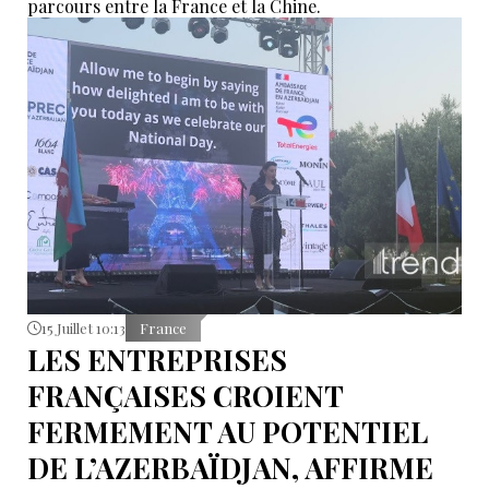
parcours entre la France et la Chine.
15 Juillet 10:13
France
LES ENTREPRISES
FRANÇAISES CROIENT
FERMEMENT AU POTENTIEL
DE L’AZERBAÏDJAN, AFFIRME