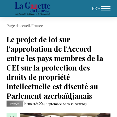
FR
Page d'accueil
France
Le projet de loi sur
l'approbation de l'Accord
entre les pays membres de la
CEI sur la protection des
droits de propriété
intellectuelle est discuté au
Parlement azerbaïdjanais
France
Actualités
14 Septembre 2020 18:20
303