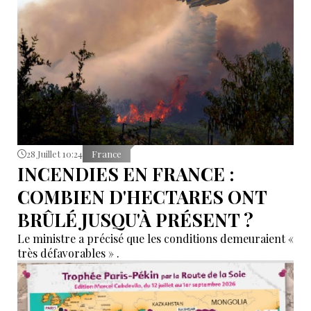
28 Juillet 10:24
France
INCENDIES EN FRANCE :
COMBIEN D'HECTARES ONT
BRÛLÉ JUSQU'À PRÉSENT ?
Le ministre a précisé que les conditions demeuraient «
très défavorables » .