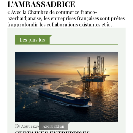
L’AMBASSADRICE
« Avec la Chambre de commerce franco-
azerbaïdjanaise, les entreprises françaises sont prêtes
à approfondir les collaborations existantes et à
développer de nouveaux domaines de coopération ».
Les plus lus
3 Août 14:29
Azerbaïdjan