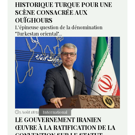
HISTORIQUE TURQUE POUR UNE
SCÈNE CONSACRÉE AUX
OUÏGHOURS
L'épineuse question de la dénomination
"Turkestan oriental"...
3 Août 18:51
International
LE GOUVERNEMENT IRANIEN
ŒUVRE À LA RATIFICATION DE LA