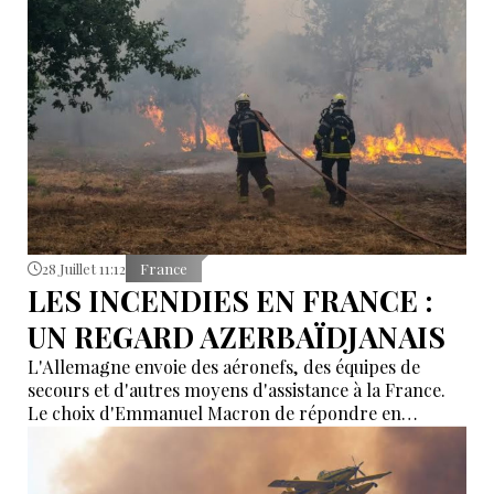
28 Juillet 11:12
France
LES INCENDIES EN FRANCE :
UN REGARD AZERBAÏDJANAIS
L'Allemagne envoie des aéronefs, des équipes de
secours et d'autres moyens d'assistance à la France.
Le choix d'Emmanuel Macron de répondre en
allemand a eu une portée symbolique.