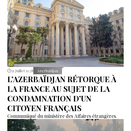
31 Juillet 11:28
Azerbaïdjan
L’AZERBAÏDJAN RÉTORQUE À
LA FRANCE AU SUJET DE LA
CONDAMNATION D’UN
CITOYEN FRANÇAIS
Communiqué du ministère des Affaires étrangères.