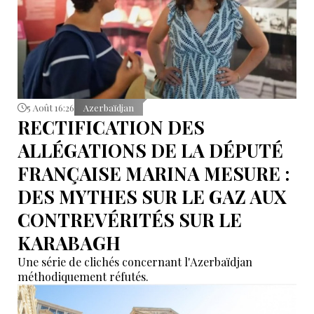
5 Août 16:26
Azerbaïdjan
RECTIFICATION DES
ALLÉGATIONS DE LA DÉPUTÉ
FRANÇAISE MARINA MESURE :
DES MYTHES SUR LE GAZ AUX
CONTREVÉRITÉS SUR LE
KARABAGH
Une série de clichés concernant l'Azerbaïdjan
méthodiquement réfutés.