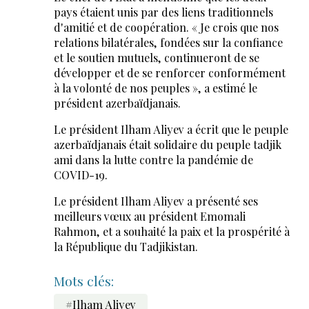
pays étaient unis par des liens traditionnels
d'amitié et de coopération. « Je crois que nos
relations bilatérales, fondées sur la confiance
et le soutien mutuels, continueront de se
développer et de se renforcer conformément
à la volonté de nos peuples », a estimé le
président azerbaïdjanais.
Le président Ilham Aliyev a écrit que le peuple
azerbaïdjanais était solidaire du peuple tadjik
ami dans la lutte contre la pandémie de
COVID-19.
Le président Ilham Aliyev a présenté ses
meilleurs vœux au président Emomali
Rahmon, et a souhaité la paix et la prospérité à
la République du Tadjikistan.
Mots clés:
#Ilham Aliyev