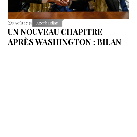
8 Août 17:38
Azerbaïdjan
UN NOUVEAU CHAPITRE
APRÈS WASHINGTON : BILAN
D’ÉTAPE APRÈS LES
SIGNATURES DU 8 AOÛT
Pour mesurer les conséquences concrètes de cet
accord.