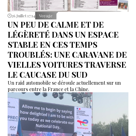
26 Juillet 17:14
Voyage
UN PEU DE CALME ET DE
LÉGÈRETÉ DANS UN ESPACE
STABLE EN CES TEMPS
TROUBLÉS: UNE CARAVANE DE
VIELLES VOITURES TRAVERSE
LE CAUCASE DU SUD
Un raid automobile se déroule actuellement sur un
parcours entre la France et la Chine.