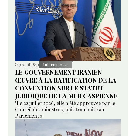
3 Août 18:51
International
LE GOUVERNEMENT IRANIEN
ŒUVRE À LA RATIFICATION DE LA
CONVENTION SUR LE STATUT
JURIDIQUE DE LA MER CASPIENNE
"Le 22 juillet 2026, elle a été approuvée par le
Conseil des ministres, puis transmise au
Parlement »