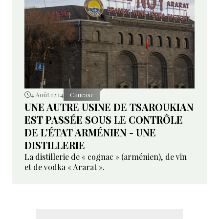
4 Août 12:14
Caucase
UNE AUTRE USINE DE TSAROUKIAN
EST PASSÉE SOUS LE CONTRÔLE
DE L’ÉTAT ARMÉNIEN - UNE
DISTILLERIE
La distillerie de « cognac » (arménien), de vin
et de vodka « Ararat ».