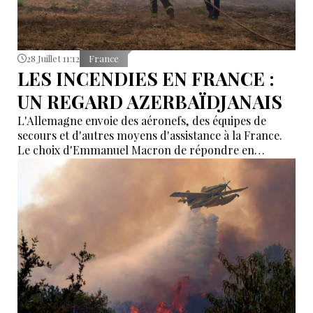
28 Juillet 11:12
France
LES INCENDIES EN FRANCE :
UN REGARD AZERBAÏDJANAIS
L'Allemagne envoie des aéronefs, des équipes de
secours et d'autres moyens d'assistance à la France.
Le choix d'Emmanuel Macron de répondre en
allemand a eu une portée symbolique.