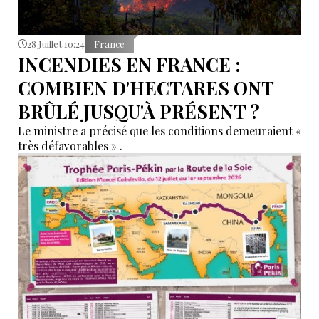
28 Juillet 10:24
France
INCENDIES EN FRANCE :
COMBIEN D'HECTARES ONT
BRÛLÉ JUSQU'À PRÉSENT ?
Le ministre a précisé que les conditions demeuraient «
très défavorables » .