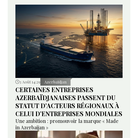
3 Août 14:29
Azerbaïdjan
CERTAINES ENTREPRISES
AZERBAÏDJANAISES PASSENT DU
STATUT D’ACTEURS RÉGIONAUX À
CELUI D’ENTREPRISES MONDIALES
Une ambition : promouvoir la marque « Made
in Azerbaijan »