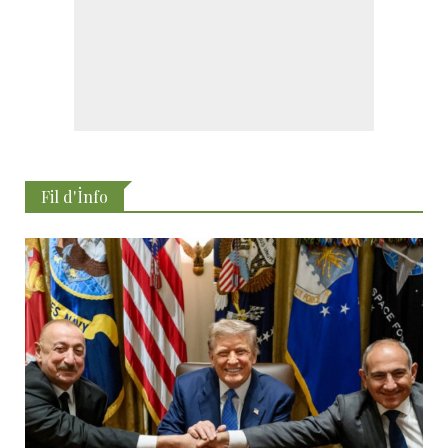
Fil d'İnfo