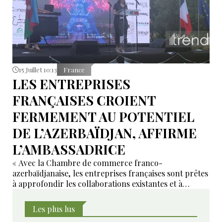
15 Juillet 10:13
France
LES ENTREPRISES
FRANÇAISES CROIENT
FERMEMENT AU POTENTIEL
DE L’AZERBAÏDJAN, AFFIRME
L’AMBASSADRICE
« Avec la Chambre de commerce franco-
azerbaïdjanaise, les entreprises françaises sont prêtes
à approfondir les collaborations existantes et à
développer de nouveaux domaines de coopération ».
Les plus lus