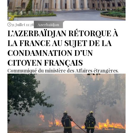
31 Juillet 11:28
Azerbaïdjan
L’AZERBAÏDJAN RÉTORQUE À
LA FRANCE AU SUJET DE LA
CONDAMNATION D’UN
CITOYEN FRANÇAIS
Communiqué du ministère des Affaires étrangères.