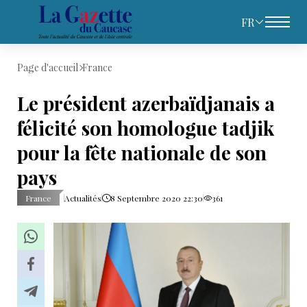
FR
Page d'accueil
France
Le président azerbaïdjanais a
félicité son homologue tadjik
pour la fête nationale de son
pays
France
Actualités
8 Septembre 2020 22:30
361