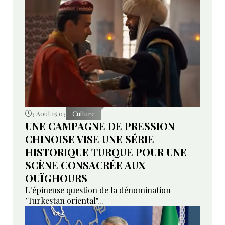
3 Août 15:03
Culture
UNE CAMPAGNE DE PRESSION
CHINOISE VISE UNE SÉRIE
HISTORIQUE TURQUE POUR UNE
SCÈNE CONSACRÉE AUX
OUÏGHOURS
L'épineuse question de la dénomination
"Turkestan oriental"...