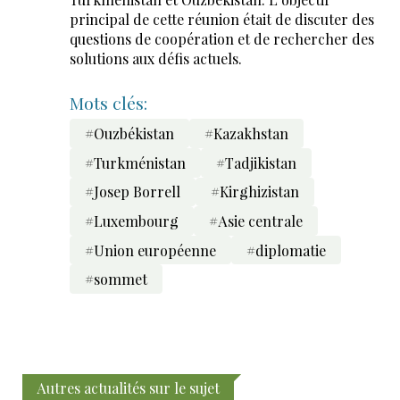
principal de cette réunion était de discuter des
questions de coopération et de rechercher des
solutions aux défis actuels.
Mots clés:
#Ouzbékistan
#Kazakhstan
#Turkménistan
#Tadjikistan
#Josep Borrell
#Kirghizistan
#Luxembourg
#Asie centrale
#Union européenne
#diplomatie
#sommet
Autres actualités sur le sujet