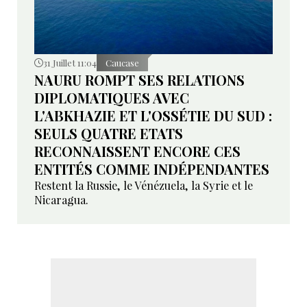
31 Juillet 11:04
Caucase
NAURU ROMPT SES RELATIONS
DIPLOMATIQUES AVEC
L'ABKHAZIE ET L'OSSÉTIE DU SUD :
SEULS QUATRE ETATS
RECONNAISSENT ENCORE CES
ENTITÉS COMME INDÉPENDANTES
Restent la Russie, le Vénézuela, la Syrie et le
Nicaragua.