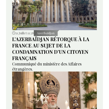
31 Juillet 11:28
Azerbaïdjan
L’AZERBAÏDJAN RÉTORQUE À LA
FRANCE AU SUJET DE LA
CONDAMNATION D’UN CITOYEN
FRANÇAIS
Communiqué du ministère des Affaires
étrangères.