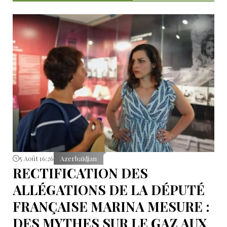
5 Août 16:26
Azerbaïdjan
RECTIFICATION DES
ALLÉGATIONS DE LA DÉPUTÉ
FRANÇAISE MARINA MESURE :
DES MYTHES SUR LE GAZ AUX