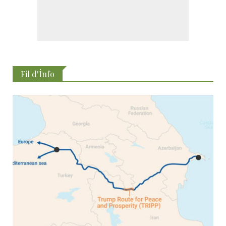
Fil d'İnfo