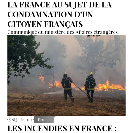
LA FRANCE AU SUJET DE LA
CONDAMNATION D’UN
CITOYEN FRANÇAIS
Communiqué du ministère des Affaires étrangères.
28 Juillet 11:12
France
LES INCENDIES EN FRANCE :