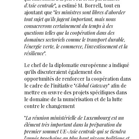
d'Asie centrale
", a estimé M. Borrell, tout en
ajoutant que "
les ministres sont libres d'aborder
tout sujet qu'ils jugent important, mais nous
consacrerons certainement du temps à des
questions telles que la coopération dans des
domaines sectoriels comme le transport durable,
l'énergie verte, le commerce, l'investissement et la
résilience
".
Le chef de la diplomatie européenne a indiqué
qu'ils discuteraient également des
opportunités de renforcer la coopération dans
le cadre de l'initiative "
Global Gateway
" afin de
mettre en œuvre des projets spécifiques dans
le domaine de la numérisation et de la lutte
contre le changement
"
La réunion ministérielle de Luxembourg est un
élément très important dans la préparation du
premier sommet UE-Asie centrale qui se tiendra
l'année prochaine au plus haut niveau politique et