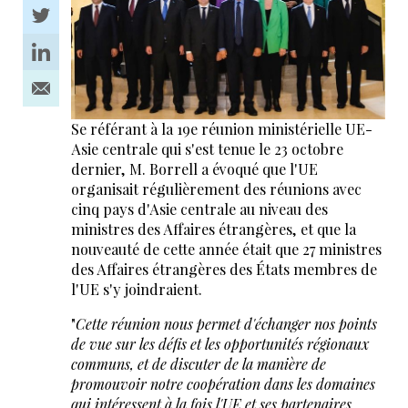
Se référant à la 19e réunion ministérielle UE-
Asie centrale qui s'est tenue le 23 octobre
dernier, M. Borrell a évoqué que l'UE
organisait régulièrement des réunions avec
cinq pays d'Asie centrale au niveau des
ministres des Affaires étrangères, et que la
nouveauté de cette année était que 27 ministres
des Affaires étrangères des États membres de
l'UE s'y joindraient.
"
Cette réunion nous permet d'échanger nos points
de vue sur les défis et les opportunités régionaux
communs, et de discuter de la manière de
promouvoir notre coopération dans les domaines
qui intéressent à la fois l'UE et ses partenaires