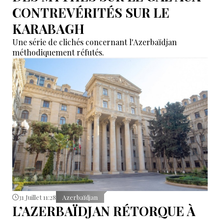
CONTREVÉRITÉS SUR LE
KARABAGH
Une série de clichés concernant l'Azerbaïdjan
méthodiquement réfutés.
31 Juillet 11:28
Azerbaïdjan
L’AZERBAÏDJAN RÉTORQUE À