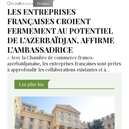
15 Juillet 10:13
France
LES ENTREPRISES
FRANÇAISES CROIENT
FERMEMENT AU POTENTIEL
DE L’AZERBAÏDJAN, AFFIRME
L’AMBASSADRICE
« Avec la Chambre de commerce franco-
azerbaïdjanaise, les entreprises françaises sont prêtes
à approfondir les collaborations existantes et à
développer de nouveaux domaines de coopération ».
Les plus lus