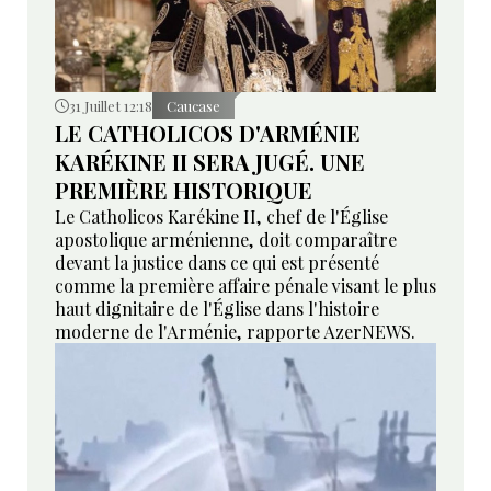
31 Juillet 12:18
Caucase
LE CATHOLICOS D'ARMÉNIE
KARÉKINE II SERA JUGÉ. UNE
PREMIÈRE HISTORIQUE
Le Catholicos Karékine II, chef de l'Église
apostolique arménienne, doit comparaître
devant la justice dans ce qui est présenté
comme la première affaire pénale visant le plus
haut dignitaire de l'Église dans l'histoire
moderne de l'Arménie, rapporte AzerNEWS.