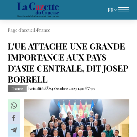
FR
Page d'accueil
France
L'UE ATTACHE UNE GRANDE
IMPORTANCE AUX PAYS
D'ASIE CENTRALE, DIT JOSEP
BORRELL
France
Actualités
24 Octobre 2023 14:06
719