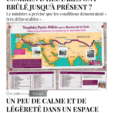
BRÛLÉ JUSQU'À PRÉSENT ?
Le ministre a précisé que les conditions demeuraient «
très défavorables » .
26 Juillet 17:14
Voyage
UN PEU DE CALME ET DE
LÉGÈRETÉ DANS UN ESPACE