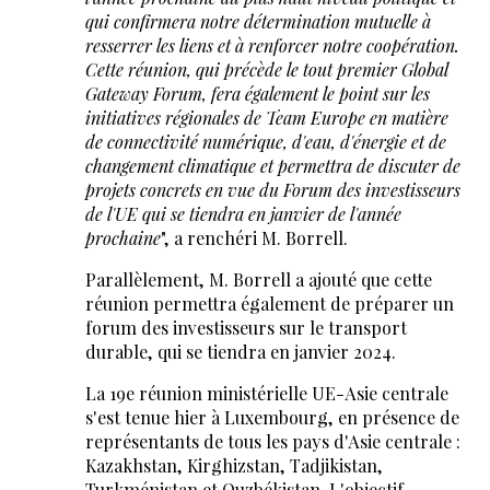
qui confirmera notre détermination mutuelle à
resserrer les liens et à renforcer notre coopération.
Cette réunion, qui précède le tout premier Global
Gateway Forum, fera également le point sur les
initiatives régionales de Team Europe en matière
de connectivité numérique, d'eau, d'énergie et de
changement climatique et permettra de discuter de
projets concrets en vue du Forum des investisseurs
de l'UE qui se tiendra en janvier de l'année
prochaine
", a renchéri M. Borrell.
Parallèlement, M. Borrell a ajouté que cette
réunion permettra également de préparer un
forum des investisseurs sur le transport
durable, qui se tiendra en janvier 2024.
La 19e réunion ministérielle UE-Asie centrale
s'est tenue hier à Luxembourg, en présence de
représentants de tous les pays d'Asie centrale :
Kazakhstan, Kirghizstan, Tadjikistan,
Turkménistan et Ouzbékistan. L'objectif