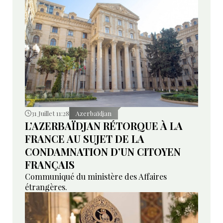
31 Juillet 11:28
Azerbaïdjan
L’AZERBAÏDJAN RÉTORQUE À LA
FRANCE AU SUJET DE LA
CONDAMNATION D’UN CITOYEN
FRANÇAIS
Communiqué du ministère des Affaires
étrangères.