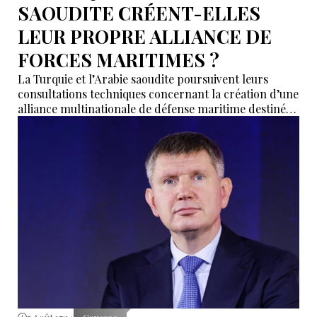
SAOUDITE CRÉENT-ELLES
LEUR PROPRE ALLIANCE DE
FORCES MARITIMES ?
La Turquie et l’Arabie saoudite poursuivent leurs
consultations techniques concernant la création d’une
alliance multinationale de défense maritime destinée
à garantir la sécurité de la navigation en mer Rouge,
dans le détroit de Bab el-Mandeb et dans le golfe
d’Aden.