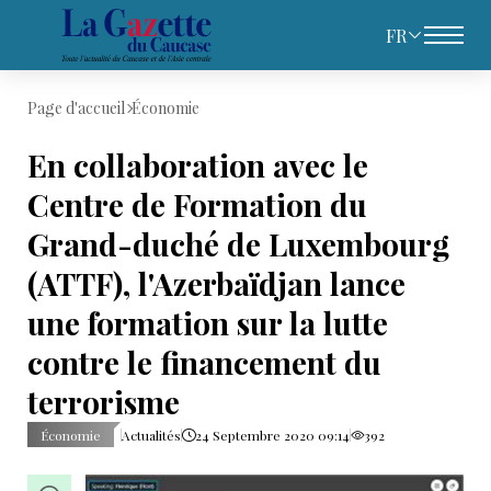
FR
Page d'accueil
Économie
En collaboration avec le
Centre de Formation du
Grand-duché de Luxembourg
(ATTF), l'Azerbaïdjan lance
une formation sur la lutte
contre le financement du
terrorisme
Économie
Actualités
24 Septembre 2020 09:14
392