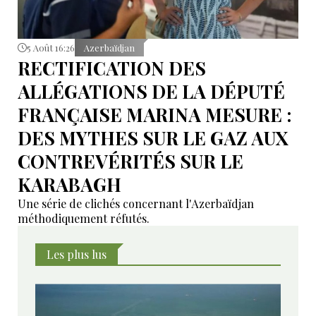
5 Août 16:26
Azerbaïdjan
RECTIFICATION DES
ALLÉGATIONS DE LA DÉPUTÉ
FRANÇAISE MARINA MESURE :
DES MYTHES SUR LE GAZ AUX
CONTREVÉRITÉS SUR LE
KARABAGH
Une série de clichés concernant l'Azerbaïdjan
méthodiquement réfutés.
Les plus lus