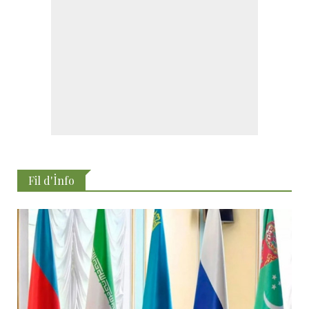
Fil d'İnfo