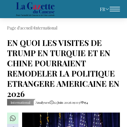
FR
Page d'accueil
International
EN QUOI LES VISITES DE
TRUMP EN TURQUIE ET EN
CHINE POURRAIENT
REMODELER LA POLITIQUE
ETRANGERE AMERICAINE EN
2026
International
Analyses
22 Juin 2026 19:03
154