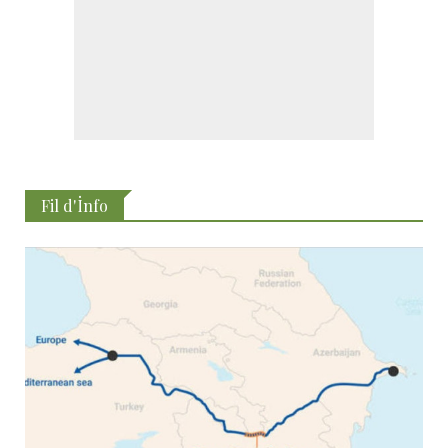
Fil d'İnfo