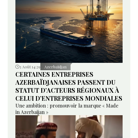
3 Août 14:29
Azerbaïdjan
CERTAINES ENTREPRISES
AZERBAÏDJANAISES PASSENT DU
STATUT D’ACTEURS RÉGIONAUX À
CELUI D’ENTREPRISES MONDIALES
Une ambition : promouvoir la marque « Made
in Azerbaijan »