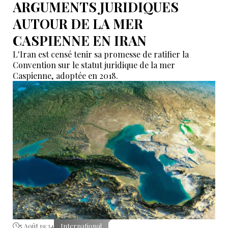
ARGUMENTS JURIDIQUES
AUTOUR DE LA MER
CASPIENNE EN IRAN
L'Iran est censé tenir sa promesse de ratifier la
Convention sur le statut juridique de la mer
Caspienne, adoptée en 2018.
5 Août 19:34
International