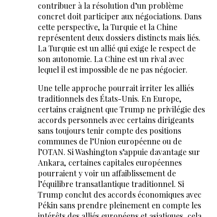
contribuer à la résolution d’un problème
concret doit participer aux négociations. Dans
cette perspective, la Turquie et la Chine
représentent deux dossiers distincts mais liés.
La Turquie est un allié qui exige le respect de
son autonomie. La Chine est un rival avec
lequel il est impossible de ne pas négocier.
Une telle approche pourrait irriter les alliés
traditionnels des États-Unis. En Europe,
certains craignent que Trump ne privilégie des
accords personnels avec certains dirigeants
sans toujours tenir compte des positions
communes de l’Union européenne ou de
l’OTAN. Si Washington s’appuie davantage sur
Ankara, certaines capitales européennes
pourraient y voir un affaiblissement de
l’équilibre transatlantique traditionnel. Si
Trump conclut des accords économiques avec
Pékin sans prendre pleinement en compte les
intérêts des alliés européens et asiatiques, cela