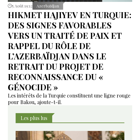
5 Août 19:12
Azerbaïdjan
HIKMET HAJIYEV EN TURQUIE:
DES SIGNES FAVORABLES
VERS UN TRAITÉ DE PAIX ET
RAPPEL DU RÔLE DE
L’AZERBAÏDJAN DANS LE
RETRAIT DU PROJET DE
RECONNAISSANCE DU «
GÉNOCIDE »
Les intérêts de la Turquie constituent une ligne rouge
pour Bakou, ajoute-t-il.
Les plus lus