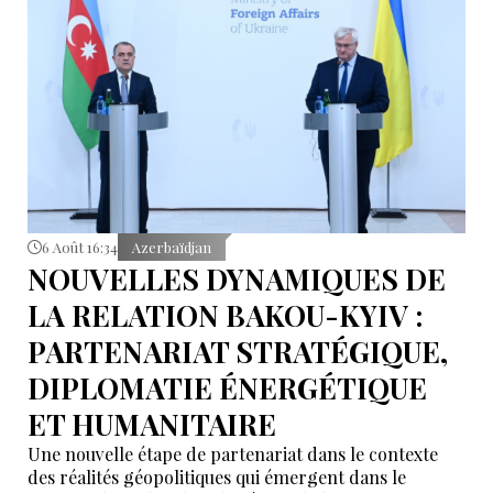
6 Août 16:34
Azerbaïdjan
NOUVELLES DYNAMIQUES DE
LA RELATION BAKOU-KYIV :
PARTENARIAT STRATÉGIQUE,
DIPLOMATIE ÉNERGÉTIQUE
ET HUMANITAIRE
Une nouvelle étape de partenariat dans le contexte
des réalités géopolitiques qui émergent dans le