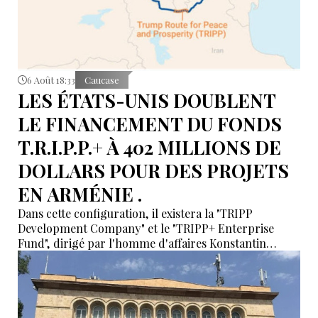
6 Août 18:33
Caucase
LES ÉTATS-UNIS DOUBLENT
LE FINANCEMENT DU FONDS
T.R.I.P.P.+ À 402 MILLIONS DE
DOLLARS POUR DES PROJETS
EN ARMÉNIE .
Dans cette configuration, il existera la "TRIPP
Development Company" et le "TRIPP+ Enterprise
Fund", dirigé par l'homme d'affaires Konstantin
Sokolov