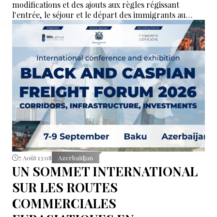
modifications et des ajouts aux règles régissant
l'entrée, le séjour et le départ des immigrants au
Kazakhstan.
7 Août 13:08
Azerbaïdjan
UN SOMMET INTERNATIONAL
SUR LES ROUTES
COMMERCIALES