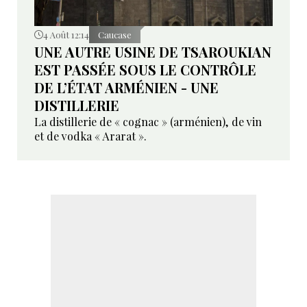
4 Août 12:14
Caucase
UNE AUTRE USINE DE TSAROUKIAN
EST PASSÉE SOUS LE CONTRÔLE
DE L’ÉTAT ARMÉNIEN - UNE
DISTILLERIE
La distillerie de « cognac » (arménien), de vin
et de vodka « Ararat ».