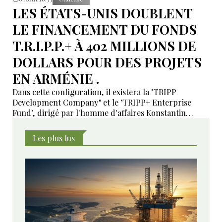
LES ÉTATS-UNIS DOUBLENT
LE FINANCEMENT DU FONDS
T.R.I.P.P.+ À 402 MILLIONS DE
DOLLARS POUR DES PROJETS
EN ARMÉNIE .
Dans cette configuration, il existera la "TRIPP
Development Company" et le "TRIPP+ Enterprise
Fund", dirigé par l'homme d'affaires Konstantin
Sokolov
Les plus lus