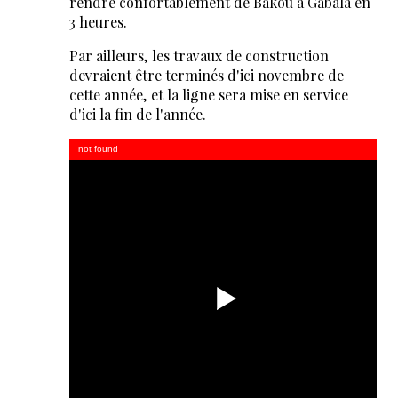
rendre confortablement de Bakou à Gabala en
3 heures.
Par ailleurs, les travaux de construction
devraient être terminés d'ici novembre de
cette année, et la ligne sera mise en service
d'ici la fin de l'année.