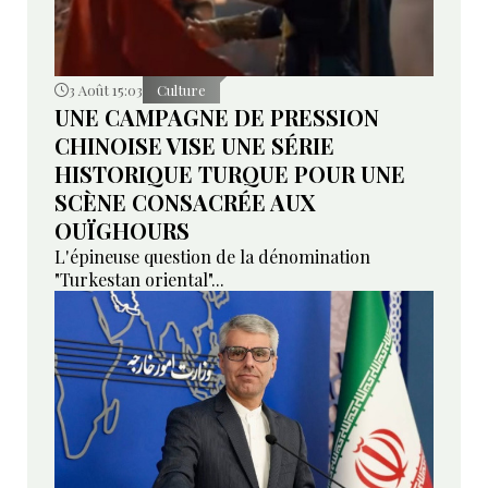
3 Août 15:03
Culture
UNE CAMPAGNE DE PRESSION
CHINOISE VISE UNE SÉRIE
HISTORIQUE TURQUE POUR UNE
SCÈNE CONSACRÉE AUX
OUÏGHOURS
L'épineuse question de la dénomination
"Turkestan oriental"...