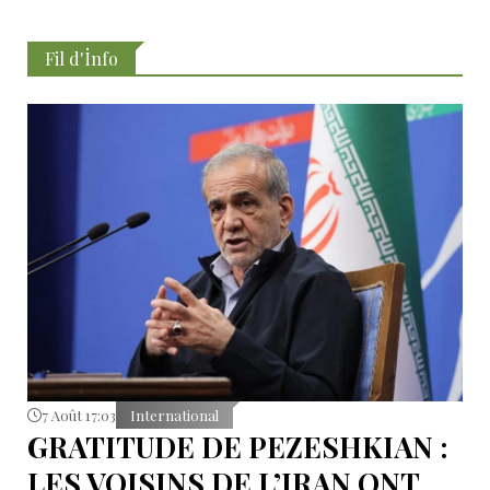
Fil d'İnfo
7 Août 17:03
International
GRATITUDE DE PEZESHKIAN :
LES VOISINS DE L’IRAN ONT