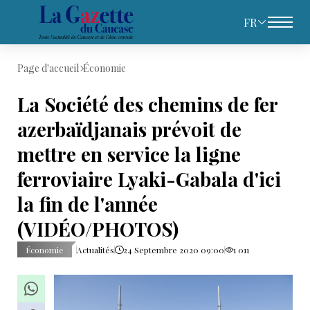
FR
Page d'accueil
Économie
La Société des chemins de fer
azerbaïdjanais prévoit de
mettre en service la ligne
ferroviaire Lyaki-Gabala d'ici
la fin de l'année
(VIDÉO/PHOTOS)
Économie
Actualités
24 Septembre 2020 09:00
1 011