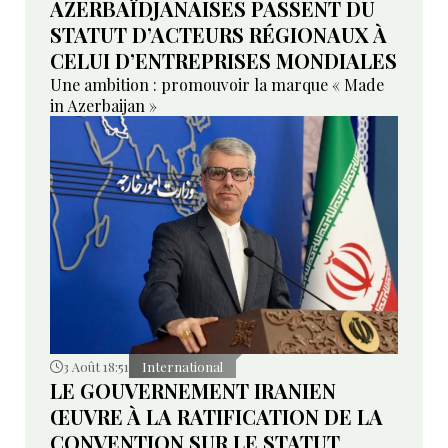
AZERBAÏDJANAISES PASSENT DU
STATUT D’ACTEURS RÉGIONAUX À
CELUI D’ENTREPRISES MONDIALES
Une ambition : promouvoir la marque « Made
in Azerbaijan »
3 Août 18:51
International
LE GOUVERNEMENT IRANIEN
ŒUVRE À LA RATIFICATION DE LA
CONVENTION SUR LE STATUT