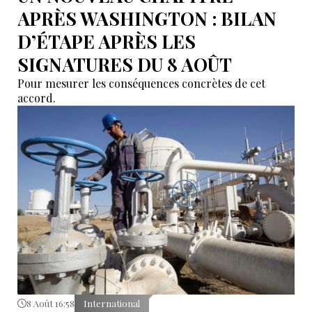
APRÈS WASHINGTON : BILAN
D’ÉTAPE APRÈS LES
SIGNATURES DU 8 AOÛT
Pour mesurer les conséquences concrètes de cet
accord.
8 Août 16:58
International