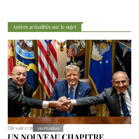
Autres actualités sur le sujet
8 Août 17:38
Azerbaïdjan
UN NOUVEAU CHAPITRE