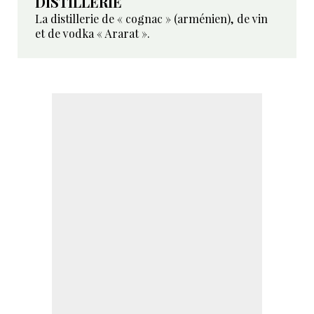
DISTILLERIE
La distillerie de « cognac » (arménien), de vin
et de vodka « Ararat ».