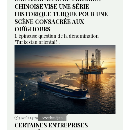
CHINOISE VISE UNE SÉRIE
HISTORIQUE TURQUE POUR UNE
SCÈNE CONSACRÉE AUX
OUÏGHOURS
L'épineuse question de la dénomination
"Turkestan oriental"...
3 Août 14:29
Azerbaïdjan
CERTAINES ENTREPRISES