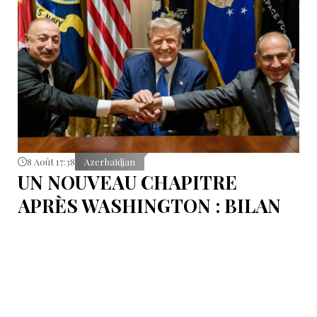
8 Août 17:38
Azerbaïdjan
UN NOUVEAU CHAPITRE
APRÈS WASHINGTON : BILAN
D’ÉTAPE APRÈS LES
SIGNATURES DU 8 AOÛT
Pour mesurer les conséquences concrètes de cet
accord.