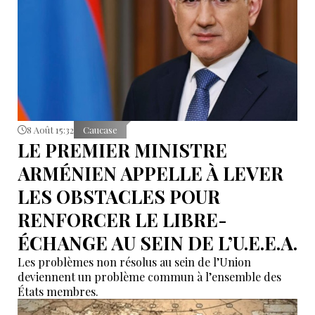
8 Août 15:32
Caucase
LE PREMIER MINISTRE
ARMÉNIEN APPELLE À LEVER
LES OBSTACLES POUR
RENFORCER LE LIBRE-
ÉCHANGE AU SEIN DE L’U.E.E.A.
Les problèmes non résolus au sein de l’Union
deviennent un problème commun à l’ensemble des
États membres.