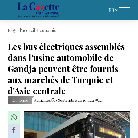
FR
Page d'accueil
Économie
Les bus électriques assemblés
dans l'usine automobile de
Gandja peuvent être fournis
aux marchés de Turquie et
d'Asie centrale
Économie
Actualités
9 Septembre 2020 15:52
229