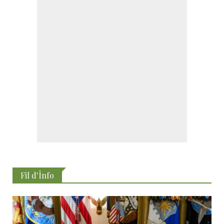
Fil d'İnfo