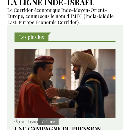
LA LIGNE INDE-ISRAËL
Le Corridor économique Inde–Moyen-Orient–
Europe, connu sous le nom d’IMEC (India-Middle
East-Europe Economic Corridor).
Les plus lus
3 Août 15:03
Culture
UNE CAMPAGNE DE PRESSION