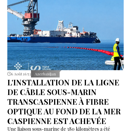
6 Août 16:53
Azerbaïdjan
L'INSTALLATION DE LA LIGNE
DE CÂBLE SOUS-MARIN
TRANSCASPIENNE À FIBRE
OPTIQUE AU FOND DE LA MER
CASPIENNE EST ACHEVÉE
Une liaison sous-marine de 380 kilomètres a été