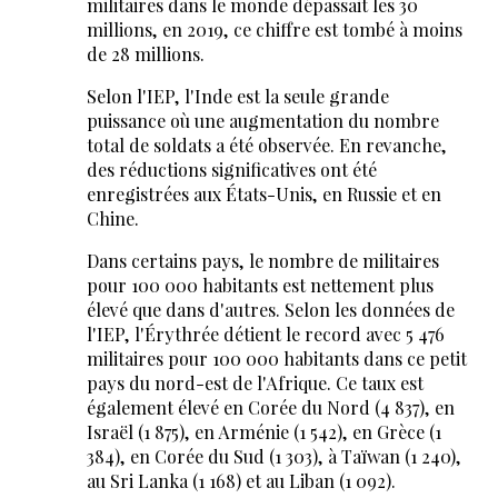
militaires dans le monde dépassait les 30
millions, en 2019, ce chiffre est tombé à moins
de 28 millions.
Selon l'IEP, l'Inde est la seule grande
puissance où une augmentation du nombre
total de soldats a été observée. En revanche,
des réductions significatives ont été
enregistrées aux États-Unis, en Russie et en
Chine.
Dans certains pays, le nombre de militaires
pour 100 000 habitants est nettement plus
élevé que dans d'autres. Selon les données de
l'IEP, l'Érythrée détient le record avec 5 476
militaires pour 100 000 habitants dans ce petit
pays du nord-est de l'Afrique. Ce taux est
également élevé en Corée du Nord (4 837), en
Israël (1 875), en Arménie (1 542), en Grèce (1
384), en Corée du Sud (1 303), à Taïwan (1 240),
au Sri Lanka (1 168) et au Liban (1 092).