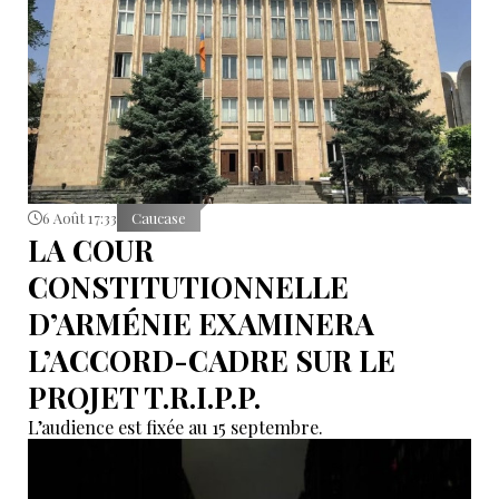
6 Août 17:33
Caucase
LA COUR
CONSTITUTIONNELLE
D’ARMÉNIE EXAMINERA
L’ACCORD-CADRE SUR LE
PROJET T.R.I.P.P.
L’audience est fixée au 15 septembre.