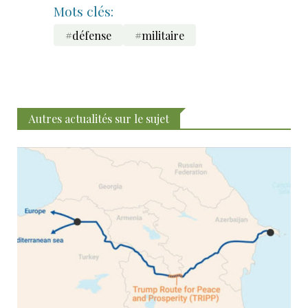
Mots clés:
#défense
#militaire
Autres actualités sur le sujet