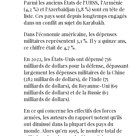
Parmi les anciens États de l'URSS, l'Arménie
(4,2 %) et l'Azerbaïdjan (3,8 %) sont en tête de
liste. Ces pays sont depuis longtemps engagés
dans un conflit au sujet du Karabakh.
Dans l'économie américaine, les dépenses
militaires représentent 3,1 %. Il y a quinze ans,
ce chiffre était de 4,7 %.
En 2022, les États-Unis ont dépensé 736
milliards de dollars pour la défense, dépassant
largement les dépenses militaires de la Chine
(282 milliards de dollars), de l'Inde (75
milliards de dollars), du Royaume-Uni (69
milliards de dollars) et de la Russie (63
milliards de dollars).
En ce qui concerne les effectifs des forces
armées, les auteurs du rapport notent qu'ils
ont diminué dans la plupart des pays du
monde. Alors qu'en 1995, le nombre total de