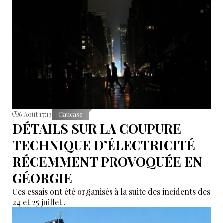
6 Août 17:13
Caucase
DÉTAILS SUR LA COUPURE
TECHNIQUE D’ÉLECTRICITÉ
RÉCEMMENT PROVOQUÉE EN
GÉORGIE
Ces essais ont été organisés à la suite des incidents des
24 et 25 juillet .