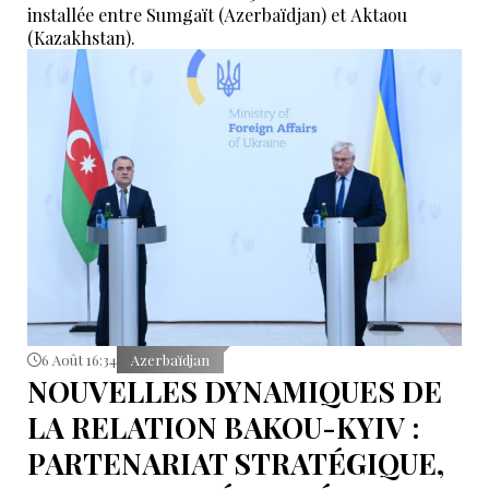
installée entre Sumgaït (Azerbaïdjan) et Aktaou
(Kazakhstan).
6 Août 16:34
Azerbaïdjan
NOUVELLES DYNAMIQUES DE
LA RELATION BAKOU-KYIV :
PARTENARIAT STRATÉGIQUE,