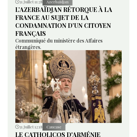
31 Juillet 11:28
Azerbaïdjan
L’AZERBAÏDJAN RÉTORQUE À LA
FRANCE AU SUJET DE LA
CONDAMNATION D’UN CITOYEN
FRANÇAIS
Communiqué du ministère des Affaires
étrangères.
31 Juillet 12:18
Caucase
LE CATHOLICOS D'ARMÉNIE