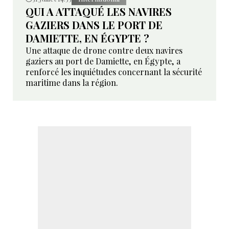
QUI A ATTAQUÉ LES NAVIRES
GAZIERS DANS LE PORT DE
DAMIETTE, EN ÉGYPTE ?
Une attaque de drone contre deux navires
gaziers au port de Damiette, en Égypte, a
renforcé les inquiétudes concernant la sécurité
maritime dans la région.