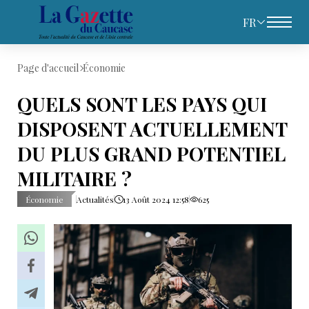
FR
Page d'accueil
Économie
QUELS SONT LES PAYS QUI
DISPOSENT ACTUELLEMENT
DU PLUS GRAND POTENTIEL
MILITAIRE ?
Économie
Actualités
13 Août 2024 12:58
625