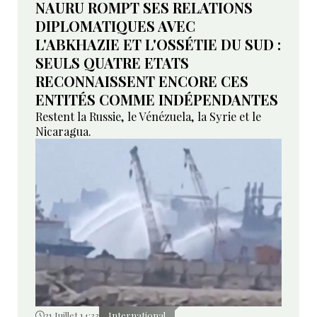
NAURU ROMPT SES RELATIONS
DIPLOMATIQUES AVEC
L'ABKHAZIE ET L'OSSÉTIE DU SUD :
SEULS QUATRE ETATS
RECONNAISSENT ENCORE CES
ENTITÉS COMME INDÉPENDANTES
Restent la Russie, le Vénézuela, la Syrie et le
Nicaragua.
31 Juillet 14:33
International