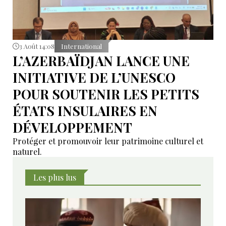
3 Août 14:08
International
L’AZERBAÏDJAN LANCE UNE
INITIATIVE DE L’UNESCO
POUR SOUTENIR LES PETITS
ÉTATS INSULAIRES EN
DÉVELOPPEMENT
Protéger et promouvoir leur patrimoine culturel et
naturel.
Les plus lus