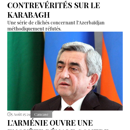
CONTREVÉRITÉS SUR LE
KARABAGH
Une série de clichés concernant l'Azerbaïdjan
méthodiquement réfutés.
5 Août 15:29
Caucase
L'ARMÉNIE OUVRE UNE