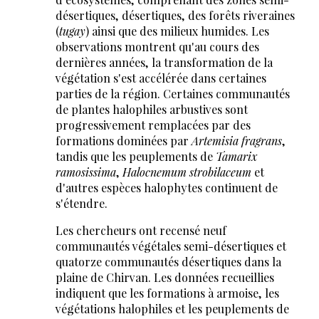
désertiques, désertiques, des forêts riveraines
(
tugay
) ainsi que des milieux humides. Les
observations montrent qu'au cours des
dernières années, la transformation de la
végétation s'est accélérée dans certaines
parties de la région. Certaines communautés
de plantes halophiles arbustives sont
progressivement remplacées par des
formations dominées par
Artemisia fragrans
,
tandis que les peuplements de
Tamarix
ramosissima
,
Halocnemum strobilaceum
et
d'autres espèces halophytes continuent de
s'étendre.
Les chercheurs ont recensé neuf
communautés végétales semi-désertiques et
quatorze communautés désertiques dans la
plaine de Chirvan. Les données recueillies
indiquent que les formations à armoise, les
végétations halophiles et les peuplements de