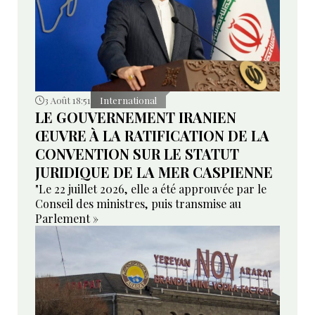
3 Août 18:51
International
LE GOUVERNEMENT IRANIEN
ŒUVRE À LA RATIFICATION DE LA
CONVENTION SUR LE STATUT
JURIDIQUE DE LA MER CASPIENNE
"Le 22 juillet 2026, elle a été approuvée par le
Conseil des ministres, puis transmise au
Parlement »