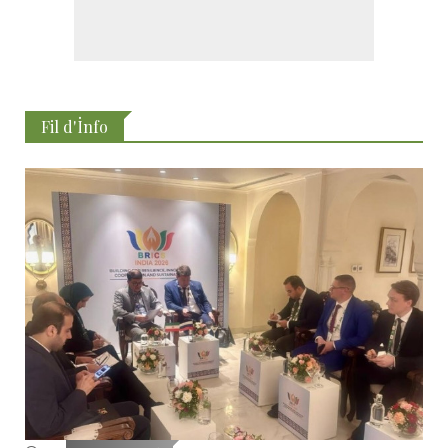
Fil d'İnfo