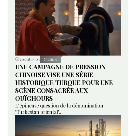
3 Août 15:03
Culture
UNE CAMPAGNE DE PRESSION
CHINOISE VISE UNE SÉRIE
HISTORIQUE TURQUE POUR UNE
SCÈNE CONSACRÉE AUX
OUÏGHOURS
L'épineuse question de la dénomination
"Turkestan oriental"...