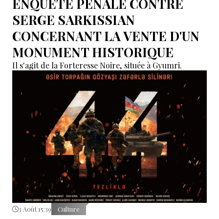
ENQUÊTE PÉNALE CONTRE
SERGE SARKISSIAN
CONCERNANT LA VENTE D'UN
MONUMENT HISTORIQUE
Il s'agit de la Forteresse Noire, située à Gyumri.
3 Août 15:39
Culture