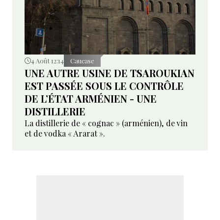
4 Août 12:14
Caucase
UNE AUTRE USINE DE TSAROUKIAN
EST PASSÉE SOUS LE CONTRÔLE
DE L’ÉTAT ARMÉNIEN - UNE
DISTILLERIE
La distillerie de « cognac » (arménien), de vin
et de vodka « Ararat ».