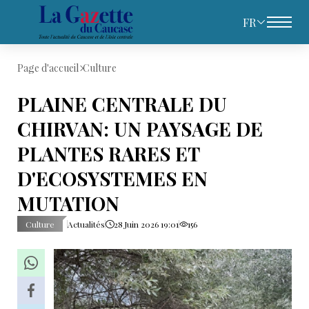
FR
Page d'accueil
Culture
PLAINE CENTRALE DU
CHIRVAN: UN PAYSAGE DE
PLANTES RARES ET
D'ECOSYSTEMES EN
MUTATION
Culture
Actualités
28 Juin 2026 19:01
156