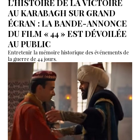
L'HISTOIRE DE LA VICTOIRE
AU KARABAGH SUR GRAND
ÉCRAN : LA BANDE-ANNONCE
DU FILM « 44 » EST DÉVOILÉE
AU PUBLIC
Entretenir la mémoire historique des événements de
la guerre de 44 jours.