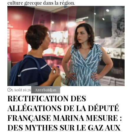
culture grecque dans la région.
5 Août 16:26
Azerbaïdjan
RECTIFICATION DES
ALLÉGATIONS DE LA DÉPUTÉ
FRANÇAISE MARINA MESURE :
DES MYTHES SUR LE GAZ AUX