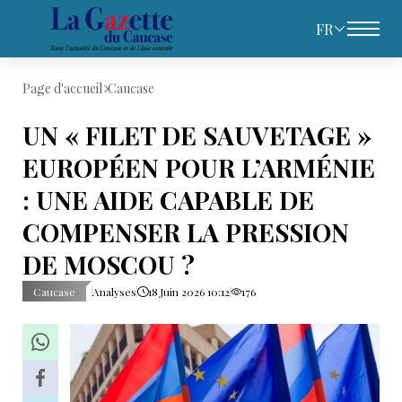
FR
Page d'accueil
Caucase
UN « FILET DE SAUVETAGE »
EUROPÉEN POUR L’ARMÉNIE
: UNE AIDE CAPABLE DE
COMPENSER LA PRESSION
DE MOSCOU ?
Caucase
Analyses
18 Juin 2026 10:12
176