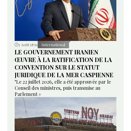
3 Août 18:51
International
LE GOUVERNEMENT IRANIEN
ŒUVRE À LA RATIFICATION DE LA
CONVENTION SUR LE STATUT
JURIDIQUE DE LA MER CASPIENNE
"Le 22 juillet 2026, elle a été approuvée par le
Conseil des ministres, puis transmise au
Parlement »