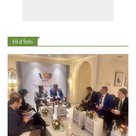
Fil d'İnfo