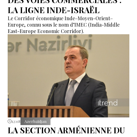
LA LIGNE INDE-ISRAËL
Le Corridor économique Inde–Moyen-Orient–
Europe, connu sous le nom d’IMEC (India-Middle
East-Europe Economic Corridor).
12:08
Azerbaïdjan
LA SECTION ARMÉNIENNE DU