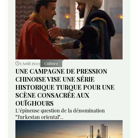
3 Août 15:03
Culture
UNE CAMPAGNE DE PRESSION
CHINOISE VISE UNE SÉRIE
HISTORIQUE TURQUE POUR UNE
SCÈNE CONSACRÉE AUX
OUÏGHOURS
L'épineuse question de la dénomination
"Turkestan oriental"...