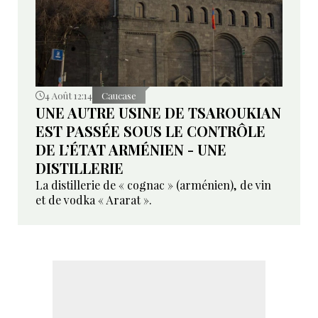
4 Août 12:14
Caucase
UNE AUTRE USINE DE TSAROUKIAN
EST PASSÉE SOUS LE CONTRÔLE
DE L’ÉTAT ARMÉNIEN - UNE
DISTILLERIE
La distillerie de « cognac » (arménien), de vin
et de vodka « Ararat ».