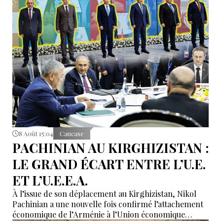
8 Août 15:04
Caucase
PACHINIAN AU KIRGHIZISTAN :
LE GRAND ÉCART ENTRE L’U.E.
ET L’U.E.E.A.
À l’issue de son déplacement au Kirghizistan, Nikol
Pachinian a une nouvelle fois confirmé l’attachement
économique de l’Arménie à l’Union économique