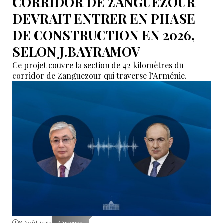
CORRIDOR DE ZANGUEZOUR
DEVRAIT ENTRER EN PHASE
DE CONSTRUCTION EN 2026,
SELON J.BAYRAMOV
Ce projet couvre la section de 42 kilomètres du
corridor de Zanguezour qui traverse l’Arménie.
8 Août 11:53
Caucase