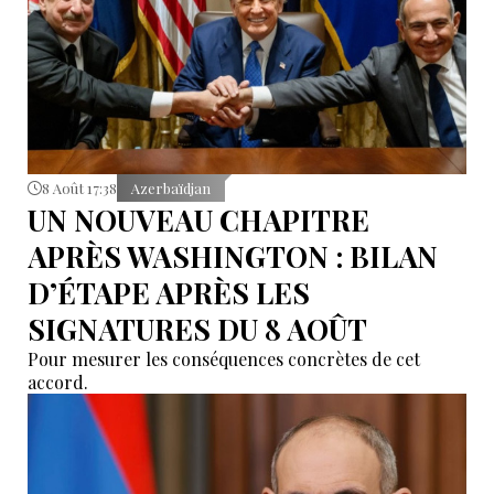
8 Août 17:38
Azerbaïdjan
UN NOUVEAU CHAPITRE
APRÈS WASHINGTON : BILAN
D’ÉTAPE APRÈS LES
SIGNATURES DU 8 AOÛT
Pour mesurer les conséquences concrètes de cet
accord.