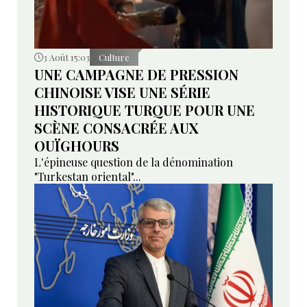
3 Août 15:03
Culture
UNE CAMPAGNE DE PRESSION
CHINOISE VISE UNE SÉRIE
HISTORIQUE TURQUE POUR UNE
SCÈNE CONSACRÉE AUX
OUÏGHOURS
L'épineuse question de la dénomination
"Turkestan oriental"...