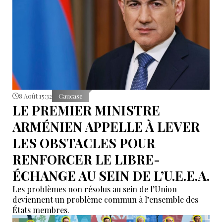
8 Août 15:32
Caucase
LE PREMIER MINISTRE
ARMÉNIEN APPELLE À LEVER
LES OBSTACLES POUR
RENFORCER LE LIBRE-
ÉCHANGE AU SEIN DE L’U.E.E.A.
Les problèmes non résolus au sein de l’Union
deviennent un problème commun à l’ensemble des
États membres.