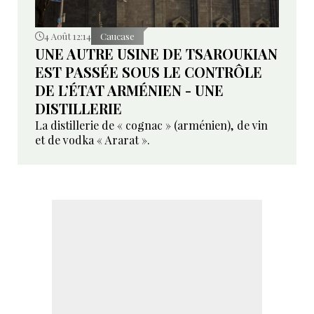
4 Août 12:14
Caucase
UNE AUTRE USINE DE TSAROUKIAN
EST PASSÉE SOUS LE CONTRÔLE
DE L’ÉTAT ARMÉNIEN - UNE
DISTILLERIE
La distillerie de « cognac » (arménien), de vin
et de vodka « Ararat ».