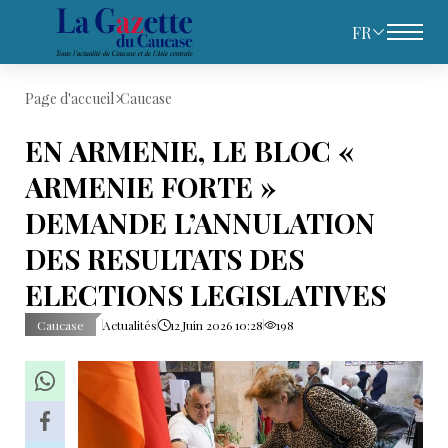
FR
Page d'accueil
Caucase
EN ARMENIE, LE BLOC «
ARMENIE FORTE »
DEMANDE L’ANNULATION
DES RESULTATS DES
ELECTIONS LEGISLATIVES
Caucase
Actualités
12 Juin 2026 10:28
198