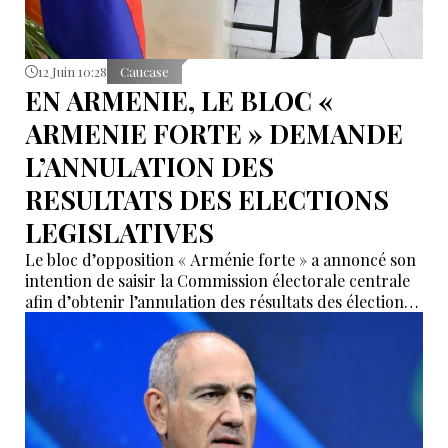
12 Juin 10:28
Caucase
EN ARMENIE, LE BLOC «
ARMENIE FORTE » DEMANDE
L’ANNULATION DES
RESULTATS DES ELECTIONS
LEGISLATIVES
Le bloc d’opposition « Arménie forte » a annoncé son
intention de saisir la Commission électorale centrale
afin d’obtenir l’annulation des résultats des élections
législatives organisées en Arménie le 7 juin.