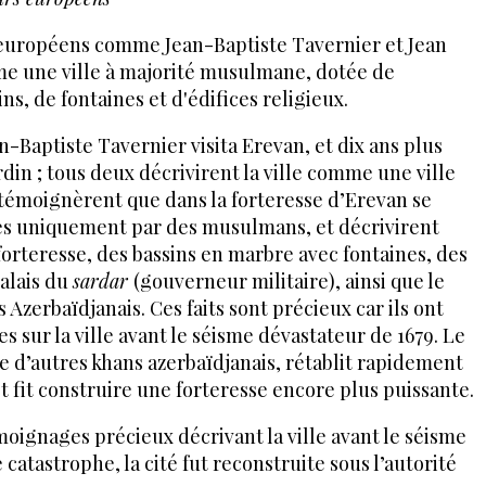
 européens comme Jean-Baptiste Tavernier et Jean
e une ville à majorité musulmane, dotée de
ns, de fontaines et d'édifices religieux.
an-Baptiste Tavernier visita Erevan, et dix ans plus
rdin ; tous deux décrivirent la ville comme une ville
 témoignèrent que dans la forteresse d’Erevan se
es uniquement par des musulmans, et décrivirent
orteresse, des bassins en marbre avec fontaines, des
palais du
sardar
(gouverneur militaire), ainsi que le
Azerbaïdjanais. Ces faits sont précieux car ils ont
s sur la ville avant le séisme dévastateur de 1679. Le
e d’autres khans azerbaïdjanais, rétablit rapidement
et fit construire une forteresse encore plus puissante.
moignages précieux décrivant la ville avant le séisme
 catastrophe, la cité fut reconstruite sous l’autorité