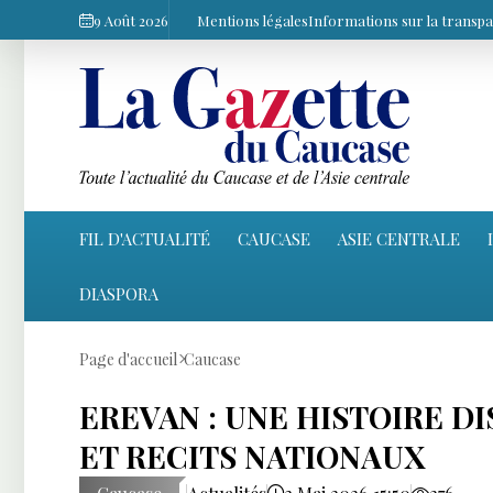
9 Août 2026
Mentions légales
Informations sur la transp
FIL D'ACTUALITÉ
CAUCASE
ASIE CENTRALE
DIASPORA
Page d'accueil
Caucase
EREVAN : UNE HISTOIRE D
ET RECITS NATIONAUX