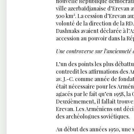
nouvelle République démocrati
ville azerbaïdjanaise d’Erevan 
500 km². La cession d’Erevan a
volonté de la direction de la RD
Dashnaks avaient déclarée à l’
accession au pouvoir dans la R
Une controverse sur l’ancienneté d
L’un des points les plus débattu
contredit les affirmations des 
av. J.-C. comme année de fondati
était nécessaire pour les Armén
agacés par le fait qu’en 1958, la 
Deuxièmement, il fallait trouve
Erevan. Les Arméniens ont décidé
des archéologues soviétiques.
Au début des années 1950, une s