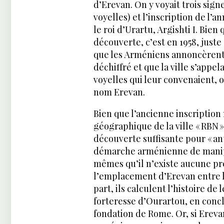
d’Erevan. On y voyait trois signe
voyelles) et l’inscription de l’an
le roi d’Urartu, Argishti I. Bien
découverte, c’est en 1958, juste 
que les Arméniens annoncèrent 
déchiffré et que la ville s’appel
voyelles qui leur convenaient, 
nom Erevan.
Bien que l’ancienne inscription 
géographique de la ville « RBN »
découverte suffisante pour « ant
démarche arménienne de manipul
mêmes qu’il n’existe aucune pre
l’emplacement d’Erevan entre le IV
part, ils calculent l’histoire de 
forteresse d’Ourartou, en concl
fondation de Rome. Or, si Erevan