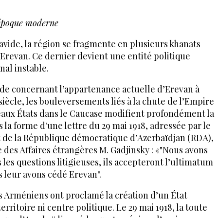
l’époque moderne
favide, la région se fragmente en plusieurs khanats
Erevan. Ce dernier devient une entité politique
nal instable.
ide concernant l’appartenance actuelle d’Erevan à
iècle, les bouleversements liés à la chute de l’Empire
veaux États dans le Caucase modifient profondément la
 la forme d'une lettre du 29 mai 1918, adressée par le
de la République démocratique d’Azerbaïdjan (RDA),
e des Affaires étrangères M. Gadjinsky : «"Nous avons
les questions litigieuses, ils accepteront l’ultimatum
s leur avons cédé Erevan".
 les Arméniens ont proclamé la création d’un État
rritoire ni centre politique. Le 29 mai 1918, la toute