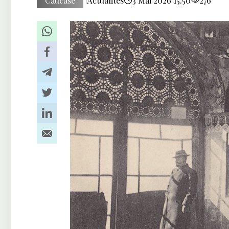
Caucase
Actualités
3 Mai 2026 15:50
276