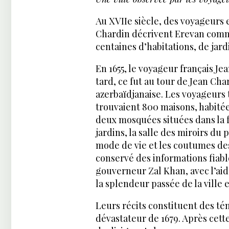
Au XVIIe siècle, des voyageurs
Chardin décrivent Erevan comm
centaines d’habitations, de jardi
En 1655, le voyageur français Je
tard, ce fut au tour de Jean Cha
azerbaïdjanaise. Les voyageurs
trouvaient 800 maisons, habité
deux mosquées situées dans la f
jardins, la salle des miroirs du 
mode de vie et les coutumes des 
conservé des informations fiable
gouverneur Zal Khan, avec l’aid
la splendeur passée de la ville 
Leurs récits constituent des té
dévastateur de 1679. Après cette