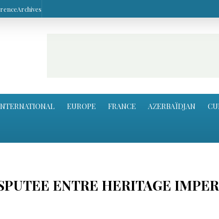
arence
Archives
INTERNATIONAL
EUROPE
FRANCE
AZERBAÏDJAN
CU
ISPUTEE ENTRE HERITAGE IMPER