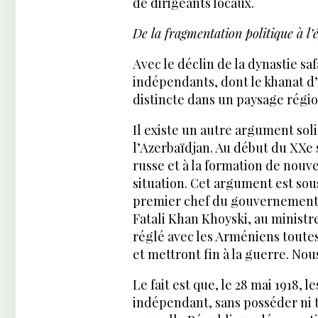
de dirigeants locaux.
De la fragmentation politique à 
Avec le déclin de la dynastie sa
indépendants, dont le khanat d’
distincte dans un paysage régio
Il existe un autre argument sol
l’Azerbaïdjan. Au début du XXe s
russe et à la formation de nou
situation. Cet argument est sous
premier chef du gouvernement 
Fatali Khan Khoyski, au ministr
réglé avec les Arméniens toutes 
et mettront fin à la guerre. Nou
Le fait est que, le 28 mai 1918,
indépendant, sans posséder ni te