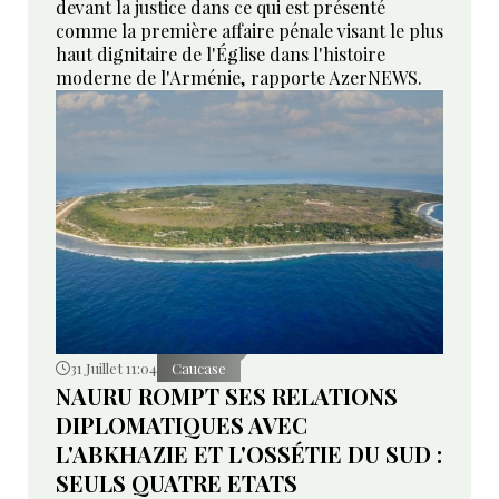
devant la justice dans ce qui est présenté
comme la première affaire pénale visant le plus
haut dignitaire de l'Église dans l'histoire
moderne de l'Arménie, rapporte AzerNEWS.
31 Juillet 11:04
Caucase
NAURU ROMPT SES RELATIONS
DIPLOMATIQUES AVEC
L'ABKHAZIE ET L'OSSÉTIE DU SUD :
SEULS QUATRE ETATS