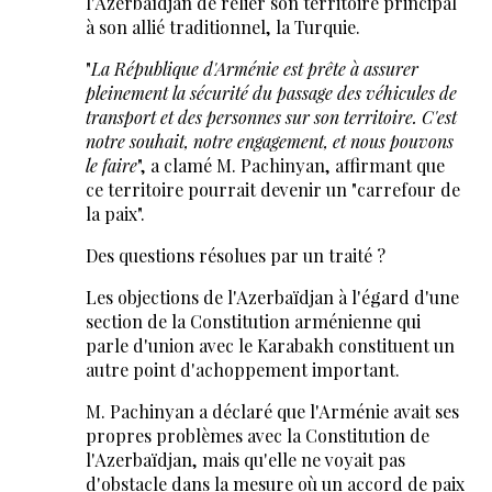
l'Azerbaïdjan de relier son territoire principal
à son allié traditionnel, la Turquie.
"
La République d'Arménie est prête à assurer
pleinement la sécurité du passage des véhicules de
transport et des personnes sur son territoire. C'est
notre souhait, notre engagement, et nous pouvons
le faire
", a clamé M. Pachinyan, affirmant que
ce territoire pourrait devenir un "carrefour de
la paix".
Des questions résolues par un traité ?
Les objections de l'Azerbaïdjan à l'égard d'une
section de la Constitution arménienne qui
parle d'union avec le Karabakh constituent un
autre point d'achoppement important.
M. Pachinyan a déclaré que l'Arménie avait ses
propres problèmes avec la Constitution de
l'Azerbaïdjan, mais qu'elle ne voyait pas
d'obstacle dans la mesure où un accord de paix