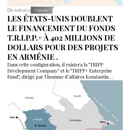
6 Août 18:33
Caucase
LES ÉTATS-UNIS DOUBLENT
LE FINANCEMENT DU FONDS
T.R.I.P.P.+ À 402 MILLIONS DE
DOLLARS POUR DES PROJETS
EN ARMÉNIE .
Dans cette configuration, il existera la "TRIPP
Development Company" et le "TRIPP+ Enterprise
Fund", dirigé par l'homme d'affaires Konstantin
Sokolov