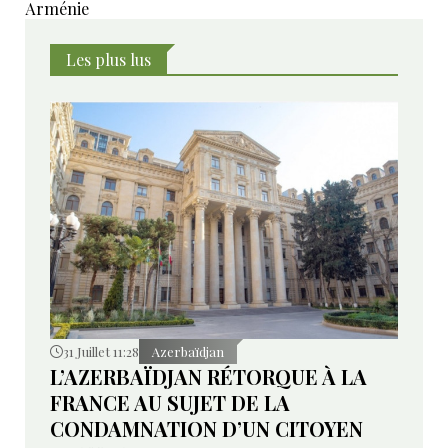
Arménie
Les plus lus
31 Juillet 11:28
Azerbaïdjan
L’AZERBAÏDJAN RÉTORQUE À LA
FRANCE AU SUJET DE LA
CONDAMNATION D’UN CITOYEN