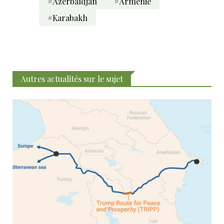
#Azerbaïdjan
#Arménie
#Karabakh
Autres actualités sur le sujet