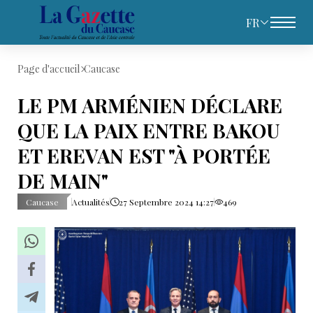
FR
Page d'accueil
Caucase
LE PM ARMÉNIEN DÉCLARE
QUE LA PAIX ENTRE BAKOU
ET EREVAN EST "À PORTÉE
DE MAIN"
Caucase
Actualités
27 Septembre 2024 14:27
469