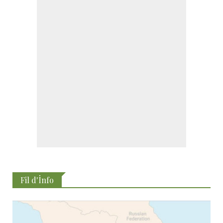
Fil d'İnfo