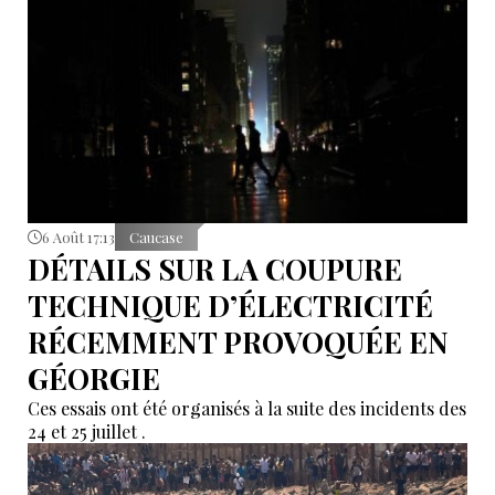
6 Août 17:13
Caucase
DÉTAILS SUR LA COUPURE
TECHNIQUE D’ÉLECTRICITÉ
RÉCEMMENT PROVOQUÉE EN
GÉORGIE
Ces essais ont été organisés à la suite des incidents des
24 et 25 juillet .