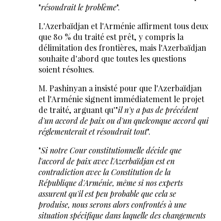
"
résoudrait le problème
".
L'Azerbaïdjan et l'Arménie affirment tous deux
que 80 % du traité est prêt, y compris la
délimitation des frontières, mais l'Azerbaïdjan
souhaite d'abord que toutes les questions
soient résolues.
M. Pashinyan a insisté pour que l'Azerbaïdjan
et l'Arménie signent immédiatement le projet
de traité, arguant qu'"
il n'y a pas de précédent
d'un accord de paix ou d'un quelconque accord qui
réglementerait et résoudrait tout
".
"
Si notre Cour constitutionnelle décide que
l'accord de paix avec l'Azerbaïdjan est en
contradiction avec la Constitution de la
République d'Arménie, même si nos experts
assurent qu'il est peu probable que cela se
produise, nous serons alors confrontés à une
situation spécifique dans laquelle des changements