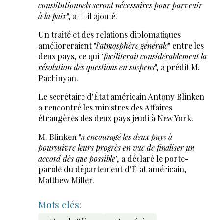
constitutionnels seront nécessaires pour parvenir
à la paix
", a-t-il ajouté.
Un traité et des relations diplomatiques
amélioreraient "
l'atmosphère générale
" entre les
deux pays, ce qui "
faciliterait considérablement la
résolution des questions en suspens
", a prédit M.
Pachinyan.
Le secrétaire d'État américain Antony Blinken
a rencontré les ministres des Affaires
étrangères des deux pays jeudi à New York.
M. Blinken "
a encouragé les deux pays à
poursuivre leurs progrès en vue de finaliser un
accord dès que possible
", a déclaré le porte-
parole du département d'État américain,
Matthew Miller.
Mots clés: