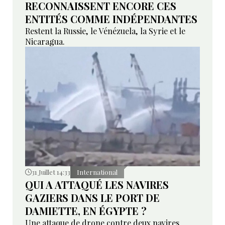
RECONNAISSENT ENCORE CES
ENTITÉS COMME INDÉPENDANTES
Restent la Russie, le Vénézuela, la Syrie et le
Nicaragua.
31 Juillet 14:33
International
QUI A ATTAQUÉ LES NAVIRES
GAZIERS DANS LE PORT DE
DAMIETTE, EN ÉGYPTE ?
Une attaque de drone contre deux navires