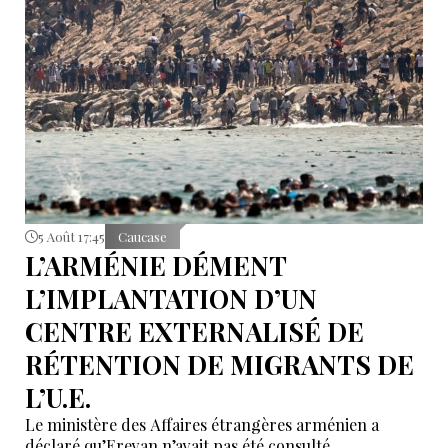
5 Août 17:45
Caucase
L’ARMÉNIE DÉMENT
L’IMPLANTATION D’UN
CENTRE EXTERNALISÉ DE
RÉTENTION DE MIGRANTS DE
L’U.E.
Le ministère des Affaires étrangères arménien a
déclaré qu’Erevan n’avait pas été consulté.