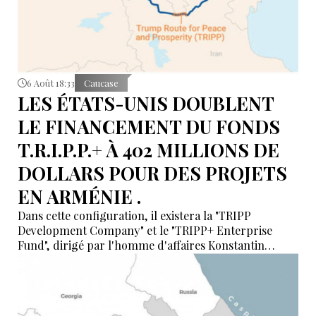
6 Août 18:33
Caucase
LES ÉTATS-UNIS DOUBLENT
LE FINANCEMENT DU FONDS
T.R.I.P.P.+ À 402 MILLIONS DE
DOLLARS POUR DES PROJETS
EN ARMÉNIE .
Dans cette configuration, il existera la "TRIPP
Development Company" et le "TRIPP+ Enterprise
Fund", dirigé par l'homme d'affaires Konstantin
Sokolov