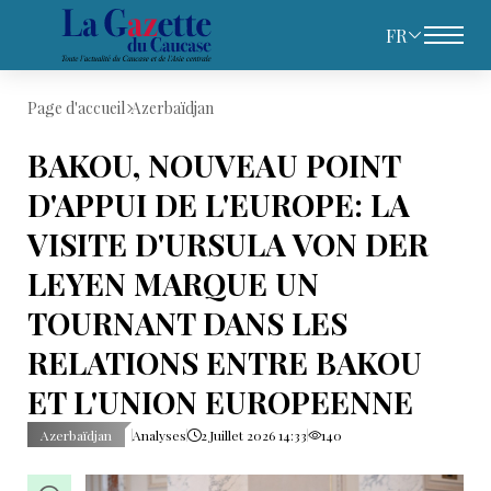
FR
Page d'accueil
Azerbaïdjan
BAKOU, NOUVEAU POINT
D'APPUI DE L'EUROPE: LA
VISITE D'URSULA VON DER
LEYEN MARQUE UN
TOURNANT DANS LES
RELATIONS ENTRE BAKOU
ET L'UNION EUROPEENNE
Azerbaïdjan
Analyses
2 Juillet 2026 14:33
140