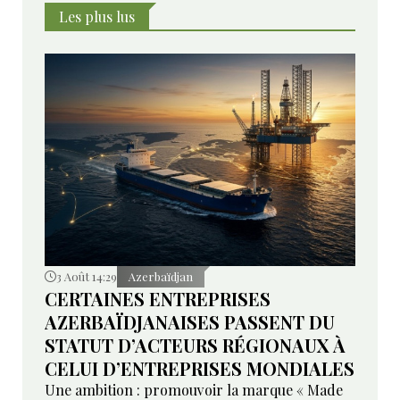
Les plus lus
3 Août 14:29
Azerbaïdjan
CERTAINES ENTREPRISES
AZERBAÏDJANAISES PASSENT DU
STATUT D’ACTEURS RÉGIONAUX À
CELUI D’ENTREPRISES MONDIALES
Une ambition : promouvoir la marque « Made