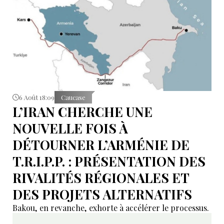
6 Août 18:09
Caucase
L’IRAN CHERCHE UNE
NOUVELLE FOIS À
DÉTOURNER L’ARMÉNIE DE
T.R.I.P.P. : PRÉSENTATION DES
RIVALITÉS RÉGIONALES ET
DES PROJETS ALTERNATIFS
Bakou, en revanche, exhorte à accélérer le processus.