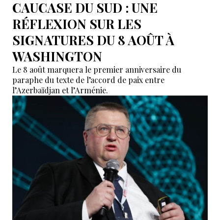
CAUCASE DU SUD : UNE
RÉFLEXION SUR LES
SIGNATURES DU 8 AOÛT À
WASHINGTON
Le 8 août marquera le premier anniversaire du
paraphe du texte de l’accord de paix entre
l’Azerbaïdjan et l’Arménie.