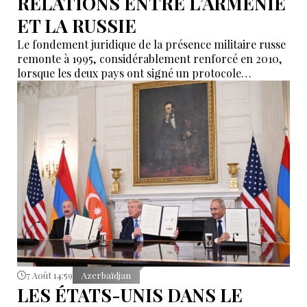
RELATIONS ENTRE L’ARMÉNIE
ET LA RUSSIE
Le fondement juridique de la présence militaire russe
remonte à 1995, considérablement renforcé en 2010,
lorsque les deux pays ont signé un protocole
additionnel prolongeant sa validité jusqu’en 2044.
7 Août 14:59
Azerbaïdjan
LES ÉTATS-UNIS DANS LE