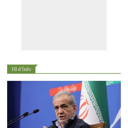
Fil d'İnfo