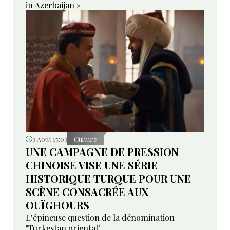
in Azerbaijan »
3 Août 15:03
Culture
UNE CAMPAGNE DE PRESSION
CHINOISE VISE UNE SÉRIE
HISTORIQUE TURQUE POUR UNE
SCÈNE CONSACRÉE AUX
OUÏGHOURS
L'épineuse question de la dénomination
"Turkestan oriental"...