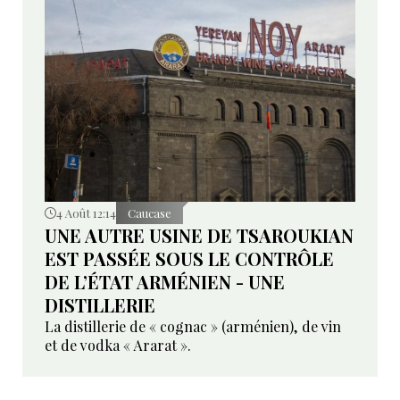
4 Août 12:14
Caucase
UNE AUTRE USINE DE TSAROUKIAN
EST PASSÉE SOUS LE CONTRÔLE
DE L’ÉTAT ARMÉNIEN - UNE
DISTILLERIE
La distillerie de « cognac » (arménien), de vin
et de vodka « Ararat ».