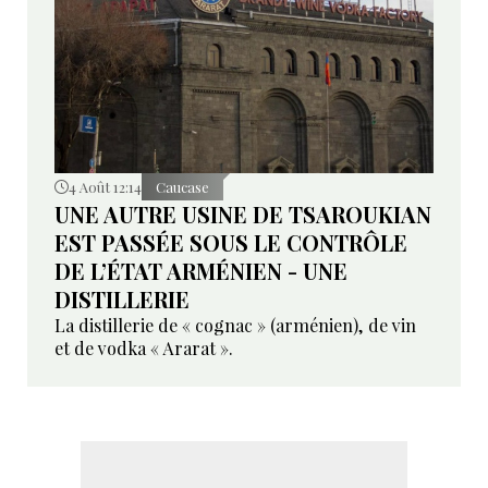
4 Août 12:14
Caucase
UNE AUTRE USINE DE TSAROUKIAN
EST PASSÉE SOUS LE CONTRÔLE
DE L’ÉTAT ARMÉNIEN - UNE
DISTILLERIE
La distillerie de « cognac » (arménien), de vin
et de vodka « Ararat ».