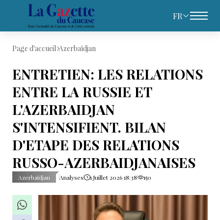
FR
Page d'accueil
Azerbaïdjan
ENTRETIEN: LES RELATIONS
ENTRE LA RUSSIE ET
L'AZERBAIDJAN
S'INTENSIFIENT. BILAN
D'ETAPE DES RELATIONS
RUSSO-AZERBAIDJANAISES
Azerbaïdjan
Analyses
1 Juillet 2026 18:38
150