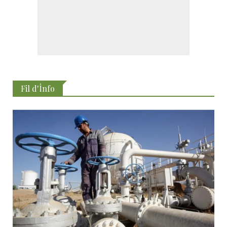
Fil d'İnfo