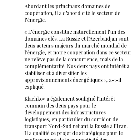
Abordant les principaux domaines de
coopération, il a d’abord cité le secteur de
l’énergie.
« L’énergie constitue naturellement l’un des
domaines clés. La Russie et l’Azerbaïdjan sont
deux acteurs majeurs du marché mondial de
l’énergie, et notre coopération dans ce secteur
ne relève pas de la concurrence, mais de la
complémentarité. Nos deux pays ont intérêt à
stabiliser et à diversifier les
approvisionnements énergétiques », a-t-il
expliqué.
Klachkov a également souligné l’intérêt
commun des deux pays pour le
développement des infrastructures
logistiques, en particulier du corridor de
transport Nord-Sud reliant la Russie à l’Iran.
Il a qualifié ce projet de stratégique pour le
renforcement de la connectivité des