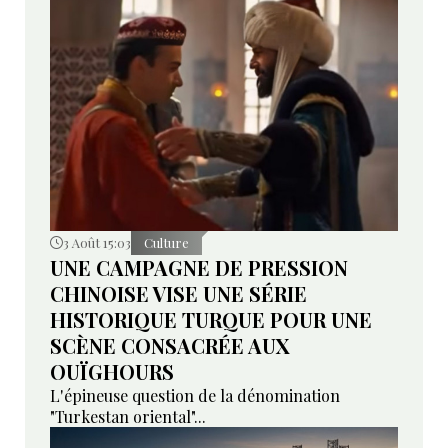
3 Août 15:03
Culture
UNE CAMPAGNE DE PRESSION
CHINOISE VISE UNE SÉRIE
HISTORIQUE TURQUE POUR UNE
SCÈNE CONSACRÉE AUX
OUÏGHOURS
L'épineuse question de la dénomination
"Turkestan oriental"...