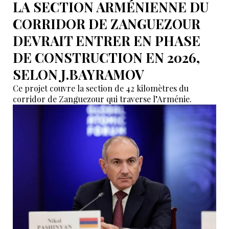
LA SECTION ARMÉNIENNE DU
CORRIDOR DE ZANGUEZOUR
DEVRAIT ENTRER EN PHASE
DE CONSTRUCTION EN 2026,
SELON J.BAYRAMOV
Ce projet couvre la section de 42 kilomètres du
corridor de Zanguezour qui traverse l’Arménie.