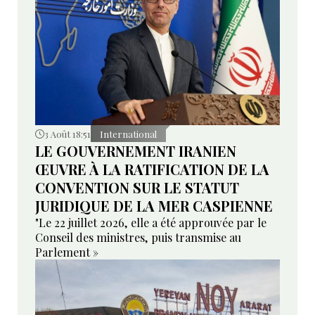
3 Août 18:51
International
LE GOUVERNEMENT IRANIEN
ŒUVRE À LA RATIFICATION DE LA
CONVENTION SUR LE STATUT
JURIDIQUE DE LA MER CASPIENNE
"Le 22 juillet 2026, elle a été approuvée par le
Conseil des ministres, puis transmise au
Parlement »