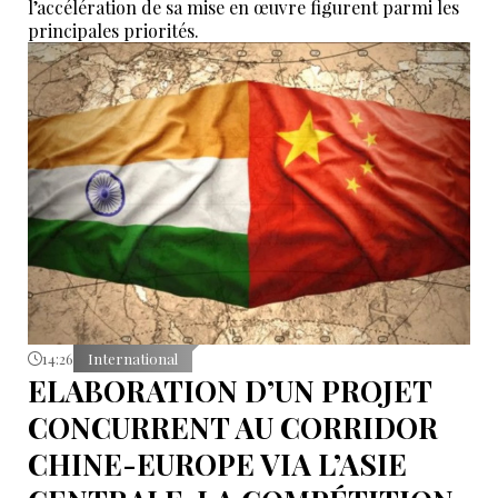
l’accélération de sa mise en œuvre figurent parmi les
principales priorités.
14:26
International
ELABORATION D’UN PROJET
CONCURRENT AU CORRIDOR
CHINE-EUROPE VIA L’ASIE