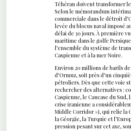
Téhéran doivent transformer le
Selon le mémorandum intérimaire
commerciale dans le détroit d’
levée du blocus naval imposé au
délai de 30 jours. À première vue
maritime dans le golfe Persique.
l’ensemble du système de transp
Caspienne et à la mer Noire.
Environ 20 millions de barils de
d’Ormuz, soit près d’un cinqui
pétroliers. Dès que cette voie 
rechercher des alternatives : co
Caspienne, le Caucase du Sud, l
crise iranienne a considérable
Middle Corridor »), qui relie la 
la Géorgie, la Turquie et l’Euro
pression pesant sur cet axe, s