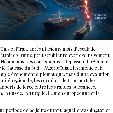
Unis et l’Iran, après plusieurs mois d’escalade
 détroit d’Ormuz, peut sembler relever exclusivement
t. Néanmoins, ses conséquences dépassent largement
r le Caucase du Sud - l’Azerbaïdjan, l’Arménie et la
 simple événement diplomatique, mais d’une évolution
urité régionale, les corridors de transport, les
rapports de force entre les grandes puissances,
, la Russie, la Turquie, l’Union européenne et la
ne période de 60 jours durant laquelle Washington et