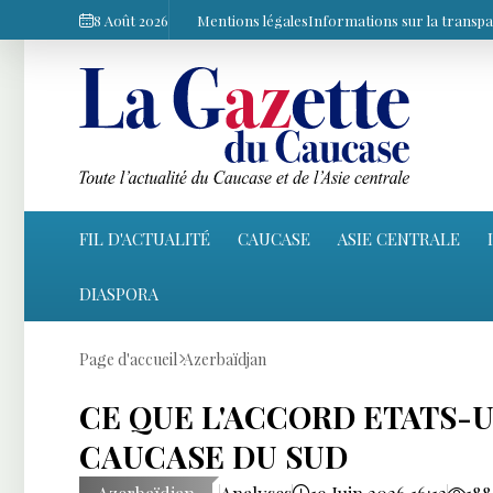
8 Août 2026
Mentions légales
Informations sur la transp
FIL D'ACTUALITÉ
CAUCASE
ASIE CENTRALE
DIASPORA
Page d'accueil
Azerbaïdjan
CE QUE L'ACCORD ETATS-U
CAUCASE DU SUD