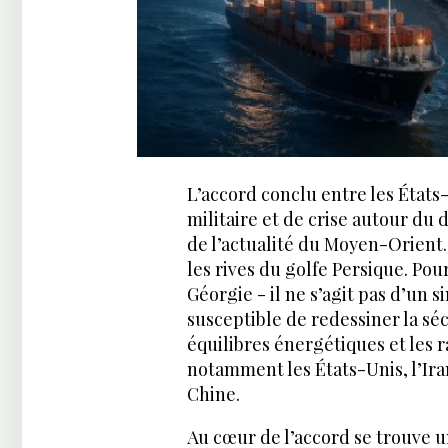
L’accord conclu entre les États-
militaire et de crise autour du
de l’actualité du Moyen-Orien
les rives du golfe Persique. Pou
Géorgie - il ne s’agit pas d’un
susceptible de redessiner la séc
équilibres énergétiques et les 
notamment les États-Unis, l’Iran
Chine.
Au cœur de l’accord se trouve u