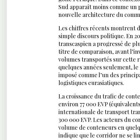
Sud apparaît moins comme un 
nouvelle architecture du comm
Les chiffres récents montrent d
simple discours politique. En 20
transcaspien a progressé de plus
titre de comparaison, avant l’in
volumes transportés sur cette r
quelques années seulement, le c
imposé comme l’un des principa
logistiques eurasiatiques.
La croissance du trafic de cont
environ 77 000 EVP (équivalents 
internationale de transport tran
300 000 EVP. Les acteurs du cor
volume de conteneurs en quelqu
indique que le corridor ne se l