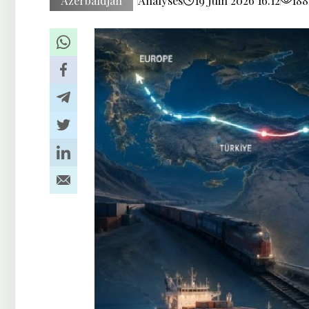
Azerbaïdjan
Analyses
19 Juin 2026 16:12
188