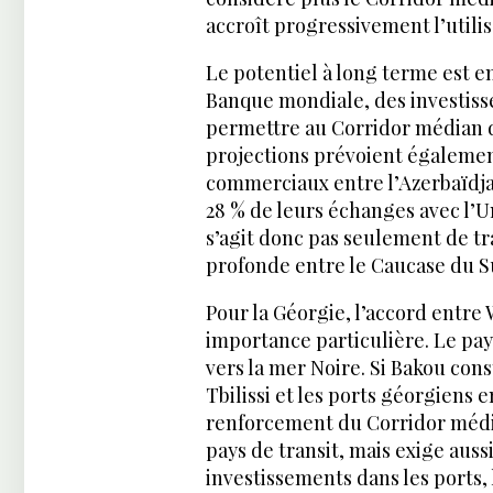
accroît progressivement l’utili
Le potentiel à long terme est e
Banque mondiale, des investiss
permettre au Corridor médian d’a
projections prévoient égaleme
commerciaux entre l’Azerbaïdjan
28 % de leurs échanges avec l’Un
s’agit donc pas seulement de t
profonde entre le Caucase du Su
Pour la Géorgie, l’accord entr
importance particulière. Le pa
vers la mer Noire. Si Bakou cons
Tbilissi et les ports géorgiens
renforcement du Corridor média
pays de transit, mais exige auss
investissements dans les ports, 