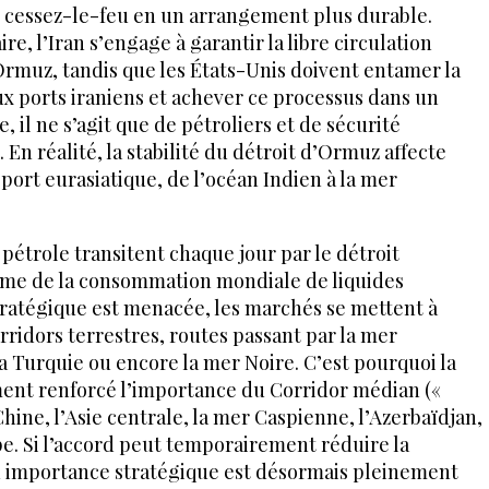
 cessez-le-feu en un arrangement plus durable.
, l’Iran s’engage à garantir la libre circulation
Ormuz, tandis que les États-Unis doivent entamer la
x ports iraniens et achever ce processus dans un
, il ne s’agit que de pétroliers et de sécurité
 En réalité, la stabilité du détroit d’Ormuz affecte
ort eurasiatique, de l’océan Indien à la mer
 pétrole transitent chaque jour par le détroit
ème de la consommation mondiale de liquides
stratégique est menacée, les marchés se mettent à
rridors terrestres, routes passant par la mer
a Turquie ou encore la mer Noire. C’est pourquoi la
ment renforcé l’importance du Corridor médian («
Chine, l’Asie centrale, la mer Caspienne, l’Azerbaïdjan,
pe. Si l’accord peut temporairement réduire la
on importance stratégique est désormais pleinement