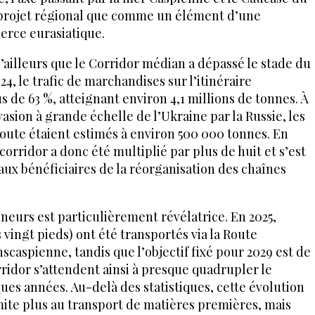
projet régional que comme un élément d’une
erce eurasiatique.
’ailleurs que le Corridor médian a dépassé le stade du
24, le trafic de marchandises sur l’itinéraire
 de 63 %, atteignant environ 4,1 millions de tonnes. À
vasion à grande échelle de l’Ukraine par la Russie, les
oute étaient estimés à environ 500 000 tonnes. En
orridor a donc été multiplié par plus de huit et s’est
ux bénéficiaires de la réorganisation des chaînes
eneurs est particulièrement révélatrice. En 2025,
vingt pieds) ont été transportés via la Route
scaspienne, tandis que l’objectif fixé pour 2029 est de
ridor s’attendent ainsi à presque quadrupler le
es années. Au-delà des statistiques, cette évolution
imite plus au transport de matières premières, mais