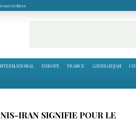
arence
Archives
INTERNATIONAL
EUROPE
FRANCE
AZERBAÏDJAN
CU
NIS-IRAN SIGNIFIE POUR LE