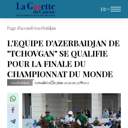
FR
Page d'accueil
Azerbaïdjan
L'EQUIPE D'AZERBAIDJAN DE
"TCHOVGAN" SE QUALIFIE
POUR LA FINALE DU
CHAMPIONNAT DU MONDE
Azerbaïdjan
Actualités
13 Juin 2026 16:33
202