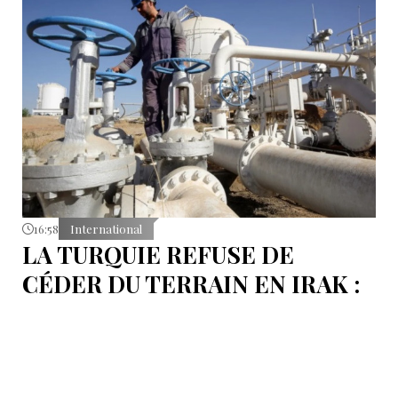
16:58
International
LA TURQUIE REFUSE DE
CÉDER DU TERRAIN EN IRAK :
L’OLÉODUC RIVAL KIRKOUK-
BANIAS, EN SYRIE
Le véritable coût de la politique d’Ankara ne réside
pas dans les procédures d’arbitrage et les