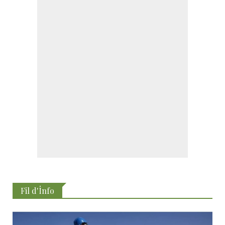
Fil d'İnfo