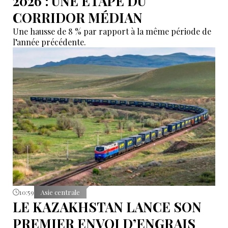
2026 : UNE ÉTAPE DU
CORRIDOR MÉDIAN
Une hausse de 8 % par rapport à la même période de
l’année précédente.
10:59
Asie centrale
LE KAZAKHSTAN LANCE SON
PREMIER ENVOI D’ENGRAIS