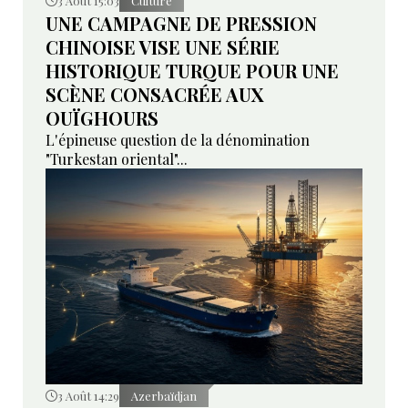
3 Août 15:03
Culture
UNE CAMPAGNE DE PRESSION
CHINOISE VISE UNE SÉRIE
HISTORIQUE TURQUE POUR UNE
SCÈNE CONSACRÉE AUX
OUÏGHOURS
L'épineuse question de la dénomination
"Turkestan oriental"...
3 Août 14:29
Azerbaïdjan