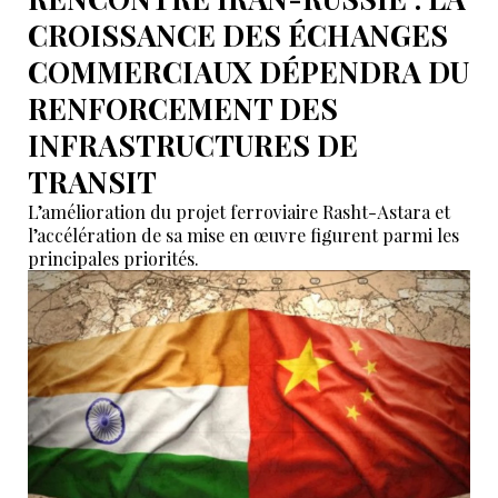
CROISSANCE DES ÉCHANGES
COMMERCIAUX DÉPENDRA DU
RENFORCEMENT DES
INFRASTRUCTURES DE
TRANSIT
L’amélioration du projet ferroviaire Rasht-Astara et
l’accélération de sa mise en œuvre figurent parmi les
principales priorités.