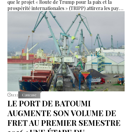
que le projet « Route de Trump pour la paix et la
prospérité internationales » (TRIPP) attirera les pays
de la région, mais il a également déclaré que
l’instabilité régionale pourrait entraver sa mise en
œuvre.
11:13
Caucase
LE PORT DE BATOUMI
AUGMENTE SON VOLUME DE
FRET AU PREMIER SEMESTRE