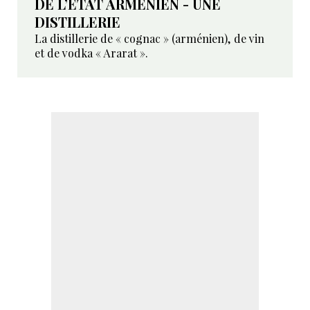
DE L’ÉTAT ARMÉNIEN - UNE
DISTILLERIE
La distillerie de « cognac » (arménien), de vin
et de vodka « Ararat ».