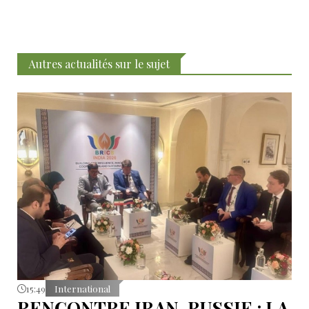
Autres actualités sur le sujet
15:49
International
RENCONTRE IRAN-RUSSIE : LA