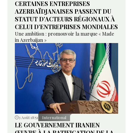
CERTAINES ENTREPRISES
AZERBAÏDJANAISES PASSENT DU
STATUT D’ACTEURS RÉGIONAUX À
CELUI D’ENTREPRISES MONDIALES
Une ambition : promouvoir la marque « Made
in Azerbaijan »
3 Août 18:51
International
LE GOUVERNEMENT IRANIEN
ŒUVRE À LA RATIFICATION DE LA