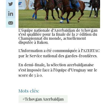
L’équipe nationale d’Azerbaïdjan de tchovgan
s’est qualifiée pour la finale de la 2ᵉ édition du
Championnat du monde, actuellement
disputée à Bakou.
L’information a été communiquée à l’AZERTAC
par le Service national des gardes-frontières.
En demi-finale, la sélection azerbaïdjanaise
s’est imposée face à l’équipe d’Uruguay sur le
score de 3 à 0.
Mots clés:
#Tchovgan Azerbaïdjan