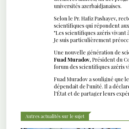
universités azerbaidjanaises.
Selon le Pr. Hafiz Pashayev, rec
scientifiques qui répondent au
"Les scientifiques azéris vivant
Je suis particulièrement préocc
Une nouvelle génération de scie
Fuad Muradov
, Président du Co
forum des scientifiques azéris vi
Fuad Muradov a souligné que le 
dépendait de l'unité. Il a décla
l'État et de partager leurs expé
Autres actualités sur le sujet