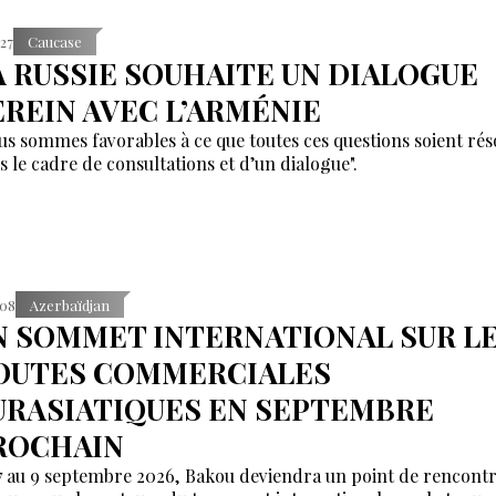
:27
Caucase
A RUSSIE SOUHAITE UN DIALOGUE
EREIN AVEC L’ARMÉNIE
us sommes favorables à ce que toutes ces questions soient rés
s le cadre de consultations et d’un dialogue".
:08
Azerbaïdjan
N SOMMET INTERNATIONAL SUR L
OUTES COMMERCIALES
URASIATIQUES EN SEPTEMBRE
ROCHAIN
7 au 9 septembre 2026, Bakou deviendra un point de rencont