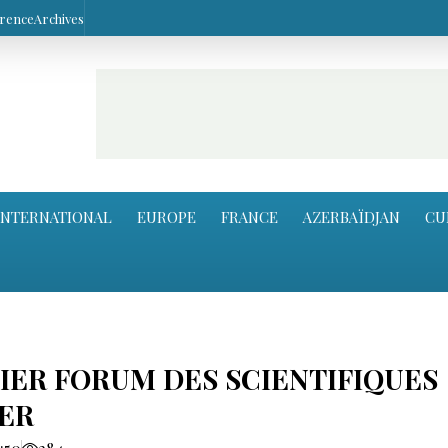
arence
Archives
INTERNATIONAL
EUROPE
FRANCE
AZERBAÏDJAN
CU
IER FORUM DES SCIENTIFIQUES
GER