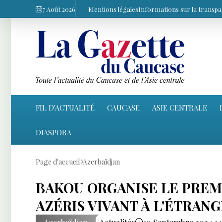
7 Août 2026
Mentions légales
Informations sur la transp
FIL D'ACTUALITÉ
CAUCASE
ASIE CENTRALE
DIASPORA
Page d'accueil
Azerbaïdjan
BAKOU ORGANISE LE PREM
AZÉRIS VIVANT À L'ÉTRAN