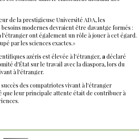
teur de la prestigieuse Université ADA, les
x besoins modernes devraient être davantge formés :
 à l'étranger ont également un rôle à jouer à cet égard.
upé par les sciences exactes.»
ntifiques azéris est élevée à l'étranger,
a
déclaré
mité d'État sur le travail avec la diaspora, lors du
vant à l'étranger.
succès des compatriotes vivant à l'étranger
ré que leur principale attente était de contribuer à
riences.