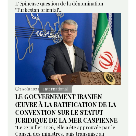
L'épineuse question de la dénomination
"Turkestan oriental"...
3 Août 18:51
International
LE GOUVERNEMENT IRANIEN
ŒUVRE À LA RATIFICATION DE LA
CONVENTION SUR LE STATUT
JURIDIQUE DE LA MER CASPIENNE
"Le 22 juillet 2026, elle a été approuvée par le
Conseil des ministres, puis transmise au