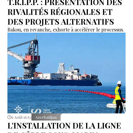
T.R.I.P.P. : PRÉSENTATION DES
RIVALITÉS RÉGIONALES ET
DES PROJETS ALTERNATIFS
Bakou, en revanche, exhorte à accélérer le processus.
6 Août 16:53
Azerbaïdjan
L'INSTALLATION DE LA LIGNE