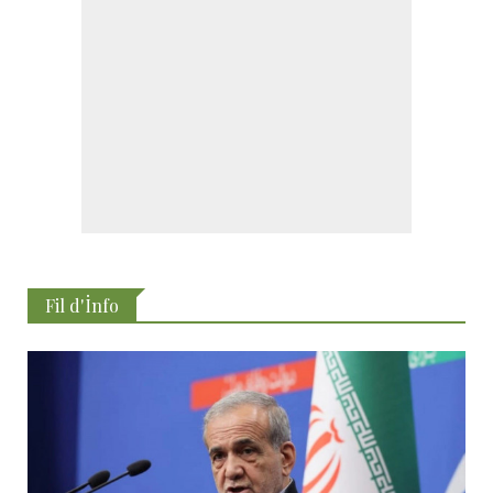
Fil d'İnfo