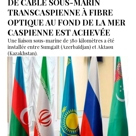
DE CÂBLE SOUS-MARIN
TRANSCASPIENNE À FIBRE
OPTIQUE AU FOND DE LA MER
CASPIENNE EST ACHEVÉE
Une liaison sous-marine de 380 kilomètres a été
installée entre Sumgaït (Azerbaïdjan) et Aktaou
(Kazakhstan).