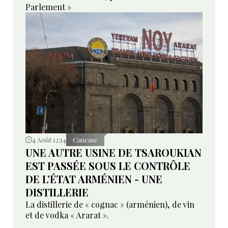
Parlement »
4 Août 12:14
Caucase
UNE AUTRE USINE DE TSAROUKIAN
EST PASSÉE SOUS LE CONTRÔLE
DE L’ÉTAT ARMÉNIEN - UNE
DISTILLERIE
La distillerie de « cognac » (arménien), de vin
et de vodka « Ararat ».