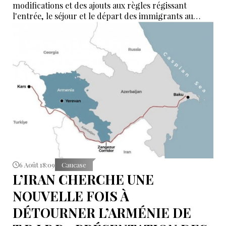
modifications et des ajouts aux règles régissant
l'entrée, le séjour et le départ des immigrants au
Kazakhstan.
6 Août 18:09
Caucase
L’IRAN CHERCHE UNE
NOUVELLE FOIS À
DÉTOURNER L’ARMÉNIE DE