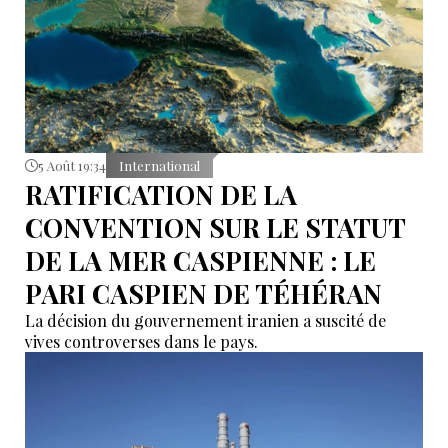
5 Août 19:34
International
RATIFICATION DE LA
CONVENTION SUR LE STATUT
DE LA MER CASPIENNE : LE
PARI CASPIEN DE TÉHÉRAN
La décision du gouvernement iranien a suscité de
vives controverses dans le pays.