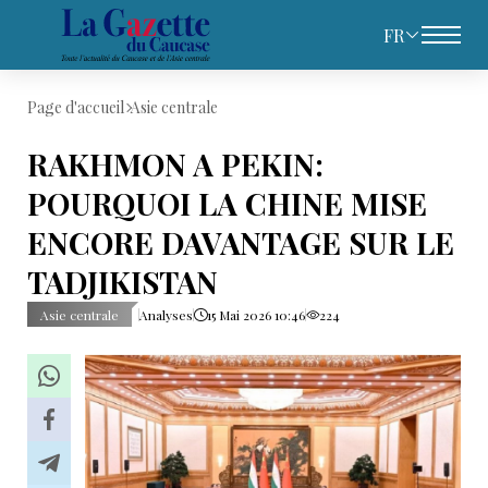
FR
Page d'accueil
Asie centrale
RAKHMON A PEKIN:
POURQUOI LA CHINE MISE
ENCORE DAVANTAGE SUR LE
TADJIKISTAN
Asie centrale
Analyses
15 Mai 2026 10:46
224