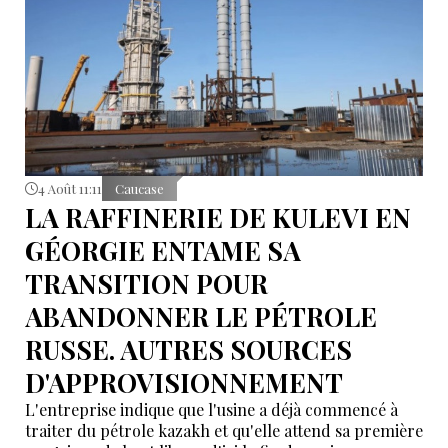
4 Août 11:11
Caucase
LA RAFFINERIE DE KULEVI EN
GÉORGIE ENTAME SA
TRANSITION POUR
ABANDONNER LE PÉTROLE
RUSSE. AUTRES SOURCES
D'APPROVISIONNEMENT
L'entreprise indique que l'usine a déjà commencé à
traiter du pétrole kazakh et qu'elle attend sa première