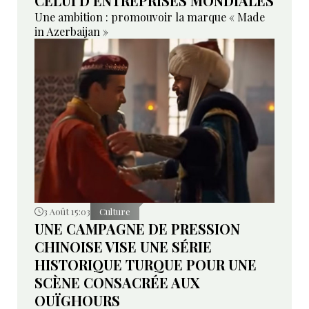
CELUI D’ENTREPRISES MONDIALES
Une ambition : promouvoir la marque « Made
in Azerbaijan »
3 Août 15:03
Culture
UNE CAMPAGNE DE PRESSION
CHINOISE VISE UNE SÉRIE
HISTORIQUE TURQUE POUR UNE
SCÈNE CONSACRÉE AUX
OUÏGHOURS