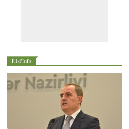
Fil d'İnfo