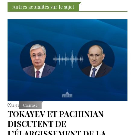
Autres actualités sur le sujet
11:53
Caucase
TOKAYEV ET PACHINIAN
DISCUTENT DE
L’ÉLARGISSEMENT DE LA