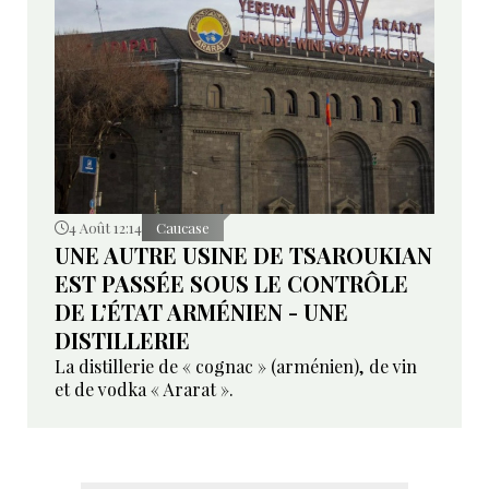
4 Août 12:14
Caucase
UNE AUTRE USINE DE TSAROUKIAN
EST PASSÉE SOUS LE CONTRÔLE
DE L’ÉTAT ARMÉNIEN - UNE
DISTILLERIE
La distillerie de « cognac » (arménien), de vin
et de vodka « Ararat ».