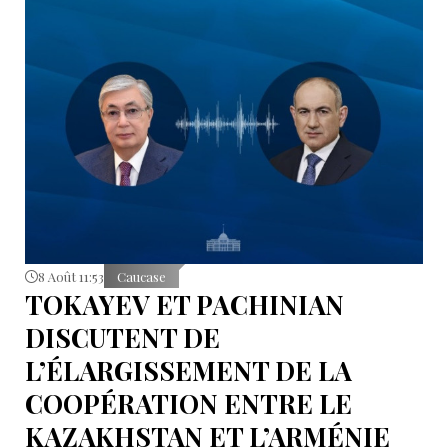
8 Août 11:53
Caucase
TOKAYEV ET PACHINIAN
DISCUTENT DE
L’ÉLARGISSEMENT DE LA
COOPÉRATION ENTRE LE
KAZAKHSTAN ET L’ARMÉNIE