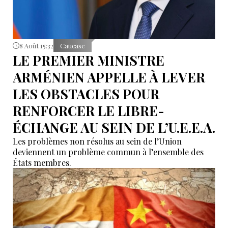
8 Août 15:32
Caucase
LE PREMIER MINISTRE
ARMÉNIEN APPELLE À LEVER
LES OBSTACLES POUR
RENFORCER LE LIBRE-
ÉCHANGE AU SEIN DE L’U.E.E.A.
Les problèmes non résolus au sein de l’Union
deviennent un problème commun à l’ensemble des
États membres.