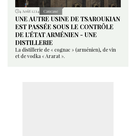
4 Août 12:14
Caucase
UNE AUTRE USINE DE TSAROUKIAN
EST PASSÉE SOUS LE CONTRÔLE
DE L’ÉTAT ARMÉNIEN - UNE
DISTILLERIE
La distillerie de « cognac » (arménien), de vin
et de vodka « Ararat ».