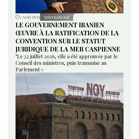
3 Août 18:51
International
LE GOUVERNEMENT IRANIEN
ŒUVRE À LA RATIFICATION DE LA
CONVENTION SUR LE STATUT
JURIDIQUE DE LA MER CASPIENNE
"Le 22 juillet 2026, elle a été approuvée par le
Conseil des ministres, puis transmise au
Parlement »