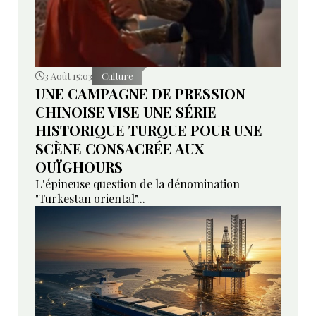
3 Août 15:03
Culture
UNE CAMPAGNE DE PRESSION
CHINOISE VISE UNE SÉRIE
HISTORIQUE TURQUE POUR UNE
SCÈNE CONSACRÉE AUX
OUÏGHOURS
L'épineuse question de la dénomination
"Turkestan oriental"...