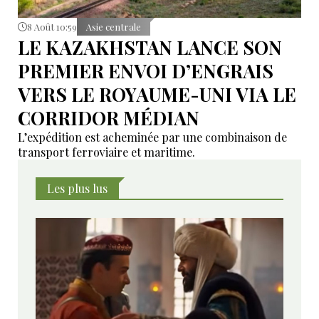
8 Août 10:59
Asie centrale
LE KAZAKHSTAN LANCE SON
PREMIER ENVOI D’ENGRAIS
VERS LE ROYAUME-UNI VIA LE
CORRIDOR MÉDIAN
L’expédition est acheminée par une combinaison de
transport ferroviaire et maritime.
Les plus lus