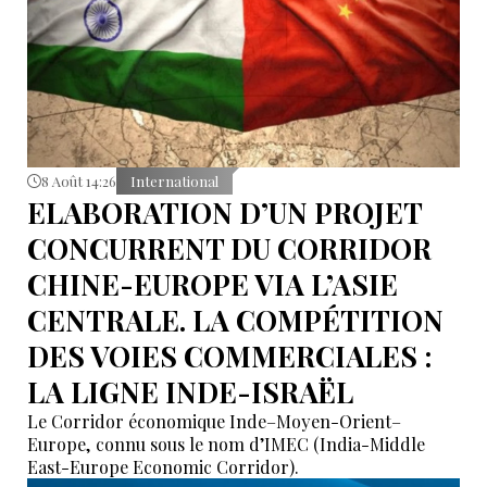
8 Août 14:26
International
ELABORATION D’UN PROJET
CONCURRENT DU CORRIDOR
CHINE-EUROPE VIA L’ASIE
CENTRALE. LA COMPÉTITION
DES VOIES COMMERCIALES :
LA LIGNE INDE-ISRAËL
Le Corridor économique Inde–Moyen-Orient–
Europe, connu sous le nom d’IMEC (India-Middle
East-Europe Economic Corridor).