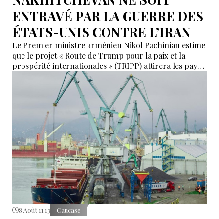
ENTRAVÉ PAR LA GUERRE DES
ÉTATS-UNIS CONTRE L’IRAN
Le Premier ministre arménien Nikol Pachinian estime
que le projet « Route de Trump pour la paix et la
prospérité internationales » (TRIPP) attirera les pays
de la région, mais il a également déclaré que
l’instabilité régionale pourrait entraver sa mise en
œuvre.
8 Août 11:13
Caucase