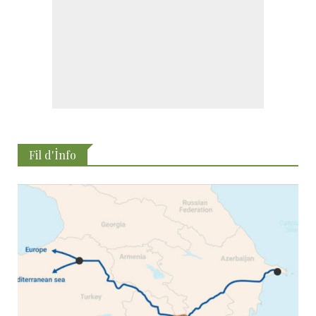
Fil d'İnfo