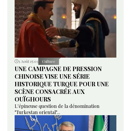
3 Août 15:03
Culture
UNE CAMPAGNE DE PRESSION
CHINOISE VISE UNE SÉRIE
HISTORIQUE TURQUE POUR UNE
SCÈNE CONSACRÉE AUX
OUÏGHOURS
L'épineuse question de la dénomination
"Turkestan oriental"...