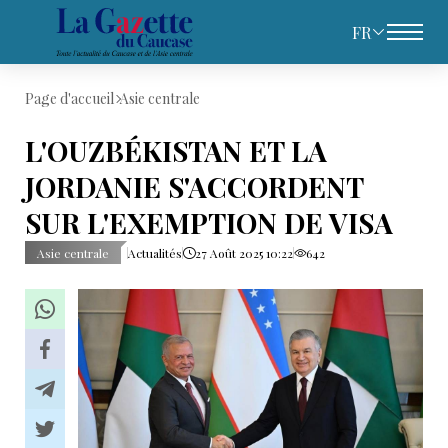
FR
Page d'accueil
Asie centrale
L'OUZBÉKISTAN ET LA
JORDANIE S'ACCORDENT
SUR L'EXEMPTION DE VISA
Asie centrale
Actualités
27 Août 2025 10:22
642