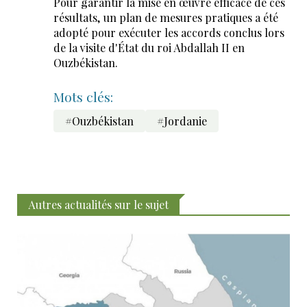
Pour garantir la mise en œuvre efficace de ces
résultats, un plan de mesures pratiques a été
adopté pour exécuter les accords conclus lors
de la visite d'État du roi Abdallah II en
Ouzbékistan.
Mots clés:
#Ouzbékistan
#Jordanie
Autres actualités sur le sujet