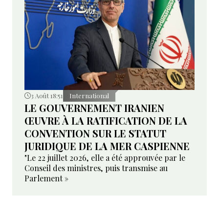
3 Août 18:51
International
LE GOUVERNEMENT IRANIEN
ŒUVRE À LA RATIFICATION DE LA
CONVENTION SUR LE STATUT
JURIDIQUE DE LA MER CASPIENNE
"Le 22 juillet 2026, elle a été approuvée par le
Conseil des ministres, puis transmise au
Parlement »