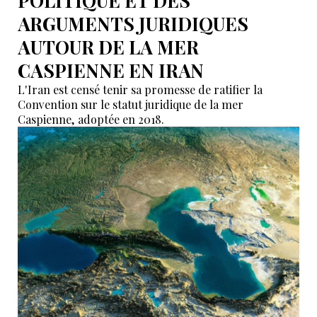
POLITIQUE ET DES
ARGUMENTS JURIDIQUES
AUTOUR DE LA MER
CASPIENNE EN IRAN
L'Iran est censé tenir sa promesse de ratifier la
Convention sur le statut juridique de la mer
Caspienne, adoptée en 2018.