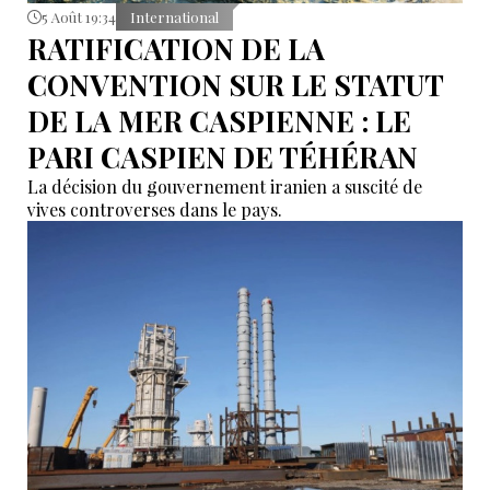
5 Août 19:34
International
RATIFICATION DE LA
CONVENTION SUR LE STATUT
DE LA MER CASPIENNE : LE
PARI CASPIEN DE TÉHÉRAN
La décision du gouvernement iranien a suscité de
vives controverses dans le pays.