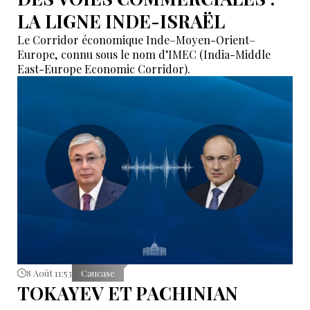
LA LIGNE INDE-ISRAËL
Le Corridor économique Inde–Moyen-Orient–
Europe, connu sous le nom d’IMEC (India-Middle
East-Europe Economic Corridor).
8 Août 11:53
Caucase
TOKAYEV ET PACHINIAN