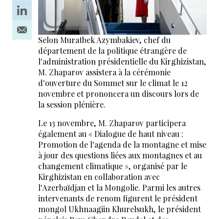
Selon Muratbek Azymbakiev, chef du
département de la politique étrangère de
l'administration présidentielle du Kirghizistan,
M. Zhaparov assistera à la cérémonie
d'ouverture du Sommet sur le climat le 12
novembre et prononcera un discours lors de
la session plénière.
Le 13 novembre, M. Zhaparov participera
également au « Dialogue de haut niveau :
Promotion de l'agenda de la montagne et mise
à jour des questions liées aux montagnes et au
changement climatique », organisé par le
Kirghizistan en collaboration avec
l'Azerbaïdjan et la Mongolie. Parmi les autres
intervenants de renom figurent le président
mongol Ukhnaagiin Khurelsukh, le président