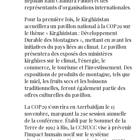
népalais Ram Chandra Paudel et des
représentants d'organisations internationales.
Pour la première fois, le Kirghizistan
accueillera un pavillon national à la COP29 sur
le thème « Kirghizistan : Développement
Durable des Montagnes », mettant en avant les
initiatives du pays liées au climat. Le pavillon
présentera des exposés des ministères
kirghizes sur le climat, l'énergie, le
commerce, le tourisme et l'investissement. Des
expositions de produits de montagne, tels que
le miel, les fruits secs et les boissons
traditionnelles, feront également partie des
offres culturelles du pavillon.
La COP29 s'ouvrira en Azerbaïdjan le 13
novembre, marquant la 29e session annuelle
de la conférence. Établi par le Sommet de la
Terre de 1992 à Rio, la CCNUCC vise à prévenir
l'impact humain nocif sur le système