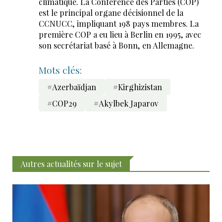
climatique. La Conférence des Parties (COP)
est le principal organe décisionnel de la
CCNUCC, impliquant 198 pays membres. La
première COP a eu lieu à Berlin en 1995, avec
son secrétariat basé à Bonn, en Allemagne.
Mots clés:
#Azerbaïdjan
#Kirghizistan
#COP29
#Akylbek Japarov
Autres actualités sur le sujet