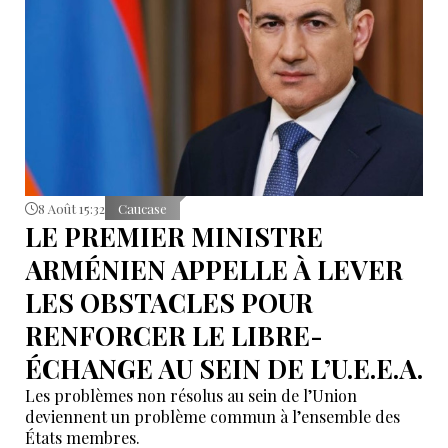
8 Août 15:32
Caucase
LE PREMIER MINISTRE
ARMÉNIEN APPELLE À LEVER
LES OBSTACLES POUR
RENFORCER LE LIBRE-
ÉCHANGE AU SEIN DE L’U.E.E.A.
Les problèmes non résolus au sein de l’Union
deviennent un problème commun à l’ensemble des
États membres.