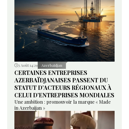
3 Août 14:29
Azerbaïdjan
CERTAINES ENTREPRISES
AZERBAÏDJANAISES PASSENT DU
STATUT D’ACTEURS RÉGIONAUX À
CELUI D’ENTREPRISES MONDIALES
Une ambition : promouvoir la marque « Made
in Azerbaijan »