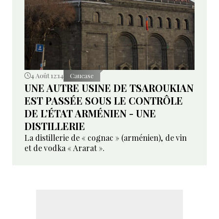
4 Août 12:14
Caucase
UNE AUTRE USINE DE TSAROUKIAN
EST PASSÉE SOUS LE CONTRÔLE
DE L’ÉTAT ARMÉNIEN - UNE
DISTILLERIE
La distillerie de « cognac » (arménien), de vin
et de vodka « Ararat ».