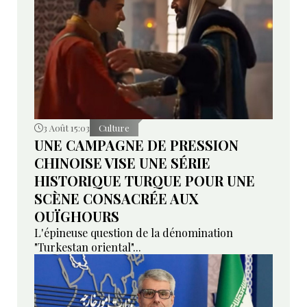
3 Août 15:03
Culture
UNE CAMPAGNE DE PRESSION
CHINOISE VISE UNE SÉRIE
HISTORIQUE TURQUE POUR UNE
SCÈNE CONSACRÉE AUX
OUÏGHOURS
L'épineuse question de la dénomination
"Turkestan oriental"...