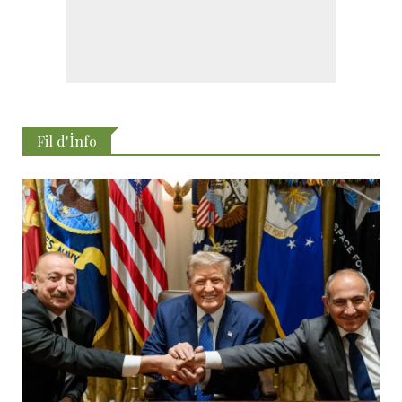
Fil d'İnfo