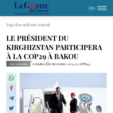
FR
Page d'accueil
Asie centrale
LE PRÉSIDENT DU
KIRGHIZSTAN PARTICIPERA
À LA COP29 À BAKOU
Asie centrale
Actualités
9 Novembre 2024 20:38
544