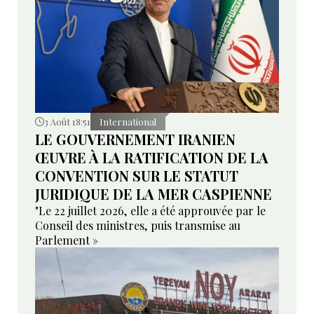
3 Août 18:51
International
LE GOUVERNEMENT IRANIEN
ŒUVRE À LA RATIFICATION DE LA
CONVENTION SUR LE STATUT
JURIDIQUE DE LA MER CASPIENNE
"Le 22 juillet 2026, elle a été approuvée par le
Conseil des ministres, puis transmise au
Parlement »