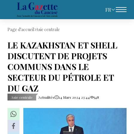
FR
Page d'accueil
Asie centrale
LE KAZAKHSTAN ET SHELL
DISCUTENT DE PROJETS
COMMUNS DANS LE
SECTEUR DU PÉTROLE ET
DU GAZ
Asie centrale
Actualités
24 Mars 2024 23:44
548