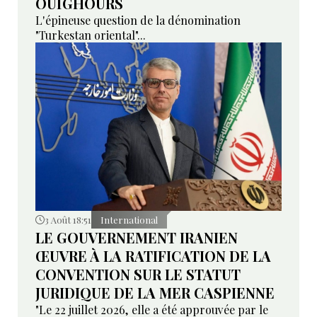
OUÏGHOURS
L'épineuse question de la dénomination
"Turkestan oriental"...
3 Août 18:51
International
LE GOUVERNEMENT IRANIEN
ŒUVRE À LA RATIFICATION DE LA
CONVENTION SUR LE STATUT
JURIDIQUE DE LA MER CASPIENNE
"Le 22 juillet 2026, elle a été approuvée par le