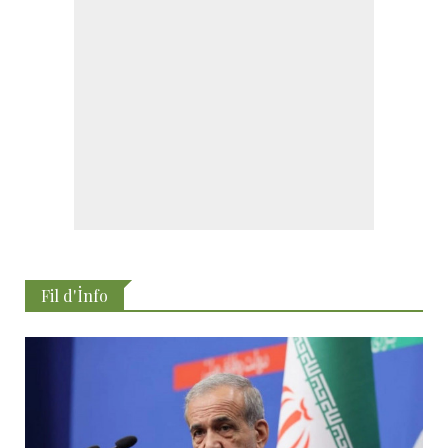
Fil d'İnfo