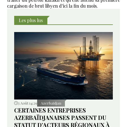
cargaison de brut libyen d'ici la fin du mois.
Les plus lus
3 Août 14:29
Azerbaïdjan
CERTAINES ENTREPRISES
AZERBAÏDJANAISES PASSENT DU
STATUT D’ACTEURS RÉGIONAUX À