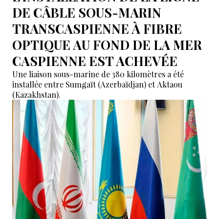
DE CÂBLE SOUS-MARIN
TRANSCASPIENNE À FIBRE
OPTIQUE AU FOND DE LA MER
CASPIENNE EST ACHEVÉE
Une liaison sous-marine de 380 kilomètres a été
installée entre Sumgaït (Azerbaïdjan) et Aktaou
(Kazakhstan).