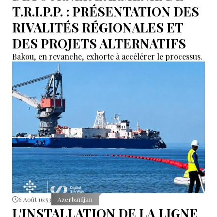
T.R.I.P.P. : PRÉSENTATION DES
RIVALITÉS RÉGIONALES ET
DES PROJETS ALTERNATIFS
Bakou, en revanche, exhorte à accélérer le processus.
6 Août 16:53
Azerbaïdjan
L'INSTALLATION DE LA LIGNE