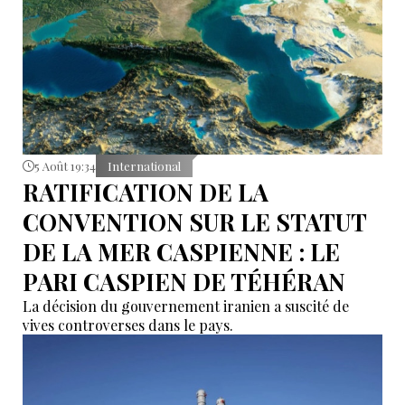
5 Août 19:34
International
RATIFICATION DE LA
CONVENTION SUR LE STATUT
DE LA MER CASPIENNE : LE
PARI CASPIEN DE TÉHÉRAN
La décision du gouvernement iranien a suscité de
vives controverses dans le pays.