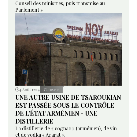
Conseil des ministres, puis transmise au
Parlement »
4 Août 12:14
Caucase
UNE AUTRE USINE DE TSAROUKIAN
EST PASSÉE SOUS LE CONTRÔLE
DE L’ÉTAT ARMÉNIEN - UNE
DISTILLERIE
La distillerie de « cognac » (arménien), de vin
et de vodka « Ararat ».